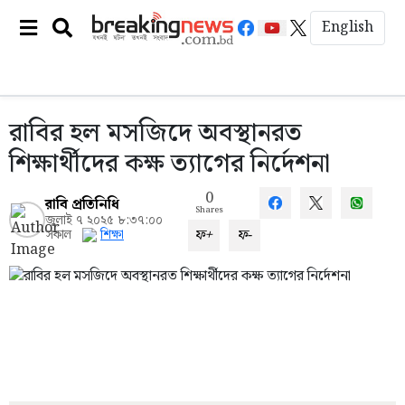
English
রাবির হল মসজিদে অবস্থানরত
শিক্ষার্থীদের কক্ষ ত্যাগের নির্দেশনা
0
রাবি প্রতিনিধি
Shares
জুলাই ৭ ২০২৫ ৮:৩৭:০০
ফ+
ফ-
সকাল
শিক্ষা