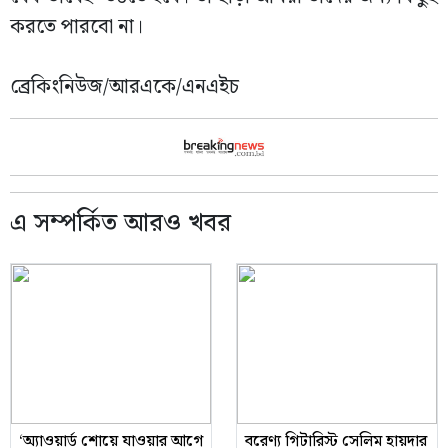
করতে পারবো না।
ব্রেকিংনিউজ/আরএকে/এনএইচ
এ সম্পর্কিত আরও খবর
‘অ্যাওয়ার্ড শোয়ে যাওয়ার আগে
বরেণ্য গিটারিস্ট সেলিম হায়দার