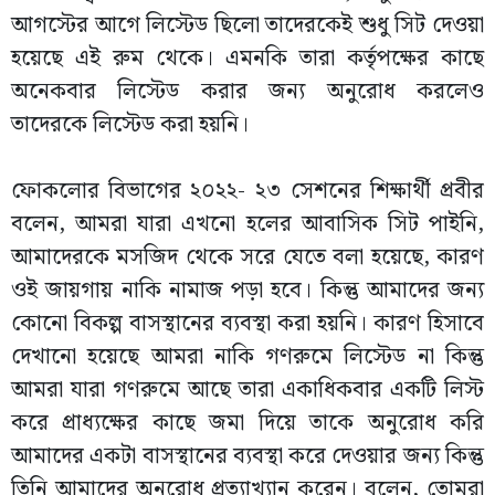
আগস্টের আগে লিস্টেড ছিলো তাদেরকেই শুধু সিট দেওয়া
হয়েছে এই রুম থেকে। এমনকি তারা কর্তৃপক্ষের কাছে
অনেকবার লিস্টেড করার জন্য অনুরোধ করলেও
তাদেরকে লিস্টেড করা হয়নি।
ফোকলোর বিভাগের ২০২২- ২৩ সেশনের শিক্ষার্থী প্রবীর
বলেন, আমরা যারা এখনো হলের আবাসিক সিট পাইনি,
আমাদেরকে মসজিদ থেকে সরে যেতে বলা হয়েছে, কারণ
ওই জায়গায় নাকি নামাজ পড়া হবে। কিন্তু আমাদের জন্য
কোনো বিকল্প বাসস্থানের ব্যবস্থা করা হয়নি। কারণ হিসাবে
দেখানো হয়েছে আমরা নাকি গণরুমে লিস্টেড না কিন্তু
আমরা যারা গণরুমে আছে তারা একাধিকবার একটি লিস্ট
করে প্রাধ্যক্ষের কাছে জমা দিয়ে তাকে অনুরোধ করি
আমাদের একটা বাসস্থানের ব্যবস্থা করে দেওয়ার জন্য কিন্তু
তিনি আমাদের অনুরোধ প্রত্যাখ্যান করেন। বলেন, তোমরা