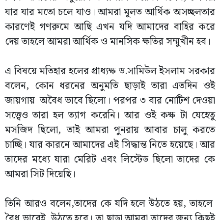
যার যার মতো চলে যাও। আমরা মূলত আর্থিক অসচ্ছলতার
কারণেই গণরুমে আছি এখন যদি আমাদের বাহির করে
দেয় তাহলে আমরা আর্থিক ও মানসিক ক্ষতির সম্মুখীন হব।
এ বিষয়ে মতিহার হলের প্রাধ্যক্ষ ড.সামিউল ইসলাম সরকার
বলেন, কোন ধরনের অনুমতি ছাড়াই তারা এতদিন ওই
জায়গায় অবৈধ ভাবে ছিলো। পরপর ৩ বার নোটিশ দেওয়া
সত্ত্বেও তারা হল ত্যাগ করেনি। আর ওই কক্ষ টা যেহেতু
মসজিদ ছিলো, তাই আমরা পুনরায় আবার চালু করতে
চাচ্ছি। যার কারনে আমাদের এই সিদ্ধান্ত নিতে হয়েছে। আর
তাদের মধ্যে যারা মেরিট এবং লিস্টেড ছিলো তাদের কে
আমরা সিট দিয়েছি।
তিনি আরও বলেন,তাদের কে যদি হলে উঠতে হয়, তাহলে
বৈধ ভাবেই উঠতে হবে। তা ছাড়া আমরা তাদের জন্য কিছুই