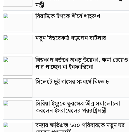
রাজপথের একজন আপসহীন সৈনিক হিসেবে।
মন্ত্রী
বিরাটকে টপকে শীর্ষে শাহরুখ
নতুন বিশ্বরেকর্ড গড়লেন বাটলার
বিশ্বকাপ বর্জনে অনড় উয়েফা, ক্ষমা চেয়েও
পার পাচ্ছেন না ইনফান্তিনো
সিলেটে দুই বাসের সংঘর্ষে নিহত ৮
সিরিয়া ইস্যুতে তুরস্কের তীব্র সমালোচনা
করলেন ইসরায়েলের পররাষ্ট্রমন্ত্রী
বন্যায় ক্ষতিগ্রস্ত ১০০ পরিবারকে নতুন ঘর