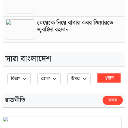
মেয়েকে নিয়ে বাবার কবর জিয়ারতে
জুবাইদা রহমান
সারা বাংলাদেশ
খুজুন
রাজনীতি
সকল