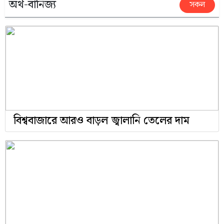
অর্থ-বানিজ্য
সকল
বিশ্ববাজারে আরও বাড়ল জ্বালানি তেলের দাম