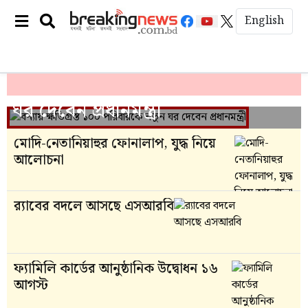
English
বন্যায় ক্ষতিগ্রস্ত ১০০ পরিবারকে নতুন
ঘর দেবেন প্রধানমন্ত্রী
মোদি-নেতানিয়াহুর ফোনালাপ, যুদ্ধ নিয়ে
আলোচনা
র‍্যাবের বদলে আসছে এসআরবি
ফ্যামিলি কার্ডের আনুষ্ঠানিক উদ্বোধন ১৬
আগস্ট