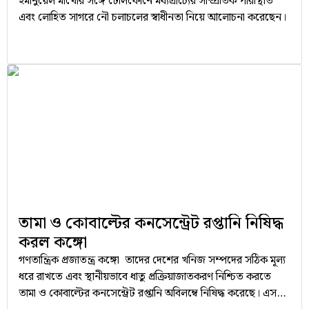
ইমানুয়েল মাখোঁর সঙ্গে টেলিফোনে মধ্যপ্রাচ্যের সাম্প্রতিক পরিস্থিতি
এবং লোহিত সাগরে নৌ চলাচলের স্বাধীনতা নিয়ে আলোচনা করেছেন।
তামা ও কোবাল্টের কনসেন্ট্রেট রপ্তানি নিষিদ্ধ
করল কঙ্গো
গণতান্ত্রিক প্রজাতন্ত্র কঙ্গো তাদের দেশের খনিজ সম্পদের সঠিক মূল্য
ধরে রাখতে এবং স্থানীয়ভাবে ধাতু প্রক্রিয়াজাতকরণ নিশ্চিত করতে
তামা ও কোবাল্টের কনসেন্ট্রেট রপ্তানি অবিলম্বে নিষিদ্ধ করেছে। এসব