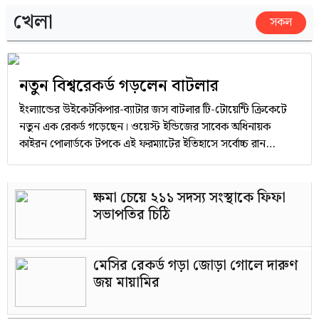
খেলা
সকল
নতুন বিশ্বরেকর্ড গড়লেন বাটলার
ইংল্যান্ডের উইকেটকিপার-ব্যাটার জস বাটলার টি-টোয়েন্টি ক্রিকেটে
নতুন এক রেকর্ড গড়েছেন। ওয়েস্ট ইন্ডিজের সাবেক অধিনায়ক
কাইরন পোলার্ডকে টপকে এই ফরম্যাটের ইতিহাসে সর্বোচ্চ রান
সংগ্রাহকের তালিকার শীর্ষে উঠে এসেছেন তিনি।
ক্ষমা চেয়ে ২১১ সদস্য সংস্থাকে ফিফা
সভাপতির চিঠি
মেসির রেকর্ড গড়া জোড়া গোলে দারুণ
জয় মায়ামির