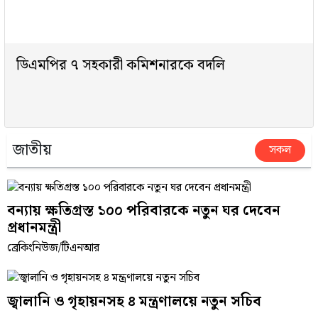
ডিএমপির ৭ সহকারী কমিশনারকে বদলি
জাতীয়
সকল
বন্যায় ক্ষতিগ্রস্ত ১০০ পরিবারকে নতুন ঘর দেবেন
প্রধানমন্ত্রী
ব্রেকিংনিউজ/টিএনআর
জ্বালানি ও গৃহায়নসহ ৪ মন্ত্রণালয়ে নতুন সচিব