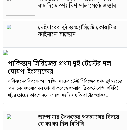
বাদ দিতে স্প্যানিশ পার্লামেন্টে প্রস্তাব
নেইমারের দুর্দান্ত অ্যাসিস্টে কোয়ার্টার
ফাইনালে সান্তোস
পাকিস্তান সিরিজের প্রথম দুই টেস্টের দল
ঘোষণা ইংল্যান্ডের
পাকিস্তানের বিপক্ষে আসন্ন তিন ম্যাচের টেস্ট সিরিজের প্রথম দুই ম্যাচের
জন্য ১৬ সদস্যের দল ঘোষণা করেছে ইংল্যান্ড ক্রিকেট বোর্ড (ইসিবি)।
হাঁটুর চোটের কারণে দলে জায়গা হয়নি বাঁহাতি ব্যাটার জ্যাকব
বেথেলের। তার অনুপস্থিতিতে ব্যাটিং লাইনআপে এসেছে কয়েকটি
গুরুত্বপূর্ণ পরিবর্তন।
আম্পায়ার সৈকতের পদত্যাগের বিষয়ে
যে ব্যাখ্যা দিল বিসিবি