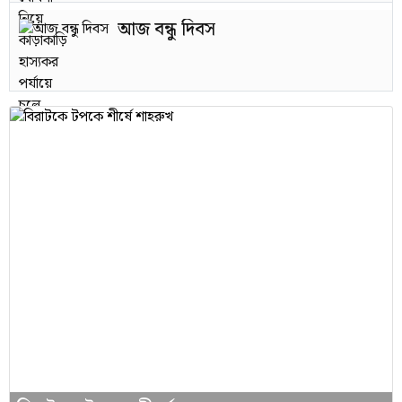
আজ বন্ধু দিবস