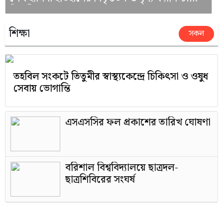
রিজভী
শিক্ষা
সকল
তহবিল সংকটে তিতুমীর স্বাস্থ্যকেন্দ্রে চিকিৎসা ও ওষুধ
সেবায় ভোগান্তি
এসএসসির ফল প্রকাশের তারিখ ঘোষণা
বরিশাল বিশ্ববিদ্যালয়ে ছাত্রদল-
ছাত্রশিবিরের সংঘর্ষ