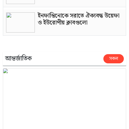
ইনফান্তিনোকে সরাতে ঐক্যবদ্ধ উয়েফা
ও ইউরোপীয় ক্লাবগুলো
আন্তর্জাতিক
সকল