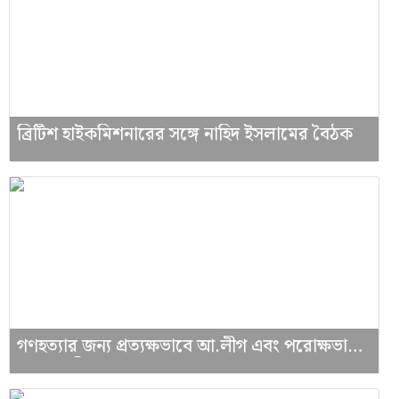
ব্রিটিশ হাইকমিশনারের সঙ্গে নাহিদ ইসলামের বৈঠক
গণহত্যার জন্য প্রত্যক্ষভাবে আ.লীগ এবং পরোক্ষভাবে
ভারত দায়ী: রাশেদ প্রধান