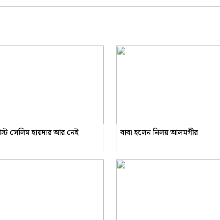
রিস্ট সেলিম হায়দার আর নেই
বাবা হলেন নিলয় আলমগীর