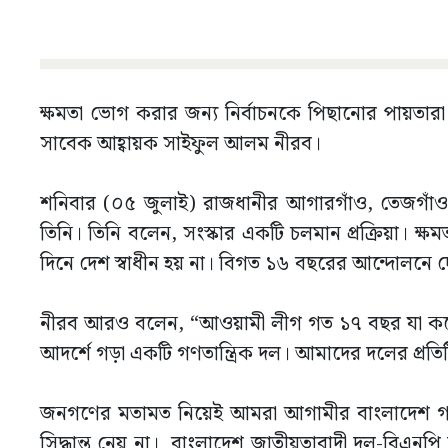
ক্ষমতা ভোগ করার জন্য নির্বাচনকে পিছানোর পায়তার
সাবেক আহ্বায়ক সাইফুল আলম নীরব।
শনিবার (০৫ জুলাই) রাজধানীর আগারগাঁও, তেজগাঁ
তিনি। তিনি বলেন, সংস্কার একটি চলমান প্রক্রিয়া। ক
দিনে দেশ স্বাধীন হয় না। বিগত ১৬ বছরের আন্দোলনে দে
নীরব আরও বলেন, “আওয়ামী লীগ গত ১৭ বছর যা করেছে
আদর্শে গড়া একটি গণতান্ত্রিক দল। আমাদের দলের প্রতিট
জনগণের মতামত নিয়েই আমরা আগামীর বাংলাদেশ গ
সিদ্ধান্ত নেয় না। বাংলাদেশ জাতীয়তাবাদী দল-বিএনপি