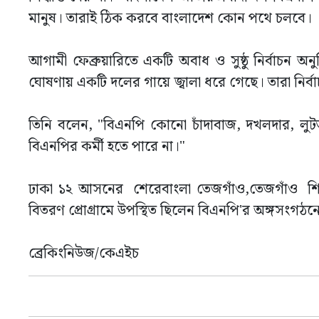
মানুষ। তারাই ঠিক করবে বাংলাদেশ কোন পথে চলবে।
আগামী ফেব্রুয়ারিতে একটি অবাধ ও সুষ্ঠু নির্বাচন
ঘোষণায় একটি দলের গায়ে জ্বালা ধরে গেছে। তারা নির্বা
তিনি বলেন, "বিএনপি কোনো চাঁদাবাজ, দখলদার, লুটতর
বিএনপির কর্মী হতে পারে না।"
ঢাকা ১২ আসনের শেরেবাংলা তেজগাঁও,তেজগাঁও শিল্
বিতরণ প্রোগ্রামে উপস্থিত ছিলেন বিএনপি'র অঙ্গসংগঠন
ব্রেকিংনিউজ/কেএইচ