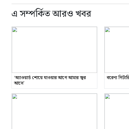
এ সম্পর্কিত আরও খবর
‘অ্যাওয়ার্ড শোয়ে যাওয়ার আগে আমার জ্বর
বরেণ্য গিটা
আসে’