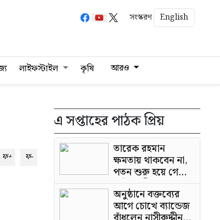
English
সংস্করণ
আরও
জ্য
লাইফস্টাইল
কৃষি
এ সপ্তাহের পাঠক প্রিয়
তারেক রহমান
ফ+
ফ-
ক্ষমতায় থাকবেন না,
পতন শুরু হয়ে গেছে:
পাটওয়ারী
অনুষ্ঠানে বক্তব্যের
আগে চোখে ব্যান্ডেজ
বাঁধলেন নাসীরুদ্দীন