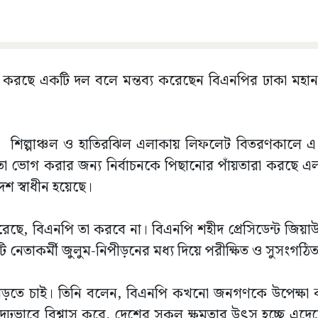
া করছে একটি দল বলে মন্তব্য করেছেন বিএনপির ঢাকা মহান
ও শিল্পাঞ্চল ও হাতিরঝিল এলাকায় লিফলেট বিতরণকালে 
্ষমতা ভোগ করার জন্য নির্বাচনকে পিছানোর পাঁয়তারা করছে 
শ স্বাধীন হয়েছে।
, বিএনপি তা করবে না। বিএনপি শহীদ প্রেসিডেন্ট জিয়া
ি নেতাকর্মী জুলুম-নিপীড়নের মধ্য দিয়ে পরীক্ষিত ও সুসংগঠি
ড়তে চাই। তিনি বলেন, বিএনপি কখনো জনগণকে উপেক্ষা
 দৃঢ়ভাবে বিশ্বাস করে, দেশের সকল ক্ষমতার উৎস হচ্ছে এদ