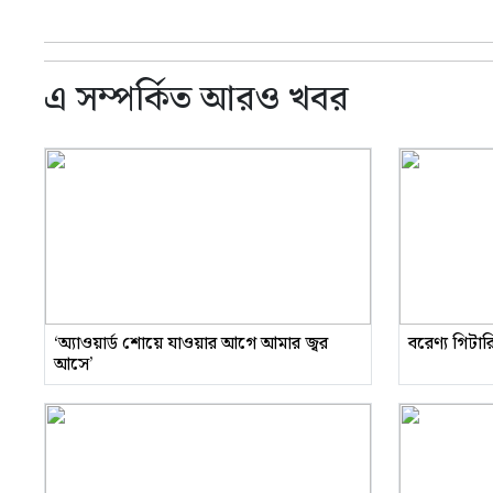
এ সম্পর্কিত আরও খবর
‘অ্যাওয়ার্ড শোয়ে যাওয়ার আগে আমার জ্বর
বরেণ্য গিটা
আসে’