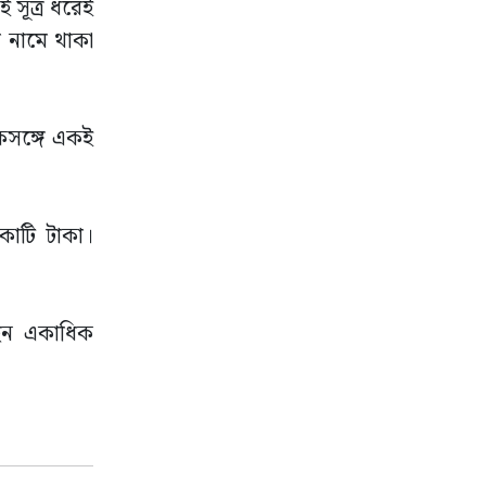
 সূত্র ধরেই
র নামে থাকা
একসঙ্গে একই
কোটি টাকা।
ছেন একাধিক