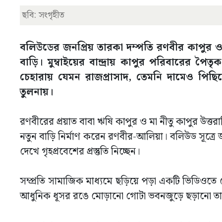
ছবি: সংগৃহীত
বলিউডের জনপ্রিয় তারকা দম্পতি রণবীর কাপুর ও
বাড়ি। মুম্বাইয়ের বান্দ্রায় কাপুর পরিবারের প
চেহারায় যেমন রাজপ্রাসাদ, তেমনি দামেও পিছিয়
তুলনায়।
রণবীরের প্রয়াত বাবা ঋষি কাপুর ও মা নীতু কাপুর উত্ত
নতুন বাড়ি নির্মাণ করেন রণবীর-আলিয়া। বলিউড সূত্রে জা
দেখে গৃহপ্রবেশের প্রস্তুতি নিচ্ছেন।
সম্প্রতি সামাজিক মাধ্যমে ছড়িয়ে পড়া একটি ভিডিওতে 
আধুনিক ধূসর রঙে মোড়ানো গোটা ভবনজুড়ে ছড়ানো তা