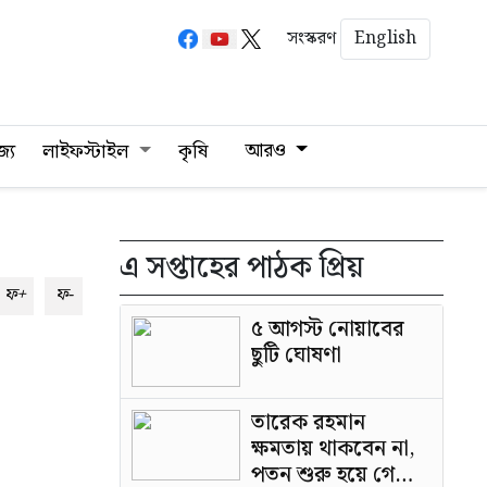
English
সংস্করণ
আরও
জ্য
লাইফস্টাইল
কৃষি
এ সপ্তাহের পাঠক প্রিয়
ফ+
ফ-
৫ আগস্ট নোয়াবের
ছুটি ঘোষণা
তারেক রহমান
ক্ষমতায় থাকবেন না,
পতন শুরু হয়ে গেছে: