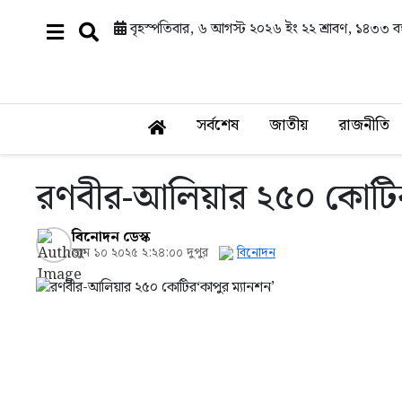
বৃহস্পতিবার, ৬ আগস্ট ২০২৬ ইং
২২ শ্রাবণ, ১৪৩৩ বঙ্
সর্বশেষ
জাতীয়
রাজনীতি
রণবীর-আলিয়ার ২৫০ কোটির‘
বিনোদন ডেস্ক
জুন ১০ ২০২৫ ২:২৪:০০ দুপুর
বিনোদন