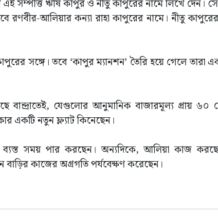
 এই সম্পত্তি ঋষি কাপুর ও নীতু কাপুরের নামে লিখে দেন। সেই
 হবে রণবীর-আলিয়ার কন্যা রাহা কাপুরের নামে। নীতু কাপুরে
কাপুরের সঙ্গে। তবে ‘কাপুর ম্যানশন’ তৈরি হয়ে গেলে তারা 
ে বান্দ্রাতেই, যেগুলোর আনুমানিক বাজারমূল্য প্রায় ৬০ 
কার একটি নতুন ফ্ল্যাট কিনেছেন।
িংয়ে ব্যস্ত সময় পার করছেন। অন্যদিকে, আলিয়া কাজ কর
নতুন বাড়ির কাজের অগ্রগতি পর্যবেক্ষণ করেছেন।