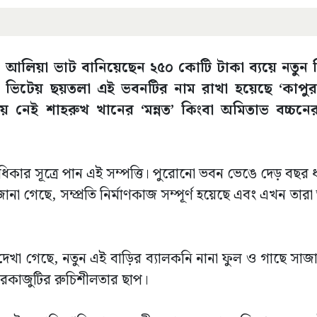
 আলিয়া ভাট বানিয়েছেন ২৫০ কোটি টাকা ব্যয়ে নতুন 
ৈতৃক ভিটেয় ছয়তলা এই ভবনটির নাম রাখা হয়েছে ‘কাপুর
ে নেই শাহরুখ খানের ‘মন্নত’ কিংবা অমিতাভ বচ্চনে
রাধিকার সূত্রে পান এই সম্পত্তি। পুরোনো ভবন ভেঙে দেড় বছর
না গেছে, সম্প্রতি নির্মাণকাজ সম্পূর্ণ হয়েছে এবং এখন তারা 
দেখা গেছে, নতুন এই বাড়ির ব্যালকনি নানা ফুল ও গাছে সা
রকাজুটির রুচিশীলতার ছাপ।