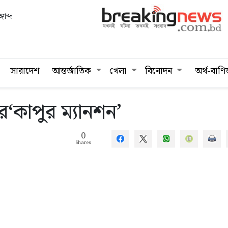
গাব্দ
সারাদেশ
আন্তর্জাতিক
খেলা
বিনোদন
অর্থ-বাণি
কাপুর ম্যানশন’
0
Shares