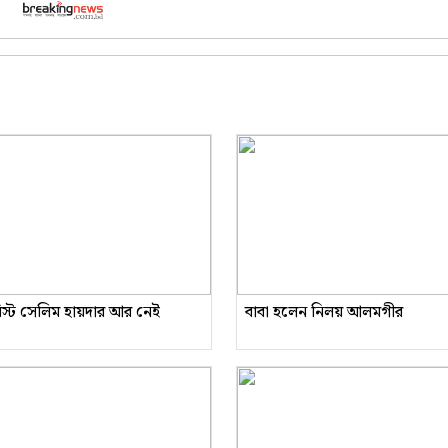
রিস্ট সেলিম হায়দার আর নেই
বাবা হলেন নিলয় আলমগীর