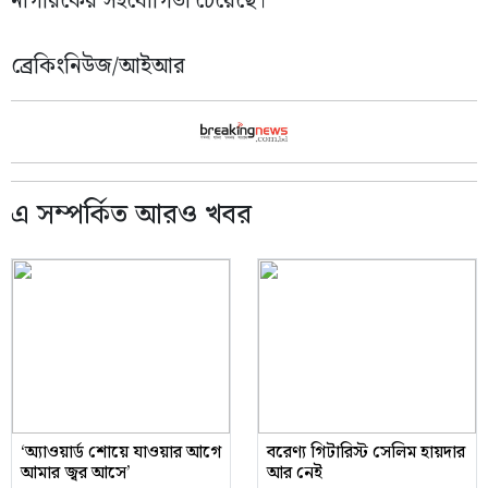
নাগরিকের সহযোগিতা চেয়েছে।
ব্রেকিংনিউজ/আইআর
এ সম্পর্কিত আরও খবর
‘অ্যাওয়ার্ড শোয়ে যাওয়ার আগে
বরেণ্য গিটারিস্ট সেলিম হায়দার
আমার জ্বর আসে’
আর নেই