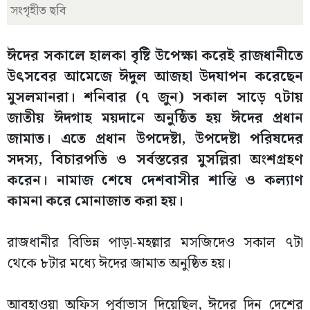
সংগৃহীত ছবি
ঈদের সকালে হালকা বৃষ্টি উপেক্ষা করেই রাজধানীতে
উৎসবের আমেজে ঈদুল আজহা উদযাপন করেছেন
মুসলমানরা। শনিবার (৭ জুন) সকাল সাড়ে ৭টায়
জাতীয় ঈদগাহ ময়দানে অনুষ্ঠিত হয় ঈদের প্রধান
জামাত। এতে প্রধান উপদেষ্টা, উপদেষ্টা পরিষদের
সদস্য, বিচারপতি ও সর্বস্তরের মুসল্লিরা অংশগ্রহণ
করেন। নামাজ শেষে দেশবাসীর শান্তি ও কল্যাণ
কামনা করে মোনাজাত করা হয়।
রাজধানীর বিভিন্ন পাড়া-মহল্লার মসজিদেও সকাল ৭টা
থেকে ৮টার মধ্যে ঈদের জামাত অনুষ্ঠিত হয়।
আবহাওয়া অফিস পূর্বাভাস দিয়েছিল, ঈদের দিন দেশের