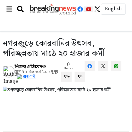
English
নগরজুড়ে কোরবানির উৎসব,
পরিচ্ছন্নতায় মাঠে ২০ হাজার কর্মী
0
নিজস্ব প্রতিবেদক
Shares
জুন ৭ ২০২৫ ৩:৫৭:০০ দুপুর
ফ+
ফ-
রাজধানী