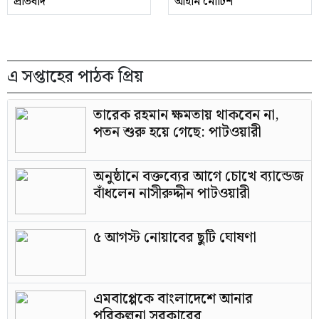
প্রতিবাদ
আইনি নোটিশ
এ সপ্তাহের পাঠক প্রিয়
তারেক রহমান ক্ষমতায় থাকবেন না,
পতন শুরু হয়ে গেছে: পাটওয়ারী
অনুষ্ঠানে বক্তব্যের আগে চোখে ব্যান্ডেজ
বাঁধলেন নাসীরুদ্দীন পাটওয়ারী
৫ আগস্ট নোয়াবের ছুটি ঘোষণা
এমবাপ্পেকে বাংলাদেশে আনার
পরিকল্পনা সরকারের