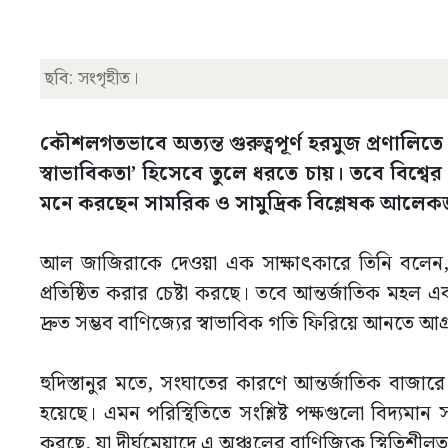
ছবি: সংগৃহীত।
কৌশলগতভাবে অত্যন্ত গুরুত্বপূর্ণ হরমুজ প্রণালিতে 
স্বাভাবিকতা’ হিসেবে তুলে ধরতে চায়। তবে বিশ্বের
মনে করছেন সামরিক ও সামুদ্রিক বিশ্লেষক আলেকজান্দ্
আল জাজিরাকে দেওয়া এক সাক্ষাৎকারে তিনি বলেন, ই
প্রতিষ্ঠিত করার চেষ্টা করছে। তবে আন্তর্জাতিক মহল
দ্রুত সম্ভব বাণিজ্যের স্বাভাবিক গতি ফিরিয়ে আনতে আগ্
হুদিস্তানুর মতে, সংঘাতের কারণে আন্তর্জাতিক বাজারে
হয়েছে। এমন পরিস্থিতিতে সংশ্লিষ্ট পক্ষগুলো বিদ্যমান
করছে, যা দীর্ঘমেয়াদে এ অঞ্চলের বাণিজ্যিক স্থিতিশ