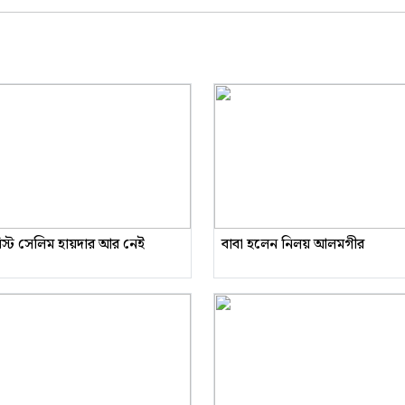
রিস্ট সেলিম হায়দার আর নেই
বাবা হলেন নিলয় আলমগীর