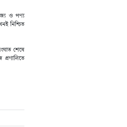
িজ্য ও পণ্য
নই নিশ্চিত
 সংঘাত শেষে
 প্রণালিতে