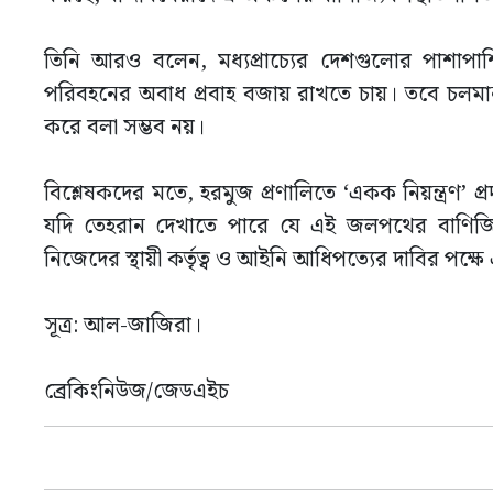
তিনি আরও বলেন, মধ্যপ্রাচ্যের দেশগুলোর পাশাপাশি বি
পরিবহনের অবাধ প্রবাহ বজায় রাখতে চায়। তবে চলমা
করে বলা সম্ভব নয়।
বিশ্লেষকদের মতে, হরমুজ প্রণালিতে ‘একক নিয়ন্ত্রণ’ প
যদি তেহরান দেখাতে পারে যে এই জলপথের বাণিজ্যিক
নিজেদের স্থায়ী কর্তৃত্ব ও আইনি আধিপত্যের দাবির পক্ষ
সূত্র: আল-জাজিরা।
ব্রেকিংনিউজ/জেডএইচ