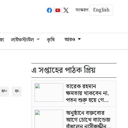
English
সংস্করণ
আরও
জ্য
লাইফস্টাইল
কৃষি
এ সপ্তাহের পাঠক প্রিয়
তারেক রহমান
ফ+
ফ-
ক্ষমতায় থাকবেন না,
পতন শুরু হয়ে গেছে:
পাটওয়ারী
অনুষ্ঠানে বক্তব্যের
আগে চোখে ব্যান্ডেজ
বাঁধলেন নাসীরুদ্দীন