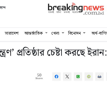
গাব্দ
সারাদেশ
আন্তর্জাতিক
খেলা
বিনোদন
অর্থ-বাণি
রণ’ প্রতিষ্ঠার চেষ্টা করছে ইরান:
50
Shares