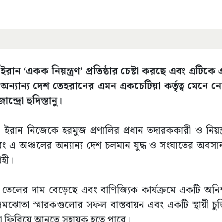
ইরান ‘একক নিয়ন্ত্রণ’ প্রতিষ্ঠার চেষ্টা করছে এবং এটিকে
 অন্যান্য দেশ তেহরানের এমন একচেটিয়া কর্তৃত্ব মেনে ন
রো হুদিস্তানু।
রান নিজেকে হরমুজ প্রণালির প্রধান তদারককারী ও নিয়ন্ত
 এবং এ অঞ্চলের অন্যান্য দেশ চলমান যুদ্ধ ও সংঘাতের অবস
রহী।
 তেলের দাম বেড়েছে এবং বাণিজ্যিক কার্যক্রমে একটি অনিশ্চ
 সমঝোতা স্মারকগুলোর সফল বাস্তবায়ন এবং একটি স্থায়ী চুক্তি
ীলতা ফিরিয়ে আনতে সহায়ক হতে পারে।