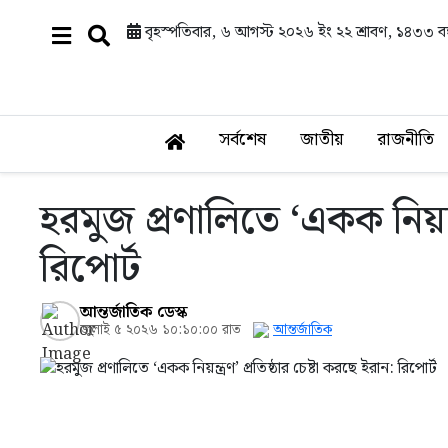
বৃহস্পতিবার, ৬ আগস্ট ২০২৬ ইং
২২ শ্রাবণ, ১৪৩৩ বঙ্
সর্বশেষ
জাতীয়
রাজনীতি
হরমুজ প্রণালিতে ‘একক নিয়ন্ত্
রিপোর্ট
আন্তর্জাতিক ডেস্ক
জুলাই ৫ ২০২৬ ১০:১০:০০ রাত
আন্তর্জাতিক