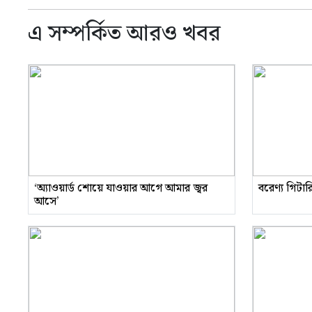
এ সম্পর্কিত আরও খবর
‘অ্যাওয়ার্ড শোয়ে যাওয়ার আগে আমার জ্বর
বরেণ্য গিটা
আসে’