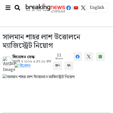
English
সালমান শাহর লাশ উত্তোলনে
ম্যাজিস্ট্রেট নিয়োগ
11
বিনোদন ডেস্ক
Shares
জুলাই ৫ ২০২৬ ৯:৪৭:০০ রাত
ফ+
ফ-
বিনোদন