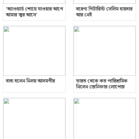
‘অ্যাওয়ার্ড শোয়ে যাওয়ার আগে
বরেণ্য গিটারিস্ট সেলিম হায়দার
আমার জ্বর আসে’
আর নেই
বাবা হলেন নিলয় আলমগীর
ভারত থেকে কত পারিশ্রমিক
নিলেন জেনিফার লোপেজ