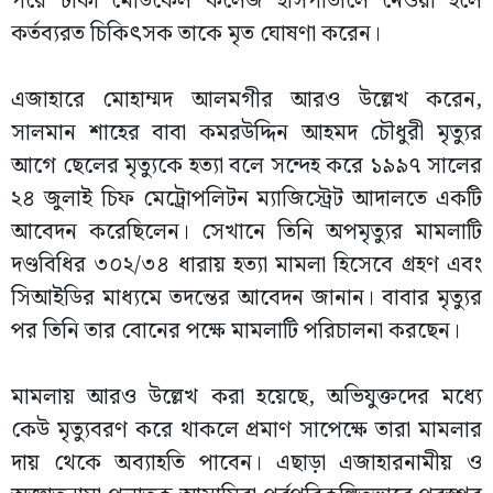
পরে ঢাকা মেডিকেল কলেজ হাসপাতালে নেওয়া হলে
কর্তব্যরত চিকিৎসক তাকে মৃত ঘোষণা করেন।
এজাহারে মোহাম্মদ আলমগীর আরও উল্লেখ করেন,
সালমান শাহের বাবা কমরউদ্দিন আহমদ চৌধুরী মৃত্যুর
আগে ছেলের মৃত্যুকে হত্যা বলে সন্দেহ করে ১৯৯৭ সালের
২৪ জুলাই চিফ মেট্রোপলিটন ম্যাজিস্ট্রেট আদালতে একটি
আবেদন করেছিলেন। সেখানে তিনি অপমৃত্যুর মামলাটি
দণ্ডবিধির ৩০২/৩৪ ধারায় হত্যা মামলা হিসেবে গ্রহণ এবং
সিআইডির মাধ্যমে তদন্তের আবেদন জানান। বাবার মৃত্যুর
পর তিনি তার বোনের পক্ষে মামলাটি পরিচালনা করছেন।
মামলায় আরও উল্লেখ করা হয়েছে, অভিযুক্তদের মধ্যে
কেউ মৃত্যুবরণ করে থাকলে প্রমাণ সাপেক্ষে তারা মামলার
দায় থেকে অব্যাহতি পাবেন। এছাড়া এজাহারনামীয় ও