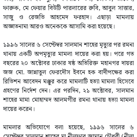
ফারুক, মে ফেয়ার বিউটি পারলারের রুবি, আবুল সাত্তার,
সাজু ও রেজভি আহমেদ ফরহাদ। এছাড়া মামলায়
অজ্ঞাতনামা আরও অনেককে আসামি করা হয়েছে।
১৯৯৬ সালের ৬ সেপ্টেম্বর সালমান শাহের মৃত্যুর পর রমনা
থানায় একটি অপমৃত্যুর মামলা দায়ের করা হয়। পরে গত
বছরের ২০ অক্টোবর ঢাকার ষষ্ঠ অতিরিক্ত মহানগর দায়রা
জজ মো. জান্নাতুল ফেরদৌস ইবনে হক বাদীপক্ষের করা
রিভিশন আবেদন মঞ্জুর করে মামলাটি হত্যা মামলা হিসেবে
গ্রহণের নির্দেশ দেন। এর পরদিন, ২১ অক্টোবর, সালমান
শাহের মামা মোহাম্মদ আলমগীর রমনা থানায় হত্যা মামলা
দায়ের করেন।
মামলার অভিযোগে বলা হয়েছে, ১৯৯৬ সালের ৬
সেপ্টেম্বর সালমান শাহের মা নীলুফার জামান চৌধুরী (নীলা