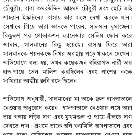
চৌধুরী), বাবা কমরউদ্দিন আহমদ চৌধুরী এবং ছোট ভাই
শাহরান ইস্কাটনের বাসায় তার সঙ্গে দেখা করতে যান।
সেখানে গিয়ে তারা জানতে পারেন, সালমান ঘুমাচ্ছেন।
কিছুক্ষণ পর প্রোডাকশন ম্যানেজার সেলিম ফোন করে
জানান, সালমানের কিছু হয়েছে। বাসায় ফিরে তারা
সালমানকে শয়নকক্ষে নিথর অবস্থায় পড়ে থাকতে দেখেন।
অভিযোগে বলা হয়, তখন কয়েকজন বহিরাগত নারী তার
হাত-পায়ে তেল মালিশ করছিলেন এবং পাশের কক্ষে
সামিরার আত্মীয় রুবি বসে ছিলেন।
অভিযোগ অনুযায়ী, সালমানের মা তাকে দ্রুত হাসপাতালে
নেওয়ার অনুরোধ করেন। হাসপাতালে নেওয়ার পথে তারা
তার গলায় দড়ির দাগ এবং মুখমণ্ডল ও পায়ে নীলচে দাগ
দেখতে পান। প্রথমে তাকে হলি ফ্যামিলি হাসপাতালে এবং