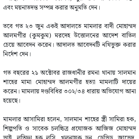
এবং ময়নাতদন্ত সম্পন্ন করার অনুমতি দেন।
তবে গত ২৩ জুন একই আদালতে মামলার বাদী মোহাম্মদ
আলমগীর (কুমকুম) মরদেহ উত্তোলনের আদেশ বাতিল
চেয়ে আবেদন করেন। আদালত আবেদনটি নথিভুক্ত করার
নির্দেশ দেন।
গত বছরের ২১ অক্টোবর রাজধানীর রমনা থানায় সালমান
শাহের মামা মোহাম্মদ আলমগীর হত্যা মামলাটি দায়ের
করেন। মামলায় দণ্ডবিধির ৩০২/৩৪ ধারায় অভিযোগ আনা
হয়েছে।
মামলার আসামিরা হলেন, সালমান শাহের স্ত্রী সামিরা হক,
শিল্পপতি ও সাবেক চলচ্চিত্র প্রযোজক আজিজ মোহাম্মদ
ভাই, লতিফা হক লুসি, খলনায়ক ডন, ডেভিড, জাভেদ,