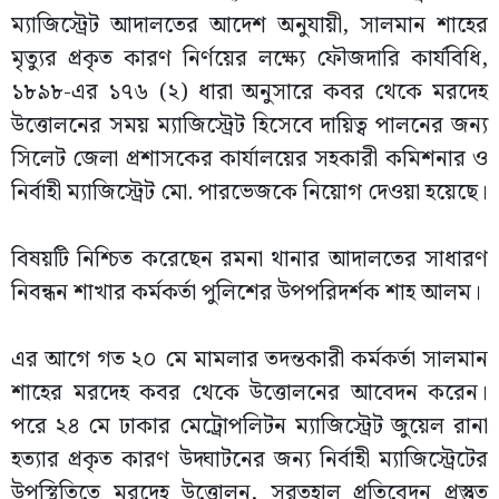
ম্যাজিস্ট্রেট আদালতের আদেশ অনুযায়ী, সালমান শাহের
মৃত্যুর প্রকৃত কারণ নির্ণয়ের লক্ষ্যে ফৌজদারি কার্যবিধি,
১৮৯৮-এর ১৭৬ (২) ধারা অনুসারে কবর থেকে মরদেহ
উত্তোলনের সময় ম্যাজিস্ট্রেট হিসেবে দায়িত্ব পালনের জন্য
সিলেট জেলা প্রশাসকের কার্যালয়ের সহকারী কমিশনার ও
নির্বাহী ম্যাজিস্ট্রেট মো. পারভেজকে নিয়োগ দেওয়া হয়েছে।
বিষয়টি নিশ্চিত করেছেন রমনা থানার আদালতের সাধারণ
নিবন্ধন শাখার কর্মকর্তা পুলিশের উপপরিদর্শক শাহ আলম।
এর আগে গত ২০ মে মামলার তদন্তকারী কর্মকর্তা সালমান
শাহের মরদেহ কবর থেকে উত্তোলনের আবেদন করেন।
পরে ২৪ মে ঢাকার মেট্রোপলিটন ম্যাজিস্ট্রেট জুয়েল রানা
হত্যার প্রকৃত কারণ উদ্ঘাটনের জন্য নির্বাহী ম্যাজিস্ট্রেটের
উপস্থিতিতে মরদেহ উত্তোলন, সুরতহাল প্রতিবেদন প্রস্তুত