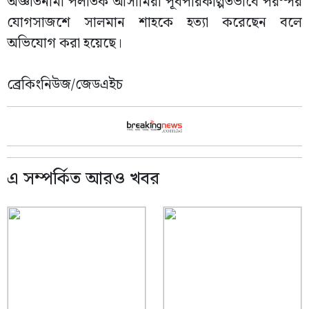
অজ্ঞাতনামা পলাতক আসামিরা পূর্বপরিকল্পিতভাবে পরস্পর
যোগসাজশে সালমান শাহকে হত্যা করেছেন বলে
অভিযোগ করা হয়েছে।
ব্রেকিংনিউজ/জেডএইচ
এ সম্পর্কিত আরও খবর