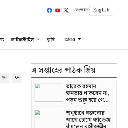
English
সংস্করণ
আরও
জ্য
লাইফস্টাইল
কৃষি
এ সপ্তাহের পাঠক প্রিয়
ফ+
ফ-
তারেক রহমান
ক্ষমতায় থাকবেন না,
পতন শুরু হয়ে গেছে:
পাটওয়ারী
অনুষ্ঠানে বক্তব্যের
আগে চোখে ব্যান্ডেজ
বাঁধলেন নাসীরুদ্দীন