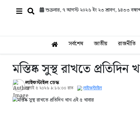
শুক্রবার, ৭ আগস্ট ২০২৬ ইং
২৩ শ্রাবণ, ১৪৩৩ বঙ্গাব্
সর্বশেষ
জাতীয়
রাজনীতি
মস্তিষ্ক সুস্থ রাখতে প্রতিদি
লাইফস্টাইল ডেস্ক
জুলাই ৫ ২০২৬ ৯:১৬:০০ রাত
লাইফস্টাইল