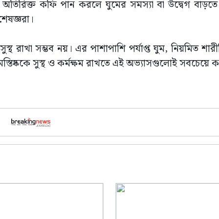
তবে অতিরিক্ত কফি পান করলে ঘুমের সমস্যা বা উদ্বেগ বাড়ত
শেষজ্ঞরা।
ক সুস্থ রাখা সম্ভব নয়। এর পাশাপাশি পর্যাপ্ত ঘুম, নিয়মিত শার
 মস্তিষ্ককে সুস্থ ও কর্মক্ষম রাখতে এই অভ্যাসগুলোই সবচেয়ে ক