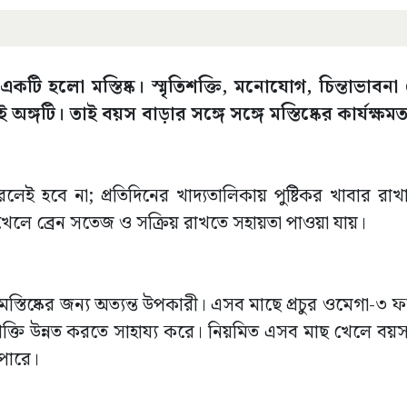
কটি হলো মস্তিষ্ক। স্মৃতিশক্তি, মনোযোগ, চিন্তাভাবনা
 অঙ্গটি। তাই বয়স বাড়ার সঙ্গে সঙ্গে মস্তিষ্কের কার্যক্ষম
েই হবে না; প্রতিদিনের খাদ্যতালিকায় পুষ্টিকর খাবার রাখাও
র খেলে ব্রেন সতেজ ও সক্রিয় রাখতে সহায়তা পাওয়া যায়।
মস্তিষ্কের জন্য অত্যন্ত উপকারী। এসব মাছে প্রচুর ওমেগা-৩ ফ্
তিশক্তি উন্নত করতে সাহায্য করে। নিয়মিত এসব মাছ খেলে ব
 পারে।