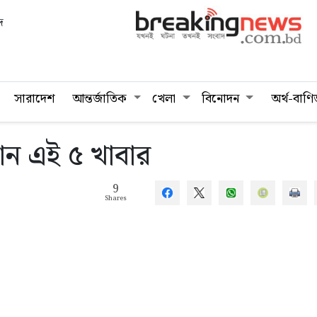
দ
সারাদেশ
আন্তর্জাতিক
খেলা
বিনোদন
অর্থ-বাণি
ন খান এই ৫ খাবার
9
Shares