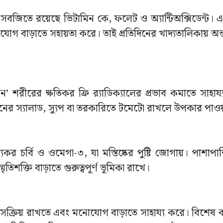
্ত সবজিতে রয়েছে ভিটামিন কে, ফলেট ও অ্যান্টিঅক্সিডেন্ট।
োযোগ বাড়াতে সহায়তা করে। তাই প্রতিদিনের খাদ্যতালিকায় অন
ন’ শরীরের ক্ষতিকর ফ্রি র‍্যাডিক্যালের প্রভাব কমাতে সাহা
দিনের স্যালাড, স্যুপ বা তরকারিতে টমেটো রাখলে উপকার পাও
কর চর্বি ও ওমেগা-৩, যা মস্তিষ্কের পুষ্টি জোগায়। পাশাপাশি
মৃতিশক্তি বাড়াতে গুরুত্বপূর্ণ ভূমিকা রাখে।
ে সক্রিয় রাখতে এবং মনোযোগ বাড়াতে সাহায্য করে। বিশেষ কর