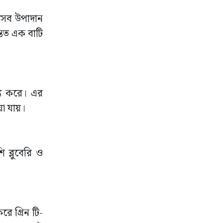
 এসব উপাদান
্তত এক বাটি
য্য করে। এর
য়া যায়।
 ব্লুবেরি ও
ে গ্রিন টি-