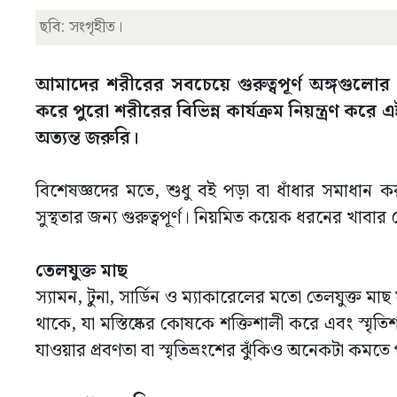
ছবি: সংগৃহীত।
আমাদের শরীরের সবচেয়ে গুরুত্বপূর্ণ অঙ্গগুলোর এ
করে পুরো শরীরের বিভিন্ন কার্যক্রম নিয়ন্ত্রণ করে এই
অত্যন্ত জরুরি।
বিশেষজ্ঞদের মতে, শুধু বই পড়া বা ধাঁধার সমাধান করল
সুস্থতার জন্য গুরুত্বপূর্ণ। নিয়মিত কয়েক ধরনের খাবা
তেলযুক্ত মাছ
স্যামন, টুনা, সার্ডিন ও ম্যাকারেলের মতো তেলযুক্ত মাছ 
থাকে, যা মস্তিষ্কের কোষকে শক্তিশালী করে এবং স্মৃ
যাওয়ার প্রবণতা বা স্মৃতিভ্রংশের ঝুঁকিও অনেকটা কমতে