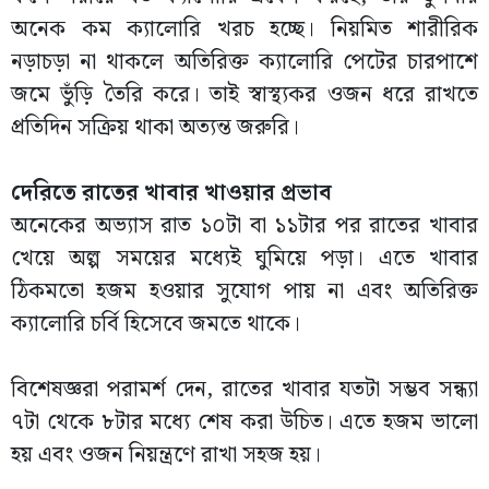
অনেক কম ক্যালোরি খরচ হচ্ছে। নিয়মিত শারীরিক
নড়াচড়া না থাকলে অতিরিক্ত ক্যালোরি পেটের চারপাশে
জমে ভুঁড়ি তৈরি করে। তাই স্বাস্থ্যকর ওজন ধরে রাখতে
প্রতিদিন সক্রিয় থাকা অত্যন্ত জরুরি।
দেরিতে রাতের খাবার খাওয়ার প্রভাব
অনেকের অভ্যাস রাত ১০টা বা ১১টার পর রাতের খাবার
খেয়ে অল্প সময়ের মধ্যেই ঘুমিয়ে পড়া। এতে খাবার
ঠিকমতো হজম হওয়ার সুযোগ পায় না এবং অতিরিক্ত
ক্যালোরি চর্বি হিসেবে জমতে থাকে।
বিশেষজ্ঞরা পরামর্শ দেন, রাতের খাবার যতটা সম্ভব সন্ধ্যা
৭টা থেকে ৮টার মধ্যে শেষ করা উচিত। এতে হজম ভালো
হয় এবং ওজন নিয়ন্ত্রণে রাখা সহজ হয়।