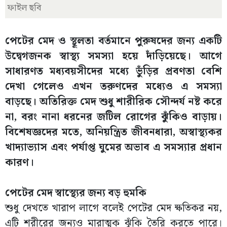
ফাইল ছবি
পেটের মেদ ও স্থূলতা বর্তমানে পুরুষদের জন্য একটি
উদ্বেগজনক স্বাস্থ্য সমস্যা হয়ে দাঁড়িয়েছে। আগে
সাধারণত মধ্যবয়সীদের মধ্যে ভুঁড়ির প্রবণতা বেশি
দেখা গেলেও এখন তরুণদের মধ্যেও এ সমস্যা
বাড়ছে। অতিরিক্ত মেদ শুধু শারীরিক সৌন্দর্য নষ্ট করে
না, বরং নানা ধরনের জটিল রোগের ঝুঁকিও বাড়ায়।
বিশেষজ্ঞদের মতে, অনিয়ন্ত্রিত জীবনধারা, অস্বাস্থ্যকর
খাদ্যাভ্যাস এবং পর্যাপ্ত ঘুমের অভাব এ সমস্যার প্রধান
কারণ।
পেটের মেদ স্বাস্থ্যের জন্য বড় হুমকি
শুধু দেখতে খারাপ লাগে বলেই পেটের মেদ ক্ষতিকর নয়,
এটি শরীরের জন্যও মারাত্মক ঝুঁকি তৈরি করতে পারে।