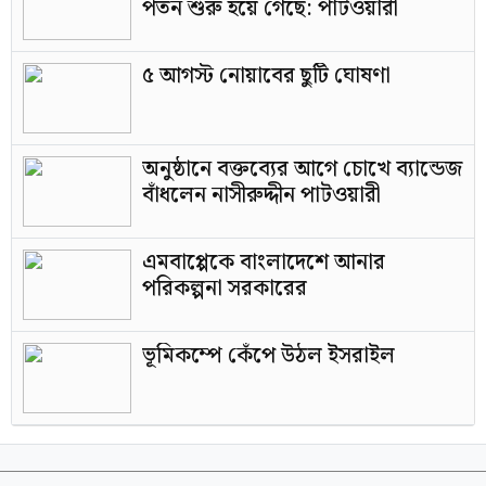
পতন শুরু হয়ে গেছে: পাটওয়ারী
৫ আগস্ট নোয়াবের ছুটি ঘোষণা
অনুষ্ঠানে বক্তব্যের আগে চোখে ব্যান্ডেজ
বাঁধলেন নাসীরুদ্দীন পাটওয়ারী
এমবাপ্পেকে বাংলাদেশে আনার
পরিকল্পনা সরকারের
ভূমিকম্পে কেঁপে উঠল ইসরাইল