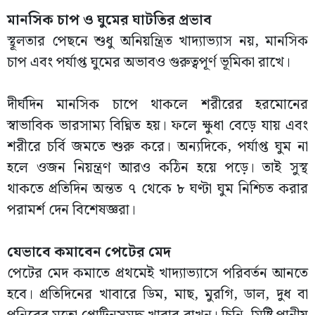
মানসিক চাপ ও ঘুমের ঘাটতির প্রভাব
স্থূলতার পেছনে শুধু অনিয়ন্ত্রিত খাদ্যাভ্যাস নয়, মানসিক
চাপ এবং পর্যাপ্ত ঘুমের অভাবও গুরুত্বপূর্ণ ভূমিকা রাখে।
দীর্ঘদিন মানসিক চাপে থাকলে শরীরের হরমোনের
স্বাভাবিক ভারসাম্য বিঘ্নিত হয়। ফলে ক্ষুধা বেড়ে যায় এবং
শরীরে চর্বি জমতে শুরু করে। অন্যদিকে, পর্যাপ্ত ঘুম না
হলে ওজন নিয়ন্ত্রণ আরও কঠিন হয়ে পড়ে। তাই সুস্থ
থাকতে প্রতিদিন অন্তত ৭ থেকে ৮ ঘণ্টা ঘুম নিশ্চিত করার
পরামর্শ দেন বিশেষজ্ঞরা।
যেভাবে কমাবেন পেটের মেদ
পেটের মেদ কমাতে প্রথমেই খাদ্যাভ্যাসে পরিবর্তন আনতে
হবে। প্রতিদিনের খাবারে ডিম, মাছ, মুরগি, ডাল, দুধ বা