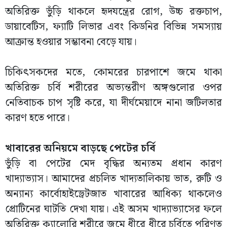
অতিরিক্ত ভুঁড়ি থাকলে হৃদযন্ত্রের রোগ, উচ্চ রক্তচাপ,
ডায়াবেটিস, ফ্যাটি লিভার এবং কিডনির বিভিন্ন সমস্যায়
আক্রান্ত হওয়ার সম্ভাবনা বেড়ে যায়।
চিকিৎসকদের মতে, কোমরের চারপাশে জমে থাকা
অতিরিক্ত চর্বি শরীরের অভ্যন্তরীণ অঙ্গগুলোর ওপর
নেতিবাচক চাপ সৃষ্টি করে, যা দীর্ঘমেয়াদে নানা জটিলতার
কারণ হতে পারে।
খাবারের অনিয়মে বাড়ছে পেটের চর্বি
ভুঁড়ি বা পেটের মেদ বৃদ্ধির অন্যতম প্রধান কারণ
খাদ্যাভ্যাস। আমাদের প্রচলিত খাদ্যতালিকায় ভাত, রুটি ও
অন্যান্য কার্বোহাইড্রেটজাত খাবারের আধিক্য থাকলেও
প্রোটিনের ঘাটতি দেখা যায়। এই অসম খাদ্যাভ্যাসের ফলে
অতিরিক্ত ক্যালোরি শরীরে জমে ধীরে ধীরে চর্বিতে পরিণত