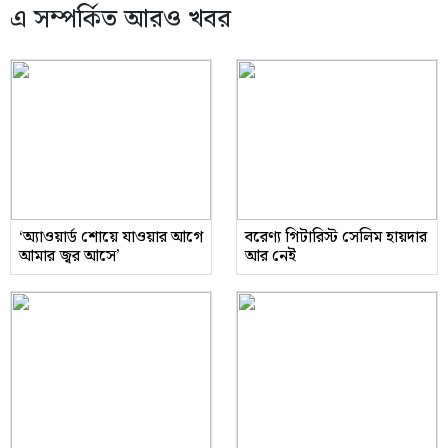
এ সম্পর্কিত আরও খবর
‘অ্যাওয়ার্ড শোয়ে যাওয়ার আগে
বরেণ্য গিটারিস্ট সেলিম হায়দার
আমার জ্বর আসে’
আর নেই