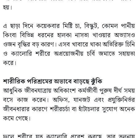
হয়।
এ ছাড়া দিনে কয়েকবার মিষ্টি চা, বিস্কুট, কোমল পানীয়
কিংবা বিভিন্ন ধরনের হালকা নাসতা খাওয়ার অভ্যাসও
ওজন বৃদ্ধির বড় কারণ। এসব খাবারে থাকা অতিরিক্ত চিনি
ও ক্যালোরি শরীরে অপ্রয়োজনীয় চর্বি জমাতে সহায়তা
করে।
শারীরিক পরিশ্রমের অভাবে বাড়ছে ঝুঁকি
আধুনিক জীবনযাত্রায় অধিকাংশ কর্মজীবী পুরুষ দীর্ঘ সময়
বসে কাজ করেন। অফিস, যানজট এবং প্রযুক্তিনির্ভর
জীবনধারার কারণে শরীরচর্চা বা হাঁটাচলার সুযোগ অনেক
কমে গেছে।
ফলে শরীরে যত ক্যালোরি প্রবেশ করছে, তার তুলনায়