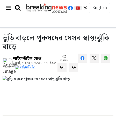
English
ভুঁড়ি বাড়লে পুরুষদের যেসব স্বাস্থ্যঝুঁকি
বাড়ে
32
লাইফস্টাইল ডেস্ক
Shares
জুলাই ৫ ২০২৬ ৬:৩৮:০০ বিকাল
ফ+
ফ-
লাইফস্টাইল