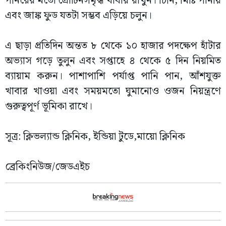
পনিরের মতো প্রোটিনসমৃদ্ধ খাবার রাখুন। চিনি, মিষ্টি পানীয়
এবং জাঙ্ক ফুড যতটা সম্ভব এড়িয়ে চলুন।
এ ছাড়া প্রতিদিন অন্তত ৮ থেকে ১০ হাজার পদক্ষেপ হাঁটার
অভ্যাস গড়ে তুলুন এবং সপ্তাহে ৪ থেকে ৫ দিন নিয়মিত
ব্যায়াম করুন। পাশাপাশি পর্যাপ্ত পানি পান, আঁশযুক্ত
খাবার খাওয়া এবং সময়মতো ঘুমানোও ওজন নিয়ন্ত্রণে
গুরুত্বপূর্ণ ভূমিকা রাখে।
সূত্র: ক্লিভল্যান্ড ক্লিনিক, ইন্ডিয়া টুডে,মায়ো ক্লিনিক
ব্রেকিংনিউজ/জেডএইচ