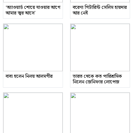
‘অ্যাওয়ার্ড শোয়ে যাওয়ার আগে
বরেণ্য গিটারিস্ট সেলিম হায়দার
আমার জ্বর আসে’
আর নেই
বাবা হলেন নিলয় আলমগীর
ভারত থেকে কত পারিশ্রমিক
নিলেন জেনিফার লোপেজ