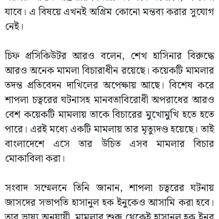
যাবে। এ বিষয়ে এখনই অগ্রিম কোনো মন্তব্য করার সুযোগ
নেই।
চিফ প্রসিকিউটর আরও বলেন, শেখ হাসিনার বিরুদ্ধে
আরও অনেক মামলা বিচারাধীন রয়েছে। কয়েকটি মামলার
তদন্ত প্রতিবেদন দাখিলের অপেক্ষায় আছে। বিশেষ করে
শাপলা চত্বরের ঘটনাসহ মানবতাবিরোধী অপরাধের আরও
বেশ কয়েকটি মামলায় তাকে বিচারের মুখোমুখি হতে হতে
পারে। এরই মধ্যে একটি মামলায় তার মৃত্যুদণ্ড হয়েছে। তাই
বাংলাদেশে এসে তার উচিত এসব মামলার বিচার
মোকাবিলা করা।
সংবাদ সম্মেলনে তিনি জানান, শাপলা চত্বরের ঘটনায়
জাসদের সভাপতি হাসানুল হক ইনুকেও আসামি করা হবে।
তার ভাষ্য অনুযায়ী, মামলার শুরু থেকেই হাসানুল হক ইনুর