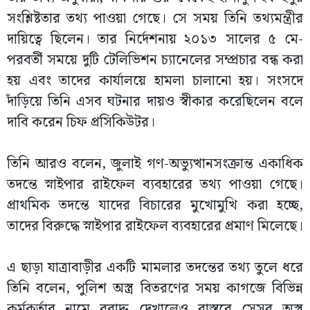
সংশ্লিষ্টতার তথ্য পাওয়া গেছে। সে সময় তিনি তথ্যমন্ত্রীর
দায়িত্বে ছিলেন। তার নির্দেশনায় ২০১৩ সালের ৫ মে-
পরবর্তী সময়ে দুটি টেলিভিশন চ্যানেলের সম্প্রচার বন্ধ করা
হয় এবং তাদের কার্যালয়ে হামলা চালানো হয়। সংসদে
দাঁড়িয়ে তিনি এসব ঘটনার দায়ও স্বীকার করেছিলেন বলে
দাবি করেন চিফ প্রসিকিউটর।
তিনি আরও বলেন, জুলাই গণ-অভ্যুত্থানসংক্রান্ত একাধিক
তদন্তে স্নাইপার রাইফেল ব্যবহারের তথ্য পাওয়া গেছে।
প্রাথমিক তদন্তে যাদের বিচারের মুখোমুখি করা হচ্ছে,
তাদের বিরুদ্ধে স্নাইপার রাইফেল ব্যবহারের প্রমাণ মিলেছে।
এ ছাড়া যাত্রাবাড়ীর একটি মামলার তদন্তের তথ্য তুলে ধরে
তিনি বলেন, পুলিশ অস্ত্র বিতরণের সময় কাগজে বিভিন্ন
কর্মকর্তার নামে বরাদ্দ দেখালেও বাস্তবে সেসব অস্ত্র