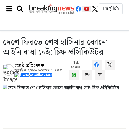
English
দেশে ফিরতে শেখ হাসিনার কোনো
আইনি বাধা নেই: চিফ প্রসিকিউটর
14
জ্যেষ্ঠ প্রতিবেদক
Shares
জুলাই ৫ ২০২৬ ৬:০৩:০০ বিকাল
ফ+
ফ-
প্রচ্ছদ
,
আইন-আদালত