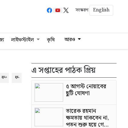
English
সংস্করণ
আরও
জ্য
লাইফস্টাইল
কৃষি
এ সপ্তাহের পাঠক প্রিয়
ফ+
ফ-
৫ আগস্ট নোয়াবের
ছুটি ঘোষণা
তারেক রহমান
ক্ষমতায় থাকবেন না,
পতন শুরু হয়ে গেছে: