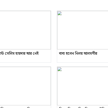
রিস্ট সেলিম হায়দার আর নেই
বাবা হলেন নিলয় আলমগীর