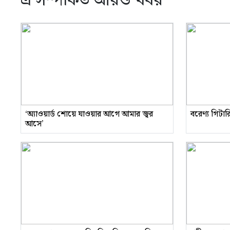
এ সম্পর্কিত আরও খবর
‘অ্যাওয়ার্ড শোয়ে যাওয়ার আগে আমার জ্বর
বরেণ্য গিটা
আসে’