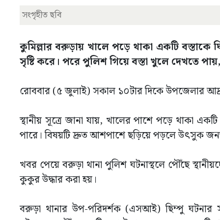
সংগৃহীত ছবি
কুমিল্লার বরুড়ায় খালে পড়ে থাকা একটি বস্তাকে ঘ
সৃষ্টি করে। পরে পুলিশ গিয়ে বস্তা খুলে দেখতে প
রোববার (৫ জুলাই) সকাল ১০টার দিকে উপজেলার আদ্রা 
স্থানীয় সূত্রে জানা যায়, খালের পাশে পড়ে থাকা এক
পারে। বিষয়টি দ্রুত আশপাশে ছড়িয়ে পড়লে উৎসুক জনত
খবর পেয়ে বরুড়া থানা পুলিশ ঘটনাস্থলে পৌঁছে স্থানীয়
কুকুর উদ্ধার করা হয়।
বরুড়া থানার উপ-পরিদর্শক (এসআই) ছিম্পু ঘটনার স