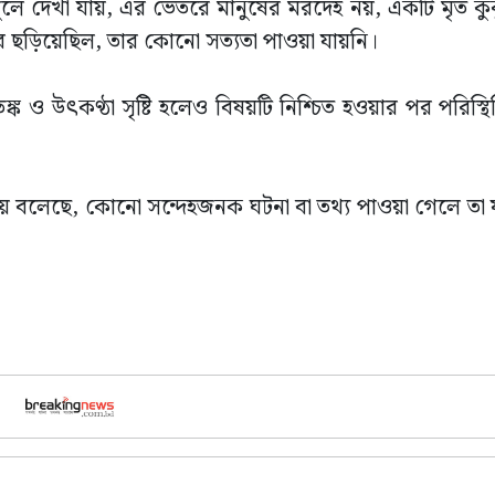
 খুলে দেখা যায়, এর ভেতরে মানুষের মরদেহ নয়, একটি মৃত কু
ছড়িয়েছিল, তার কোনো সত্যতা পাওয়া যায়নি।
 ও উৎকণ্ঠা সৃষ্টি হলেও বিষয়টি নিশ্চিত হওয়ার পর পরিস্থিত
িয়ে বলেছে, কোনো সন্দেহজনক ঘটনা বা তথ্য পাওয়া গেলে তা 