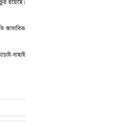
কুর রয়েছে।
ি স্বাভাবিক
যাচাই-বাছাই