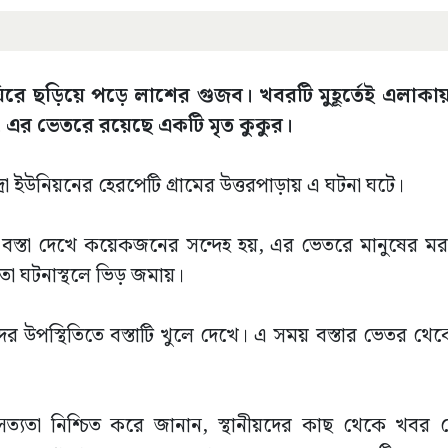
িরে ছড়িয়ে পড়ে লাশের গুজব। খবরটি মুহূর্তেই এলাকায় 
ায়, এর ভেতরে রয়েছে একটি মৃত কুকুর।
ইউনিয়নের হেরপেটি গ্রামের উত্তরপাড়ায় এ ঘটনা ঘটে।
টি বস্তা দেখে কয়েকজনের সন্দেহ হয়, এর ভেতরে মানুষের ম
া ঘটনাস্থলে ভিড় জমায়।
দের উপস্থিতিতে বস্তাটি খুলে দেখে। এ সময় বস্তার ভেতর থে
ত্যতা নিশ্চিত করে জানান, স্থানীয়দের কাছ থেকে খবর প