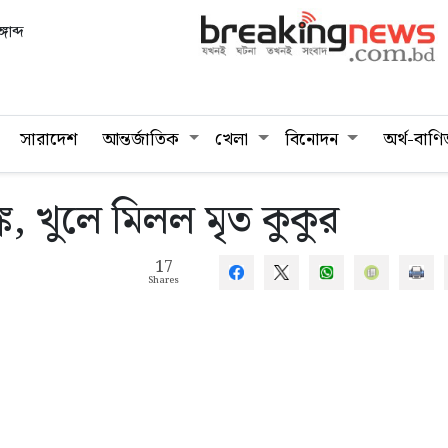
গাব্দ
সারাদেশ
আন্তর্জাতিক
খেলা
বিনোদন
অর্থ-বাণি
ক, খুলে মিলল মৃত কুকুর
17
Shares