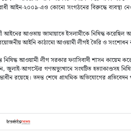
াসবিরোধী আইন-২০০৯-এও কোনো সংগঠনের বিরুদ্ধে ব্যবস্থা ন
োধী আইনের আওতায় জামায়াতে ইসলামীকে নিষিদ্ধ করেছিল 
্য প্রয়োজনীয় আইনি কাঠামো আওয়ামী লীগই তৈরি ও সংশোধন
 নিষিদ্ধ আওয়ামী লীগ সরকার ফ্যাসিবাদী শাসন কায়েম করে 
 জুলাই-আগস্টের গণঅভ্যুত্থানে সংঘটিত হত্যাকাণ্ডসহ নিষ
ন্তাধীন রয়েছে। তদন্ত শেষে প্রাথমিক অভিযোগের প্রতিবেদ