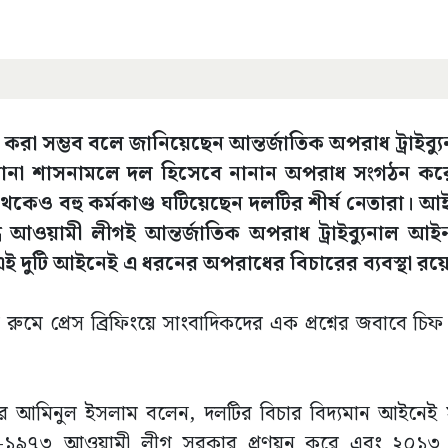
রা সম্ভব বলে জানিয়েছেন আন্তর্জাতিক অপরাধ ট্রাইব্য
ানা শাসনামলে দল হিসেবে নানান অপরাধ সংগঠন করেছ
কেও বহু কর্মকাণ্ড ঘটিয়েছেন দলটির শীর্ষ নেতারা। আই
দ্ধ আওয়ামী লীগই আন্তর্জাতিক অপরাধ ট্রাইব্যুনাল 
ই দুটি আইনেই এ ধরনের অপরাধের বিচারের ব্যবস্থা রয়
রুমে প্রেস ব্রিফিংয়ে সাংবাদিকদের এক প্রশ্নের জবাবে চিফ
িউটর আমিনুল ইসলাম বলেন, দলটির বিচার বিদ্যমান আইনেই স
ল আইন-১৯৭৩ আওয়ামী লীগ সরকার প্রণয়ন করে এবং ২০১৩