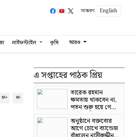
English
সংস্করণ
আরও
জ্য
লাইফস্টাইল
কৃষি
এ সপ্তাহের পাঠক প্রিয়
তারেক রহমান
ফ+
ফ-
ক্ষমতায় থাকবেন না,
পতন শুরু হয়ে গেছে:
পাটওয়ারী
অনুষ্ঠানে বক্তব্যের
আগে চোখে ব্যান্ডেজ
বাঁধলেন নাসীরুদ্দীন