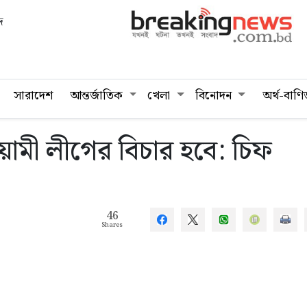
দ
সারাদেশ
আন্তর্জাতিক
খেলা
বিনোদন
অর্থ-বাণি
মী লীগের বিচার হবে: চিফ
46
Shares