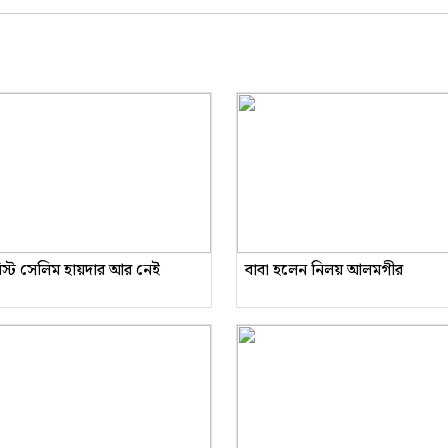
রিস্ট সেলিম হায়দার আর নেই
বাবা হলেন নিলয় আলমগীর