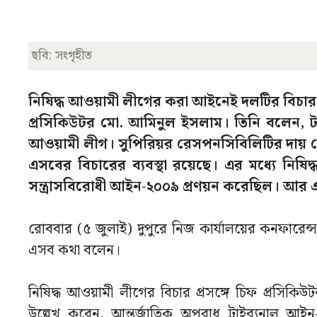
ছবি: সংগৃহীত
নিষিদ্ধ আওয়ামী লীগের করা আইনেই দলটির বিচার ক
প্রসিকিউটর মো. আমিনুল ইসলাম। তিনি বলেন, ট
আওয়ামী লীগ। সুপিরিয়র রেসপনসিবিলিটির দায় থে
এসবের বিচারের ব্যবস্থা রয়েছে। এর মধ্যে নিষি
সন্ত্রাসবিরোধী আইন-২০০৯ প্রণয়ন করেছিল। আর এ
রোববার (৫ জুলাই) দুপুরে নিজ কার্যালয়ের কনফারেন্স 
এসব কথা বলেন।
নিষিদ্ধ আওয়ামী লীগের বিচার প্রসঙ্গে চিফ প্রসিক
উল্লেখ করেন, আন্তর্জাতিক অপরাধ ট্রাইব্যুনা