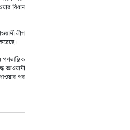
েওয়ার বিধান
আওয়ামী লীগ
 করেছে।
গণতান্ত্রিক
িদ্ধ আওয়ামী
ন পাওয়ার পর