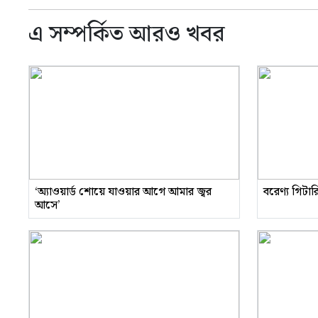
এ সম্পর্কিত আরও খবর
‘অ্যাওয়ার্ড শোয়ে যাওয়ার আগে আমার জ্বর
বরেণ্য গিটা
আসে’