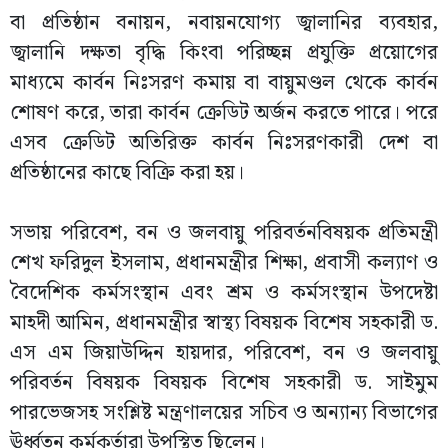
বা প্রতিষ্ঠান বনায়ন, নবায়নযোগ্য জ্বালানির ব্যবহার,
জ্বালানি দক্ষতা বৃদ্ধি কিংবা পরিচ্ছন্ন প্রযুক্তি প্রয়োগের
মাধ্যমে কার্বন নিঃসরণ কমায় বা বায়ুমণ্ডল থেকে কার্বন
শোষণ করে, তারা কার্বন ক্রেডিট অর্জন করতে পারে। পরে
এসব ক্রেডিট অতিরিক্ত কার্বন নিঃসরণকারী দেশ বা
প্রতিষ্ঠানের কাছে বিক্রি করা হয়।
সভায় পরিবেশ, বন ও জলবায়ু পরিবর্তনবিষয়ক প্রতিমন্ত্রী
শেখ ফরিদুল ইসলাম, প্রধানমন্ত্রীর শিক্ষা, প্রবাসী কল্যাণ ও
বৈদেশিক কর্মসংস্থান এবং শ্রম ও কর্মসংস্থান উপদেষ্টা
মাহদী আমিন, প্রধানমন্ত্রীর স্বাস্থ্য বিষয়ক বিশেষ সহকারী ড.
এস এম জিয়াউদ্দিন হায়দার, পরিবেশ, বন ও জলবায়ু
পরিবর্তন বিষয়ক বিষয়ক বিশেষ সহকারী ড. সাইমুম
পারভেজসহ সংশ্লিষ্ট মন্ত্রণালয়ের সচিব ও অন্যান্য বিভাগের
ঊর্ধ্বতন কর্মকর্তারা উপস্থিত ছিলেন।