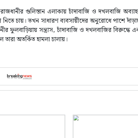
কে রাজধানীর গুলিস্তান এলাকায় চাঁদাবাজি ও দখলবাজি অব্য
ত্রণ নিতে চায়। তখন সাধারণ ব্যবসায়ীদের অনুরোধে পাশে দাঁড়া
ীর ফুলবাড়িয়ায় সন্ত্রাস, চাঁদাবাজি ও দখলবাজির বিরুদ্ধে 
লে তারা অতর্কিত হামলা চালায়।