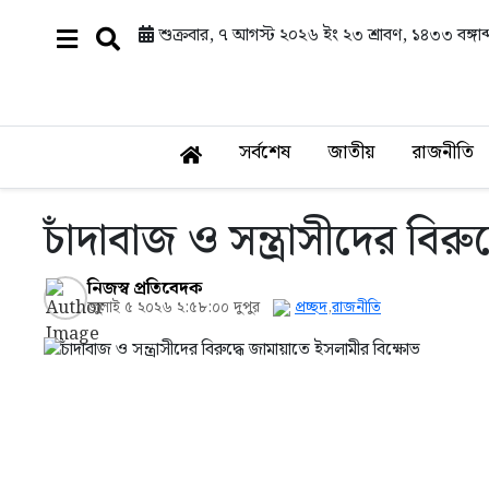
শুক্রবার, ৭ আগস্ট ২০২৬ ইং
২৩ শ্রাবণ, ১৪৩৩ বঙ্গাব্
সর্বশেষ
জাতীয়
রাজনীতি
চাঁদাবাজ ও সন্ত্রাসীদের বির
নিজস্ব প্রতিবেদক
জুলাই ৫ ২০২৬ ২:৫৮:০০ দুপুর
প্রচ্ছদ
,
রাজনীতি