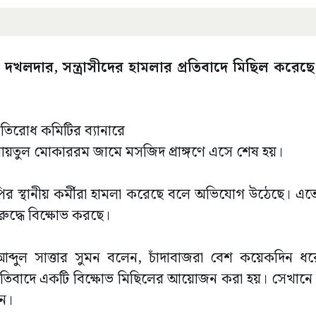
, দখলদার, সন্ত্রাসীদের হামলার প্রতিবাদে মিছিল করেছ
প্রতিরোধ কমিটির ব্যানারে
ি বায়তুল মোকাররম জামে মসজিদ প্রাঙ্গণে এসে শেষ হয়।
স্থানীয় কর্মীরা হামলা করেছে বলে অভিযোগ উঠেছে। এতে ফ
রুদ্ধে বিক্ষোভ করছে।
আব্দুল সাত্তার সুমন বলেন, চাঁদাবাজরা বেশ কয়েকদিন ধ
্রতিবাদে একটি বিক্ষোভ মিছিলের আয়োজন করা হয়। সেখানে কিছ
ন।