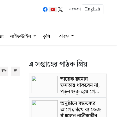
English
সংস্করণ
আরও
জ্য
লাইফস্টাইল
কৃষি
এ সপ্তাহের পাঠক প্রিয়
ফ+
ফ-
তারেক রহমান
ক্ষমতায় থাকবেন না,
পতন শুরু হয়ে গেছে:
পাটওয়ারী
অনুষ্ঠানে বক্তব্যের
আগে চোখে ব্যান্ডেজ
বাঁধলেন নাসীরুদ্দীন