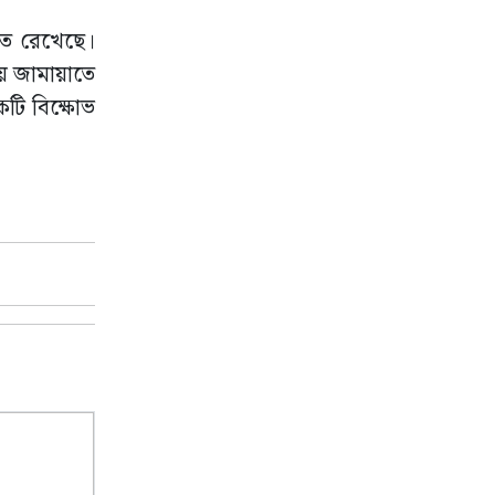
াহত রেখেছে।
য় জামায়াতে
একটি বিক্ষোভ