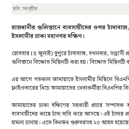
ছবি: সংগৃহীত
রাজধানীর গুলিস্তানে ব্যবসায়ীদের ওপর চাঁদাবাজ
ইসলামীর ঢাকা মহানগর দক্ষিণ।
রোববার (৫ জুলাই) দুপুরে চাঁদাবাজ, দখলদার, সন্ত্রাসী 
গুলিস্তানে বিক্ষোভ মিছিলটি করা হয়। বিক্ষোভ মিছিলট
এর আগে গতকাল জামায়াতে ইসলামীর মিছিলে বিএনপির 
ফ্লাইওভারের নিচে জামায়াতের নেতাকর্মীরা বিএনপির বি
জামায়াতের ঢাকা দক্ষিণের সহকারী প্রচার সম্পাদক 
ব্যবসায়ীদের কাছে চাঁদা দাবি করে আসছে। এই চাঁদার প
হামলা চালায়। এতে তিনজন গুরুতরসহ ২০ আহত হয়েছে