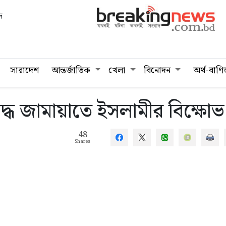
দ
সারাদেশ
আন্তর্জাতিক
খেলা
বিনোদন
অর্থ-বাণি
ুদ্ধে জামায়াতে ইসলামীর বিক্ষোভ
48
Shares