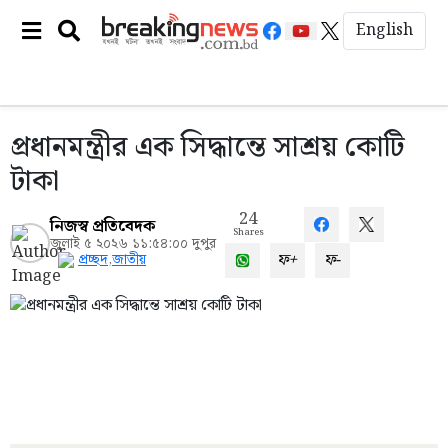
English
প্রধানমন্ত্রীর এক সিদ্ধান্তে সাশ্রয় কোটি
টাকা
24
নিজস্ব প্রতিবেদক
Shares
জুলাই ৫ ২০২৬ ১১:৫৪:০০ দুপুর
ফ+
ফ-
প্রচ্ছদ
,
জাতীয়