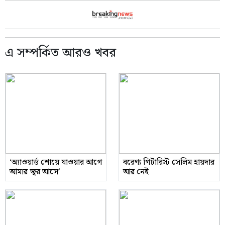
এ সম্পর্কিত আরও খবর
‘অ্যাওয়ার্ড শোয়ে যাওয়ার আগে
বরেণ্য গিটারিস্ট সেলিম হায়দার
আমার জ্বর আসে’
আর নেই