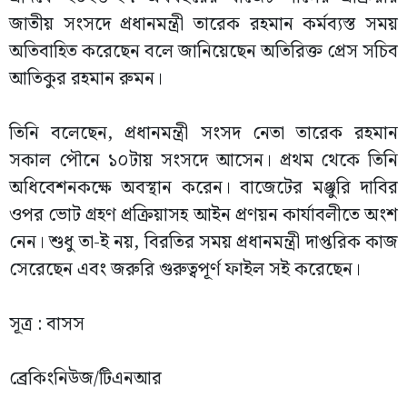
জাতীয় সংসদে প্রধানমন্ত্রী তারেক রহমান কর্মব্যস্ত সময়
অতিবাহিত করেছেন বলে জানিয়েছেন অতিরিক্ত প্রেস সচিব
আতিকুর রহমান রুমন।
তিনি বলেছেন, প্রধানমন্ত্রী সংসদ নেতা তারেক রহমান
সকাল পৌনে ১০টায় সংসদে আসেন। প্রথম থেকে তিনি
অধিবেশনকক্ষে অবস্থান করেন। বাজেটের মঞ্জুরি দাবির
ওপর ভোট গ্রহণ প্রক্রিয়াসহ আইন প্রণয়ন কার্যাবলীতে অংশ
নেন। শুধু তা-ই নয়, বিরতির সময় প্রধানমন্ত্রী দাপ্তরিক কাজ
সেরেছেন এবং জরুরি গুরুত্বপূর্ণ ফাইল সই করেছেন।
সূত্র : বাসস
ব্রেকিংনিউজ/টিএনআর