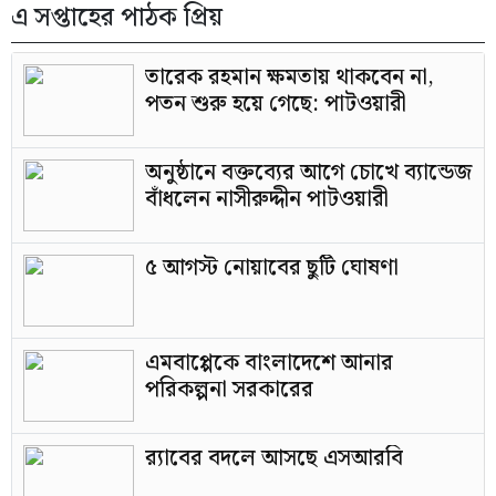
এ সপ্তাহের পাঠক প্রিয়
তারেক রহমান ক্ষমতায় থাকবেন না,
পতন শুরু হয়ে গেছে: পাটওয়ারী
অনুষ্ঠানে বক্তব্যের আগে চোখে ব্যান্ডেজ
বাঁধলেন নাসীরুদ্দীন পাটওয়ারী
৫ আগস্ট নোয়াবের ছুটি ঘোষণা
এমবাপ্পেকে বাংলাদেশে আনার
পরিকল্পনা সরকারের
র‍্যাবের বদলে আসছে এসআরবি