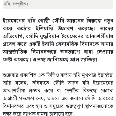
ছবি: সংগৃহীত।
ইয়েমেনের হুথি গোষ্ঠী সৌদি আরবের বিরুদ্ধে নতুন
করে কঠোর হুঁশিয়ারি উচ্চারণ করেছে। তাদের
অভিযোগ, সৌদি যুদ্ধবিমান ইয়েমেনের আকাশসীমায়
প্রবেশ করে একটি ইরানি বেসামরিক বিমানকে সানার
আন্তর্জাতিক বিমানবন্দরে অবতরণে বাধা দেওয়ার
চেষ্টা করেছে। এ তথ্য জানিয়েছে আল জাজিরা।
শুক্রবার প্রকাশিত এক ভিডিও বার্তায় হুথি মুখপাত্র ইয়াহইয়া
সারি বলেন, ভবিষ্যতে সৌদি আরব যদি ইয়েমেনের
আকাশসীমা লঙ্ঘন করে বা দেশটির বিরুদ্ধে কোনো
আগ্রাসী পদক্ষেপ নেয়, তাহলে এর জবাবে সৌদি আরবের
বিমানবন্দর এবং স্থল ও সমুদ্রের গুরুত্বপূর্ণ স্থাপনাগুলোকে
লক্ষ্য করে ব্যাপক হামলা চালানো হবে।