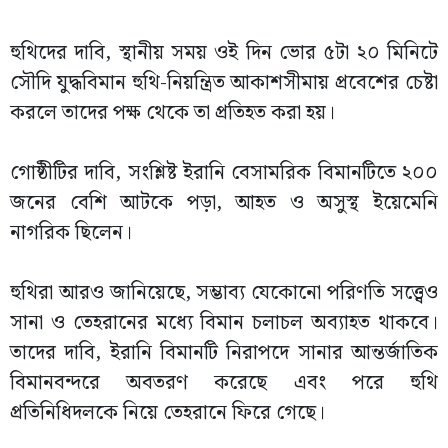
হুথিদের দাবি, স্থানীয় সময় ওই দিন ভোর ৫টা ২০ মিনিটে
সৌদি যুদ্ধবিমান হুথি-নিয়ন্ত্রিত আকাশসীমায় প্রবেশের চেষ্টা
করলে তাদের পক্ষ থেকে তা প্রতিহত করা হয়।
গোষ্ঠীটির দাবি, সংশ্লিষ্ট ইরানি বেসামরিক বিমানটিতে ২০০
জনের বেশি আটকে পড়া, আহত ও অসুস্থ ইয়েমেনি
নাগরিক ছিলেন।
হুথিরা আরও জানিয়েছে, সম্ভাব্য যেকোনো পরিণতি সত্ত্বেও
সানা ও তেহরানের মধ্যে বিমান চলাচল অব্যাহত থাকবে।
তাদের দাবি, ইরানি বিমানটি নিরাপদে সানার আন্তর্জাতিক
বিমানবন্দরে অবতরণ করেছে এবং পরে হুথি
প্রতিনিধিদলকে নিয়ে তেহরানে ফিরে গেছে।