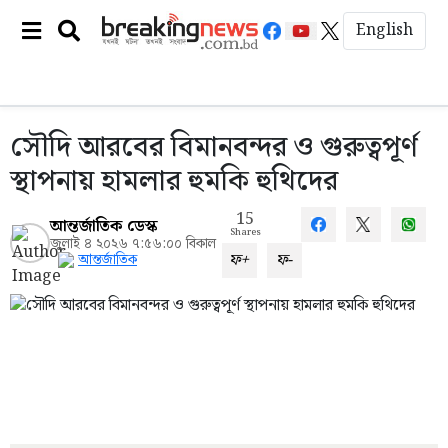
English
সৌদি আরবের বিমানবন্দর ও গুরুত্বপূর্ণ
স্থাপনায় হামলার হুমকি হুথিদের
15
আন্তর্জাতিক ডেস্ক
Shares
জুলাই ৪ ২০২৬ ৭:৫৬:০০ বিকাল
ফ+
ফ-
আন্তর্জাতিক