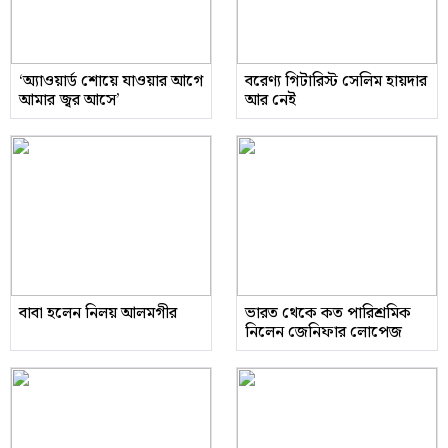
‘অ্যাওয়ার্ড শোয়ে যাওয়ার আগে
বরেণ্য গিটারিস্ট সেলিম হায়দার
আমার জ্বর আসে’
আর নেই
বাবা হলেন নিলয় আলমগীর
ভারত থেকে কত পারিশ্রমিক
নিলেন জেনিফার লোপেজ