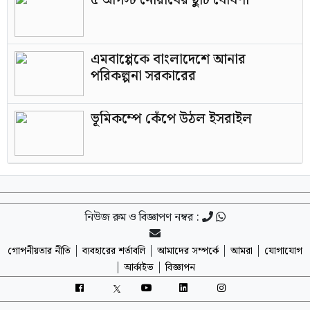
৫ আগস্ট নোয়াবের ছুটি ঘোষণা
এমবাপ্পেকে বাংলাদেশে আনার
পরিকল্পনা সরকারের
ভূমিকম্পে কেঁপে উঠল ইসরাইল
নিউজ রুম ও বিজ্ঞাপণ নম্বর :
|
|
|
|
গোপনীয়তার নীতি
ব্যবহারের শর্তাবলি
আমাদের সম্পর্কে
আমরা
যোগাযোগ
|
|
আর্কাইভ
বিজ্ঞাপন