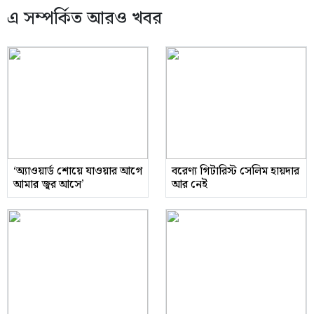
এ সম্পর্কিত আরও খবর
‘অ্যাওয়ার্ড শোয়ে যাওয়ার আগে
বরেণ্য গিটারিস্ট সেলিম হায়দার
আমার জ্বর আসে’
আর নেই