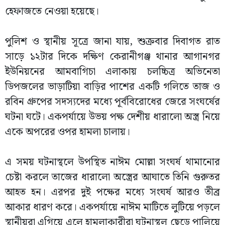
হেফাজতে নেওয়া হয়েছে।
পুলিশ ও স্থানীয় সূত্রে জানা যায়, শুক্রবার দিবাগত রাত
সাড়ে ১২টার দিকে দক্ষিণ কেরানীগঞ্জ থানার আগানগর
ইউনিয়নের আমবাগিচা এলাকায় চলচ্চিত্র অভিনেতা
ডিপজলের ভাড়াটিয়া বাড়ির পাশের একটি গলিতে তাজ ও
রবিন গ্রুপের সদস্যদের মধ্যে পূর্ববিরোধের জেরে সংঘর্ষের
ঘটনা ঘটে। একপর্যায়ে উভয় পক্ষ দেশীয় ধারালো অস্ত্র নিয়ে
একে অপরের ওপর হামলা চালায়।
এ সময় ঘটনাস্থলে উপস্থিত নাঈম মোল্লা সংঘর্ষ থামানোর
চেষ্টা করলে তাজের ধারালো অস্ত্রের আঘাতে তিনি গুরুতর
আহত হন। এরপর দুই পক্ষের মধ্যে সংঘর্ষ আরও তীব্র
আকার ধারণ করে। একপর্যায়ে নাঈম মাটিতে লুটিয়ে পড়লে
স্থানীয়রা এগিয়ে এলে হামলাকারীরা ঘটনাস্থল ছেড়ে পালিয়ে