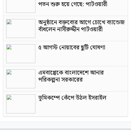
পতন শুরু হয়ে গেছে: পাটওয়ারী
অনুষ্ঠানে বক্তব্যের আগে চোখে ব্যান্ডেজ
বাঁধলেন নাসীরুদ্দীন পাটওয়ারী
৫ আগস্ট নোয়াবের ছুটি ঘোষণা
এমবাপ্পেকে বাংলাদেশে আনার
পরিকল্পনা সরকারের
ভূমিকম্পে কেঁপে উঠল ইসরাইল