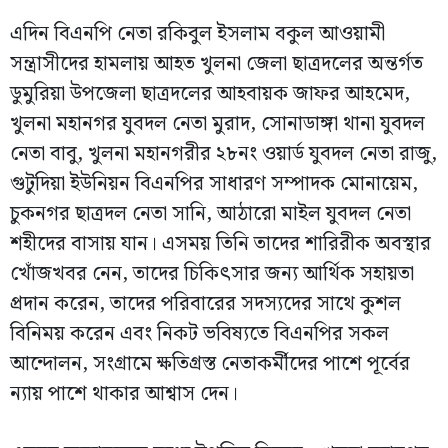
এদিন বিএনপি নেতা রকিবুল ইসলাম বকুল আওয়ামী
সন্ত্রাসীদের হামলায় আহত খুলনা জেলা ছাত্রদলের অন্তর্গত
ডুমুরিয়া উপজেলা ছাত্রদলের আহবায়ক জাফর আহমেদ,
খুলনা মহানগর যুবদল নেতা মুরাদ, সোনাডাঙ্গা থানা যুবদল
নেতা বাবু, খুলনা মহানগরীর ২৮নং ওয়ার্ড যুবদল নেতা রাজু,
গুটুদিয়া ইউনিয়ন বিএনপির সাধারণ সম্পাদক মোনায়েম,
চুকনগর ছাত্রদল নেতা সানি, আঠারো মাইল যুবদল নেতা
শহীদের বাসায় যান। এসময় তিনি তাদের শারিরীক অবস্থার
খোঁজখবর নেন, তাদের চিকিৎসার জন্য আর্থিক সহায়তা
প্রদান করেন, তাদের পরিবারের সদস্যদের সাথে কুশল
বিনিময় করেন এবং নিকট ভবিষ্যতে বিএনপির সকল
আন্দোলন, সংগ্রামে ক্ষতিগ্রস্ত নেতাকর্মীদের পাশে পূর্বের
ন্যায় পাশে থাকার আশ্বাস দেন।