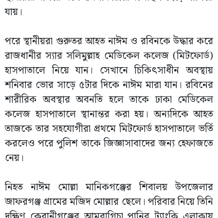
যায়।
পরে স্থানীয়রা গুরুতর আহত নাঈম ও রবিনকে উদ্ধার করে
রাজধানীর স্যার সলিমুল্লাহ মেডিকেল কলেজ (মিটফোর্ড)
হাসপাতালে নিয়ে যান। সেখানে চিকিৎসাধীন অবস্থায়
শনিবার ভোর সাড়ে ৫টার দিকে নাঈম মারা যান। রবিনের
শারীরিক অবস্থার অবনতি হলে তাকে ঢাকা মেডিকেল
কলেজ হাসপাতালে স্থানান্তর করা হয়। অন্যদিকে আহত
তাজকে তার সহযোগীরা প্রথমে মিটফোর্ড হাসপাতালে ভর্তি
করলেও পরে পুলিশ তাকে জিজ্ঞাসাবাদের জন্য হেফাজতে
নেয়।
নিহত নাঈম মোল্লা মানিকগঞ্জের শিবালয় উপজেলার
জাফরগঞ্জ গ্রামের মজিদ মোল্লার ছেলে। পরিবার নিয়ে তিনি
দক্ষিণ কেরানীগঞ্জের আমবাগিচা পানির ট্যাংকি এলাকায়