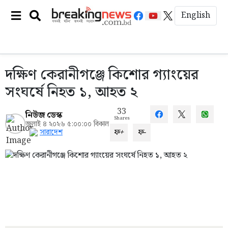
English
দক্ষিণ কেরানীগঞ্জে কিশোর গ্যাংয়ের
সংঘর্ষে নিহত ১, আহত ২
33
নিউজ ডেস্ক
Shares
জুলাই ৪ ২০২৬ ৫:০০:০০ বিকাল
ফ+
ফ-
সারাদেশ