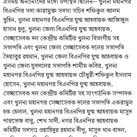
এসময় অন্যান্যদের মধ্যে উপস্থিত ছিলেন─ খুলনা মহানগর
বিএনপির সদ্য কারামুক্ত সদস্য সচিব শফিকুল আলম
তুহিন, খুলনা মহানগর বিএনপির যুগ্ম আহবায়ক আজিজুল
হাসান দুলু, খুলনা জেলা বিএনপির যুগ্ম আহবায়ক,
সেচ্ছাসেবক দল কেন্দ্রীয় কমিটির খুলনা বিভাগীয় সহ
সভাপতি এবং খুলনা জেলা সেচ্ছাসেবক দলের সভাপতি
তৈয়্যবুর রহমান, খুলনা জেলা বিএনপির যুগ্ম আহবায়ক ও
খুলনা জেলা যুবদলের সভাপতি শামীম কবির, খুলনা
মহানগর বিএনপির যুগ্ম আহবায়ক চৌধুরী শফিকুল ইসলাম
হোসেন, খুলনা মহানগর বিএনপির যুগ্ম আহবায়ক,
সেচ্ছাসেবক দল কেন্দ্রীয় কমিটির সহ সাংগঠনিক সম্পাদক
এবং খুলনা মহানগর সেচ্ছাসেবক দলের সভাপতি একরামুল
হক হেলাল, খুলনা মহানগর বিএনপির যুগ্ম আহবায়ক মাসুদ
পারভেজ বাবু, শেখ সাদী, নগর বিএনপির আহবায়ক
কমিটির সদস্যঃ ওয়াহিদুর রহমান দীপু, মাসুদ খান বাদল,