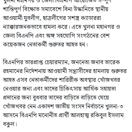
খুলনা মহানগর ও জেলা বিএনপি আয়োজিত সম্পূর্ণ
শান্তিপূর্ণ বিক্ষোভ সমাবেশে বিনা উস্কানিতে স্থানীয়
আওয়ামী যুবলীগ, ছাত্রলীগের সশস্ত্র ক্যাডাররা
ন্যাক্কারজনকভাবে হামলা করে। এতে খুলনা মহানগর ও
জেলা বিএনপি এবং অঙ্গ সহযোগি সংগঠনের বেশ
কয়েকজন নেতাকর্মী গুরুতর আহত হন।
বিএনপির ভারপ্রাপ্ত চেয়ারম্যান, জননেতা জনাব তারেক
রহমানের নির্দেশনায় আওয়ামী সন্ত্রাসীদের হামলায় গুরুতর
আহত এসব নেতাকর্মীদের শারিরীক অবস্থার খোঁজখবর
নেওয়ার জন্য এবং তাদের চিকিৎসায় আর্থিক সহায়তা
প্রদানের জন্য বুধবার তাদের বাড়িতে বাড়িতে যেয়ে
খোঁজখবর নেন একাদশ জাতীয় সংসদ নির্বাচনে খুলনা-৩
আসনে বিএনপি মনোনীত প্রার্থী আলহাজ্ব রকিবুল ইসলাম
বকুল।