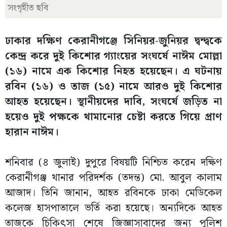
সংগৃহীত ছবি
ঢাকার দক্ষিণ কেরানীগঞ্জে সিনিয়র-জুনিয়র দ্বন্দ্বকে
কেন্দ্র করে দুই কিশোর গ্যাংয়ের সংঘর্ষে নাঈম মোল্লা
(১৬) নামে এক কিশোর নিহত হয়েছেন। এ ঘটনায়
রবিন (১৬) ও তাজ (১৫) নামে আরও দুই কিশোর
আহত হয়েছেন। স্থানীয়দের দাবি, সংঘর্ষে জড়িত না
হয়েও দুই পক্ষকে থামানোর চেষ্টা করতে গিয়ে প্রাণ
হারান নাঈম।
শনিবার (৪ জুলাই) দুপুরে বিষয়টি নিশ্চিত করেন দক্ষিণ
কেরানীগঞ্জ থানার পরিদর্শক (তদন্ত) মো. আবুল কালাম
আজাদ। তিনি জানান, আহত রবিনকে ঢাকা মেডিকেল
কলেজ হাসপাতালে ভর্তি করা হয়েছে। অন্যদিকে আহত
তাজকে চিকিৎসা শেষে জিজ্ঞাসাবাদের জন্য পুলিশ