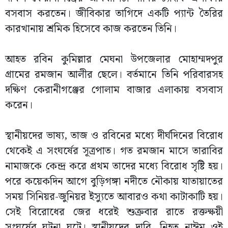
বসবাস করতেন। জীবিকার তাগিদে একটি প্যান্ট তৈরির
কারখানায় শ্রমিক হিসেবে কাজ করতেন তিনি।
আহত রবিন কুমিল্লার মেঘনা উপজেলার মোহাম্মদপুর
গ্রামের রমজান আলীর ছেলে। বর্তমানে তিনি পরিবারসহ
দক্ষিণ কেরানীগঞ্জের গোলাম বাজার এলাকায় বসবাস
করেন।
স্থানীয়দের ভাষ্য, তাজ ও রবিনের মধ্যে দীর্ঘদিনের বিরোধ
থেকেই এ সংঘর্ষের সূত্রপাত। গত রমজান মাসে তারাবির
নামাজকে কেন্দ্র করে প্রথম তাদের মধ্যে বিরোধ সৃষ্টি হয়।
পরে কয়েকদিন আগে বুড়িগঙ্গা নদীতে নৌকায় যাতায়াতের
সময় সিনিয়র-জুনিয়র ইস্যুতে আবারও কথা কাটাকাটি হয়।
সেই বিরোধের জের ধরেই শুক্রবার রাতে রক্তক্ষয়ী
সংঘর্ষের ঘটনা ঘটে। স্থানীয়দের দাবি, নিহত নাঈম ওই