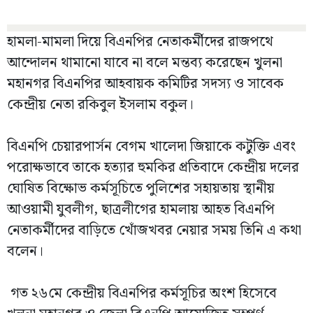
হামলা-মামলা দিয়ে বিএনপির নেতাকর্মীদের রাজপথে
আন্দোলন থামানো যাবে না বলে মন্তব্য করেছেন খুলনা
মহানগর বিএনপির আহবায়ক কমিটির সদস্য ও সাবেক
কেন্দ্রীয় নেতা রকিবুল ইসলাম বকুল।
বিএনপি চেয়ারপার্সন বেগম খালেদা জিয়াকে কটুক্তি এবং
পরোক্ষভাবে তাকে হত্যার হুমকির প্রতিবাদে কেন্দ্রীয় দলের
ঘোষিত বিক্ষোভ কর্মসূচিতে পুলিশের সহায়তায় স্থানীয়
আওয়ামী যুবলীগ, ছাত্রলীগের হামলায় আহত বিএনপি
নেতাকর্মীদের বাড়িতে খোঁজখবর নেয়ার সময় তিনি এ কথা
বলেন।
গত ২৬মে কেন্দ্রীয় বিএনপির কর্মসূচির অংশ হিসেবে