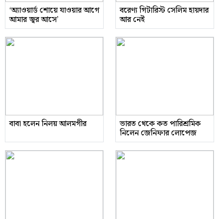
‘অ্যাওয়ার্ড শোয়ে যাওয়ার আগে
বরেণ্য গিটারিস্ট সেলিম হায়দার
আমার জ্বর আসে’
আর নেই
বাবা হলেন নিলয় আলমগীর
ভারত থেকে কত পারিশ্রমিক
নিলেন জেনিফার লোপেজ