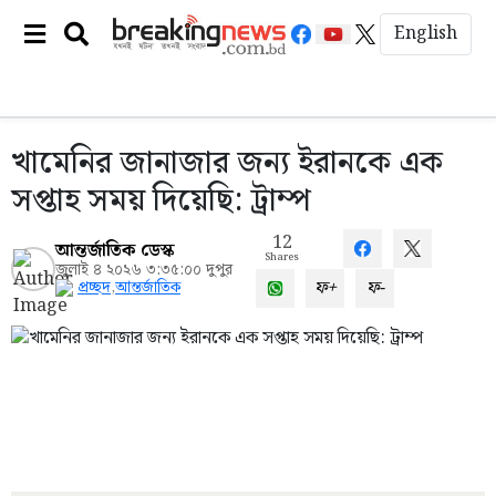
English
খামেনির জানাজার জন্য ইরানকে এক
সপ্তাহ সময় দিয়েছি: ট্রাম্প
12
আন্তর্জাতিক ডেস্ক
Shares
জুলাই ৪ ২০২৬ ৩:৩৫:০০ দুপুর
ফ+
ফ-
প্রচ্ছদ
,
আন্তর্জাতিক