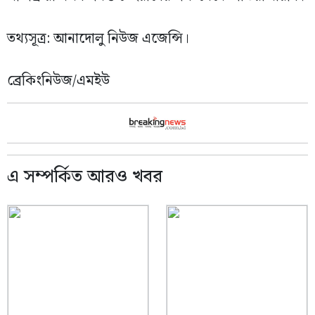
তথ্যসূত্র: আনাদোলু নিউজ এজেন্সি।
ব্রেকিংনিউজ/এমইউ
এ সম্পর্কিত আরও খবর