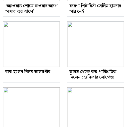
‘অ্যাওয়ার্ড শোয়ে যাওয়ার আগে
বরেণ্য গিটারিস্ট সেলিম হায়দার
আমার জ্বর আসে’
আর নেই
বাবা হলেন নিলয় আলমগীর
ভারত থেকে কত পারিশ্রমিক
নিলেন জেনিফার লোপেজ