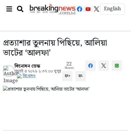
English
প্রত্যাশার তুলনায় পিছিয়ে, আলিয়া
ভাটের ‘আলফা’
22
বিনোদন ডেস্ক
Shares
জুলাই ৪ ২০২৬ ১:৩৭:০০ দুপুর
ফ+
ফ-
বিনোদন