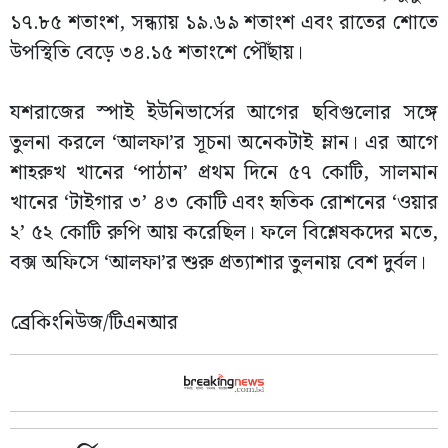
১৭.৮৫ শতাংশ, সন্ধ্যায় ১৯.৬৯ শতাংশ এবং রাতের শোতে
উপস্থিতি বেড়ে ৩৪.১৫ শতাংশে পৌঁছায়।
যশরাজের স্পাই ইউনিভার্সের আগের ছবিগুলোর সঙ্গে
তুলনা করলে ‘আলফা’র সূচনা অনেকটাই ম্লান। এর আগে
শাহরুখ খানের ‘পাঠান’ প্রথম দিনে ৫৭ কোটি, সালমান
খানের ‘টাইগার ৩’ ৪৩ কোটি এবং হৃতিক রোশনের ‘ওয়ার
২’ ৫২ কোটি রুপি আয় করেছিল। ফলে বিশ্লেষকদের মতে,
বক্স অফিসে ‘আলফা’র শুরু প্রত্যাশার তুলনায় বেশ দুর্বল।
ব্রেকিংনিউজ/টিএনআর