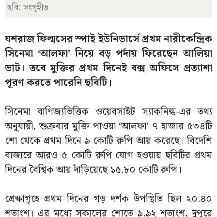
ছবি: সংগৃহীত
যশরাজ ফিল্মসের স্পাই ইউনিভার্সে প্রথম নারীকেন্দ্রিক
সিনেমা ‘আলফা’ নিয়ে বড় পর্দায় ফিরেছেন আলিয়া
ভাট। তবে মুক্তির প্রথম দিনেই বক্স অফিসে প্রত্যাশা
পূরণ করতে পারেনি ছবিটি।
সিনেমা বাণিজ্যভিত্তিক ওয়েবসাইট স্যাকনিল্ক-এর তথ্য
অনুযায়ী, শুক্রবার মুক্তি পাওয়া ‘আলফা’ ৭ হাজার ৫৩৪টি
শো থেকে প্রথম দিনে ৯ কোটি রুপি আয় করেছে। বিদেশি
বাজারে আরও ৫ কোটি রুপি যোগ হওয়ায় ছবিটির প্রথম
দিনের বৈশ্বিক আয় দাঁড়িয়েছে ১৫.৮০ কোটি রুপি।
প্রেক্ষাগৃহে প্রথম দিনের গড় দর্শক উপস্থিতি ছিল ২০.৪০
শতাংশ। এর মধ্যে সকালের শোতে ৯.৯২ শতাংশ, দুপুরে