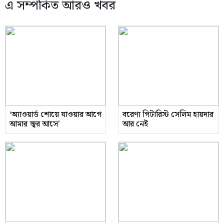
এ সম্পর্কিত আরও খবর
‘অ্যাওয়ার্ড শোয়ে যাওয়ার আগে
বরেণ্য গিটারিস্ট সেলিম হায়দার
আমার জ্বর আসে’
আর নেই