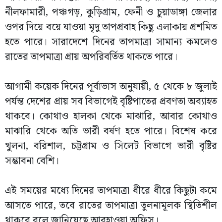
নীলফামারী, পঞ্চগড়, কুড়িগ্রাম, ফেনী ও চুয়াডাঙ্গা জেলার
ওপর দিয়ে বয়ে যাওয়া মৃদু তাপপ্রবাহ কিছু এলাকায় প্রশমিত
হতে পারে। সারাদেশে দিনের তাপমাত্রা সামান্য কমলেও
রাতের তাপমাত্রা প্রায় অপরিবর্তিত থাকতে পারে।
আগামী কয়েক দিনের পূর্বাভাস অনুযায়ী, ৫ থেকে ৮ জুলাই
পর্যন্ত দেশের প্রায় সব বিভাগেই বৃষ্টিপাতের প্রবণতা অব্যাহত
থাকবে। কোথাও হালকা থেকে মাঝারি, আবার কোথাও
মাঝারি থেকে অতি ভারী বর্ষণ হতে পারে। বিশেষ করে
খুলনা, বরিশাল, চট্টগ্রাম ও সিলেট বিভাগে ভারী বৃষ্টির
সম্ভাবনা বেশি।
এই সময়ের মধ্যে দিনের তাপমাত্রা ধীরে ধীরে কিছুটা কমে
আসতে পারে, তবে রাতের তাপমাত্রা তুলনামূলক স্থিতিশীল
থাকবে বলে জানিয়েছে আবহাওয়া অফিস।