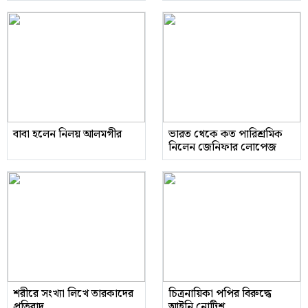
বাবা হলেন নিলয় আলমগীর
ভারত থেকে কত পারিশ্রমিক
নিলেন জেনিফার লোপেজ
শরীরে সংখ্যা লিখে তারকাদের
চিত্রনায়িকা পপির বিরুদ্ধে
প্রতিবাদ
আইনি নোটিশ