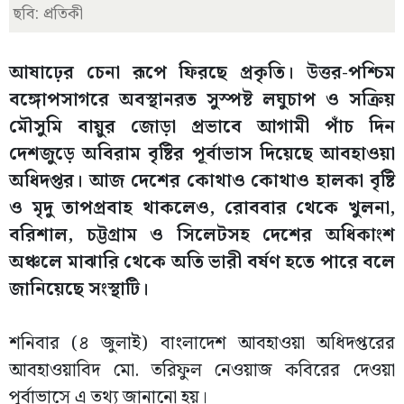
ছবি: প্রতিকী
আষাঢ়ের চেনা রূপে ফিরছে প্রকৃতি। উত্তর-পশ্চিম
বঙ্গোপসাগরে অবস্থানরত সুস্পষ্ট লঘুচাপ ও সক্রিয়
মৌসুমি বায়ুর জোড়া প্রভাবে আগামী পাঁচ দিন
দেশজুড়ে অবিরাম বৃষ্টির পূর্বাভাস দিয়েছে আবহাওয়া
অধিদপ্তর। আজ দেশের কোথাও কোথাও হালকা বৃষ্টি
ও মৃদু তাপপ্রবাহ থাকলেও, রোববার থেকে খুলনা,
বরিশাল, চট্টগ্রাম ও সিলেটসহ দেশের অধিকাংশ
অঞ্চলে মাঝারি থেকে অতি ভারী বর্ষণ হতে পারে বলে
জানিয়েছে সংস্থাটি।
শনিবার (৪ জুলাই) বাংলাদেশ আবহাওয়া অধিদপ্তরের
আবহাওয়াবিদ মো. তরিফুল নেওয়াজ কবিরের দেওয়া
পূর্বাভাসে এ তথ্য জানানো হয়।