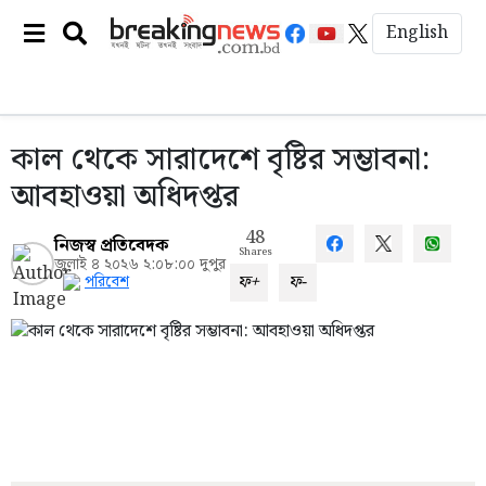
English
কাল থেকে সারাদেশে বৃষ্টির সম্ভাবনা:
আবহাওয়া অধিদপ্তর
48
নিজস্ব প্রতিবেদক
Shares
জুলাই ৪ ২০২৬ ২:০৮:০০ দুপুর
ফ+
ফ-
পরিবেশ