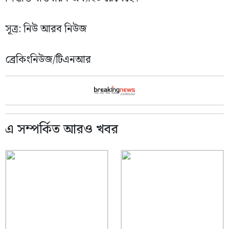
সূত্র: নিউ আরব নিউজ
ব্রেকিংনিউজ/টিএনআর
এ সম্পর্কিত আরও খবর