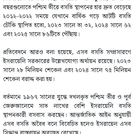
বছরগুলোতে পশ্চিম তীরে বসতি স্থাপনের হার দ্রুত বেড়েছে
২০১২–২০২২ সময়ে যেখানে বার্ষিক গড়ে আটটি বসতি
চৌকি স্থাপিত হতো, ২০২৩ সালে তা ৩২, ২০২৪ সালে ৬২
এবং ২০২৫ সালে ৮৬টিতে পৌঁছায়।
প্রতিবেদনে আরও বলা হয়েছে, এসব বসতি সম্প্রসারণে
ইসরায়েলি সরকারের উল্লেখযোগ্য অর্থায়ন রয়েছে। ২০২৩
সালে ২৮ মিলিয়ন শেকেল এবং ২০২৪ সালে ৭৫ মিলিয়ন
শেকেল বরাদ্দ করা হয়।
বর্তমানে ১৯৬৭ সালের যুদ্ধে দখলকৃত পশ্চিম তীর ও পূর্ব
জেরুজালেমে সাত লাখের বেশি ইসরায়েলি বসতি
স্থাপনকারী বসবাস করছেন। আন্তর্জাতিক আইন অনুযায়ী
এসব বসতি অবৈধ বলে বিবেচিত হলেও ইসরায়েল এসব
সিদ্ধান্ত বাস্তবায়ন অব্যাহত রেখেছে।