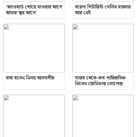
‘অ্যাওয়ার্ড শোয়ে যাওয়ার আগে
বরেণ্য গিটারিস্ট সেলিম হায়দার
আমার জ্বর আসে’
আর নেই
বাবা হলেন নিলয় আলমগীর
ভারত থেকে কত পারিশ্রমিক
নিলেন জেনিফার লোপেজ