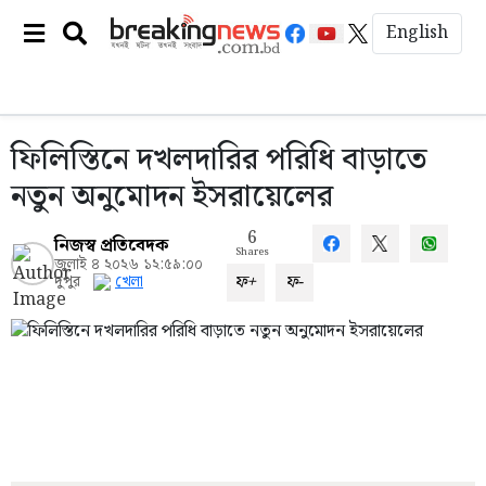
English
ফিলিস্তিনে দখলদারির পরিধি বাড়াতে
নতুন অনুমোদন ইসরায়েলের
6
নিজস্ব প্রতিবেদক
Shares
জুলাই ৪ ২০২৬ ১২:৫৯:০০
ফ+
ফ-
দুপুর
খেলা