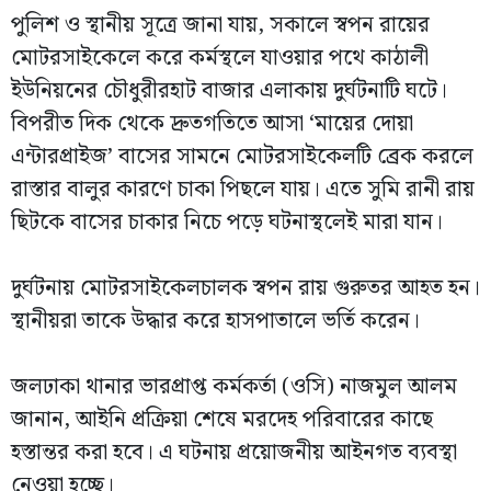
পুলিশ ও স্থানীয় সূত্রে জানা যায়, সকালে স্বপন রায়ের
মোটরসাইকেলে করে কর্মস্থলে যাওয়ার পথে কাঠালী
ইউনিয়নের চৌধুরীরহাট বাজার এলাকায় দুর্ঘটনাটি ঘটে।
বিপরীত দিক থেকে দ্রুতগতিতে আসা ‘মায়ের দোয়া
এন্টারপ্রাইজ’ বাসের সামনে মোটরসাইকেলটি ব্রেক করলে
রাস্তার বালুর কারণে চাকা পিছলে যায়। এতে সুমি রানী রায়
ছিটকে বাসের চাকার নিচে পড়ে ঘটনাস্থলেই মারা যান।
দুর্ঘটনায় মোটরসাইকেলচালক স্বপন রায় গুরুতর আহত হন।
স্থানীয়রা তাকে উদ্ধার করে হাসপাতালে ভর্তি করেন।
জলঢাকা থানার ভারপ্রাপ্ত কর্মকর্তা (ওসি) নাজমুল আলম
জানান, আইনি প্রক্রিয়া শেষে মরদেহ পরিবারের কাছে
হস্তান্তর করা হবে। এ ঘটনায় প্রয়োজনীয় আইনগত ব্যবস্থা
নেওয়া হচ্ছে।