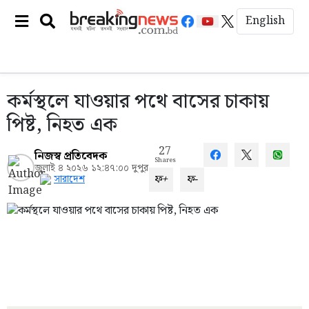
English
কর্মস্থলে যাওয়ার পথে বাসের চাকায়
পিষ্ট, নিহত এক
27
নিজস্ব প্রতিবেদক
Shares
জুলাই ৪ ২০২৬ ১২:৪৭:০০ দুপুর
ফ+
ফ-
সারাদেশ