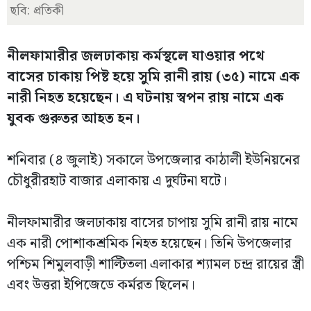
ছবি: প্রতিকী
নীলফামারীর জলঢাকায় কর্মস্থলে যাওয়ার পথে
বাসের চাকায় পিষ্ট হয়ে সুমি রানী রায় (৩৫) নামে এক
নারী নিহত হয়েছেন। এ ঘটনায় স্বপন রায় নামে এক
যুবক গুরুতর আহত হন।
শনিবার (৪ জুলাই) সকালে উপজেলার কাঠালী ইউনিয়নের
চৌধুরীরহাট বাজার এলাকায় এ দুর্ঘটনা ঘটে।
নীলফামারীর জলঢাকায় বাসের চাপায় সুমি রানী রায় নামে
এক নারী পোশাকশ্রমিক নিহত হয়েছেন। তিনি উপজেলার
পশ্চিম শিমুলবাড়ী শাল্টিতলা এলাকার শ্যামল চন্দ্র রায়ের স্ত্রী
এবং উত্তরা ইপিজেডে কর্মরত ছিলেন।