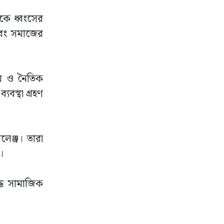
কে ধ্বংসের
 এবং সমাজের
ীয় ও নৈতিক
বস্থা গ্রহণ
লেঞ্জ। তারা
।
ধে সামাজিক