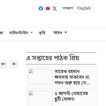
English
সংস্করণ
আরও
জ্য
লাইফস্টাইল
কৃষি
এ সপ্তাহের পাঠক প্রিয়
ফ+
ফ-
তারেক রহমান
ক্ষমতায় থাকবেন না,
পতন শুরু হয়ে গেছে:
পাটওয়ারী
৫ আগস্ট নোয়াবের
ছুটি ঘোষণা