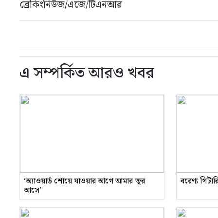
ব্রেকিংনিউজ/এজে/টিএনআর
এ সম্পর্কিত আরও খবর
‘অ্যাওয়ার্ড শোয়ে যাওয়ার আগে আমার জ্বর
বরেণ্য গিটা
আসে’