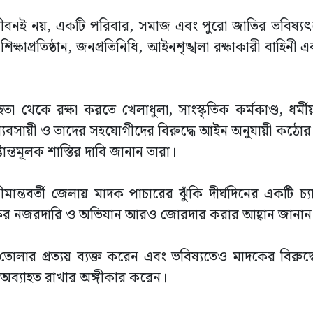
 জীবনই নয়, একটি পরিবার, সমাজ এবং পুরো জাতির ভবিষ্যৎ
্ষাপ্রতিষ্ঠান, জনপ্রতিনিধি, আইনশৃঙ্খলা রক্ষাকারী বাহিনী
েকে রক্ষা করতে খেলাধুলা, সাংস্কৃতিক কর্মকাণ্ড, ধর্ম
্যবসায়ী ও তাদের সহযোগীদের বিরুদ্ধে আইন অনুযায়ী কঠোর ব্য
্তমূলক শাস্তির দাবি জানান তারা।
ন্তবর্তী জেলায় মাদক পাচারের ঝুঁকি দীর্ঘদিনের একটি চ্যা
তৃপক্ষের নজরদারি ও অভিযান আরও জোরদার করার আহ্বান জানান
োলার প্রত্যয় ব্যক্ত করেন এবং ভবিষ্যতেও মাদকের বিরুদ্
 অব্যাহত রাখার অঙ্গীকার করেন।