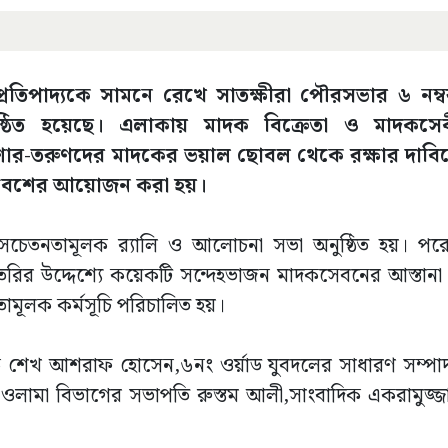
প্রতিপাদ্যকে সামনে রেখে সাতক্ষীরা পৌরসভার ৬ নম্ব
ঠিত হয়েছে। এলাকায় মাদক বিক্রেতা ও মাদকসেব
িশোর-তরুণদের মাদকের ভয়াল ছোবল থেকে রক্ষার দাবিত
সমাবেশের আয়োজন করা হয়।
 সচেতনতামূলক র‌্যালি ও আলোচনা সভা অনুষ্ঠিত হয়। পরে 
ৈরির উদ্দেশ্যে কয়েকটি সন্দেহভাজন মাদকসেবনের আস্তানা 
মূলক কর্মসূচি পরিচালিত হয়।
য়ক শেখ আশরাফ হোসেন,৬নং ওর্য়াড যুবদলের সাধারণ সম্
 ওলামা বিভাগের সভাপতি রুস্তম আলী,সাংবাদিক একরামুজ্জ