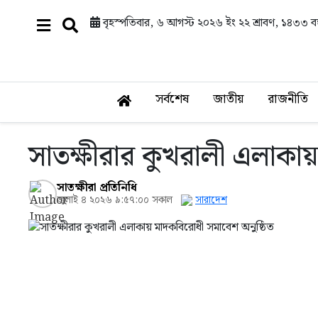
বৃহস্পতিবার, ৬ আগস্ট ২০২৬ ইং
২২ শ্রাবণ, ১৪৩৩ বঙ্
সর্বশেষ
জাতীয়
রাজনীতি
সাতক্ষীরার কুখরালী এলাকা
সাতক্ষীরা প্রতিনিধি
জুলাই ৪ ২০২৬ ৯:৫৭:০০ সকাল
সারাদেশ