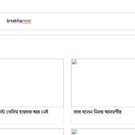
রিস্ট সেলিম হায়দার আর নেই
বাবা হলেন নিলয় আলমগীর