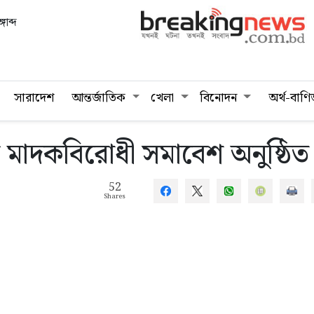
গাব্দ
সারাদেশ
আন্তর্জাতিক
খেলা
বিনোদন
অর্থ-বাণি
য় মাদকবিরোধী সমাবেশ অনুষ্ঠিত
52
Shares