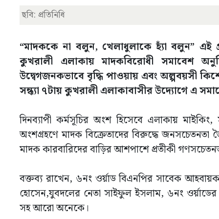
ছবি: প্রতিনিধি
“মাদককে না বলুন, খেলাধুলাকে হ্যাঁ বলুন” এই 
কুখরালী এলাকায় মাদকবিরোধী সমাবেশ অনুষ্
উদ্বেগজনকভাবে বৃদ্ধি পাওয়ায় এবং অল্পবয়সী ক
সন্ধ্যা ৭টায় কুখরালী এলাকাবাসীর উদ্যোগে এ 
দিনব্যাপী কর্মসূচির অংশ হিসেবে এলাকায় মাইকিং,
অংশগ্রহণে মাদক বিক্রেতাদের বিরুদ্ধে জনসচেতনতা ত
মাদক কারবারিদের বাড়ির আশপাশে প্রতীকী গণসচেতনতা
বক্তব্য রাখেন, ৬নং ওর্য়াড বিএনপির সাবেক আহবা
হোসেন,যুবদলের নেতা সাইফুল ইসলাম, ৬নং ওর্য়াডের
সহ আরো অনেকে।