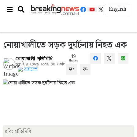
English
নোয়াখালীতে সড়ক দুর্ঘটনায় নিহত এক
49
নোয়াখালী প্রতিনিধি
Shares
জুলাই ৪ ২০২৬ ৯:৩১:০০ সকাল
ফ+
ফ-
সারাদেশ
ছবি: প্রতিনিধি