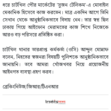
ধরে চাটখিল পৌর মার্কেটের 'সুজন টেলিকম'-এ মোবাইল
মেকানিক হিসেবে কাজ করতেন। মাত্র একদিন আগে তিনি
সেখান থেকে আনুষ্ঠানিকভাবে বিদায় নেন। তার স্বপ্ন ছিল
ঢাকায় গিয়ে আইফোন মেরামতের কাজ শিখে নিজেকে
আরও বড় পরিসরে প্রতিষ্ঠিত করা।
চাটখিল থানার ভারপ্রাপ্ত কর্মকর্তা (ওসি) আব্দুল মোন্নাফ
বলেন, নিহতের স্বজনরা বিষয়টি পুলিশকে আনুষ্ঠানিকভাবে
জানায়নি। তবে আমরা খোঁজখবর নিয়ে প্রয়োজনীয়
আইনগত ব্যবস্থা গ্রহণ করব।
ব্রেকিংনিউজ/জিআর/টিএনআর