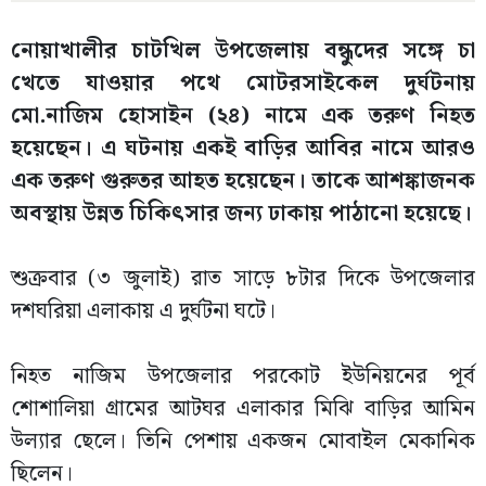
নোয়াখালীর চাটখিল উপজেলায় বন্ধুদের সঙ্গে চা
খেতে যাওয়ার পথে মোটরসাইকেল দুর্ঘটনায়
মো.নাজিম হোসাইন (২৪) নামে এক তরুণ নিহত
হয়েছেন। এ ঘটনায় একই বাড়ির আবির নামে আরও
এক তরুণ গুরুতর আহত হয়েছেন। তাকে আশঙ্কাজনক
অবস্থায় উন্নত চিকিৎসার জন্য ঢাকায় পাঠানো হয়েছে।
শুক্রবার (৩ জুলাই) রাত সাড়ে ৮টার দিকে উপজেলার
দশঘরিয়া এলাকায় এ দুর্ঘটনা ঘটে।
নিহত নাজিম উপজেলার পরকোট ইউনিয়নের পূর্ব
শোশালিয়া গ্রামের আটঘর এলাকার মিঝি বাড়ির আমিন
উল্যার ছেলে। তিনি পেশায় একজন মোবাইল মেকানিক
ছিলেন।