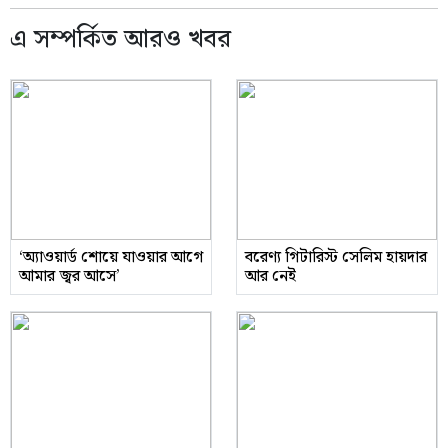
এ সম্পর্কিত আরও খবর
‘অ্যাওয়ার্ড শোয়ে যাওয়ার আগে
বরেণ্য গিটারিস্ট সেলিম হায়দার
আমার জ্বর আসে’
আর নেই