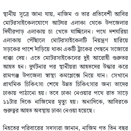
স্থানীয় সূত্রে জানা যায়, নাজিম ও তার প্রতিবেশী আবির
মোটরসাইকেলযোগে আটঘর এলাকা থেকে উপজেলার
দিঘীরপাড় এলাকায় চা খেতে যাচ্ছিলেন। পথে দশঘরিয়া
এলাকায় পৌঁছালে মোটরসাইকেলটি নিয়ন্ত্রণ হারিয়ে
সড়কের পাশে দাঁড়িয়ে থাকা একটি ট্রাকের পেছনে সজোরে
ধাক্কা দেয়। এতে মোটরসাইকেলের দুই আরোহী গুরুতর
আহত হন। দুর্ঘটনার পর স্থানীয়রা আহতদের উদ্ধার করে
রামগঞ্জ উপজেলা স্বাস্থ্য কমপ্লেক্সে নিয়ে যান। সেখানে
প্রাথমিক চিকিৎসা শেষে উন্নত চিকিৎসার জন্য তাদের
ঢাকায় পাঠানো হয়। তবে ঢাকা নেওয়ার পথে রাত সাড়ে
১১টার দিকে নাজিমের মৃত্যু হয়। অন্যদিকে, আবিরকে
গুরুত্বর আহত অবস্থায় ঢাকা নেওয়া হয়েছে।
নিহতের পরিবারের সদস্যরা জানান, নাজিম গত তিন বছর