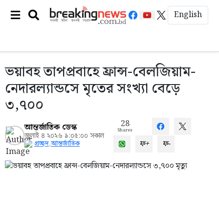
English
ভয়াবহ তাপপ্রবাহে ফ্রান্স-বেলজিয়াম-
নেদারল্যান্ডসে মৃতের সংখ্যা বেড়ে
৩,৭০০
28
আন্তর্জাতিক ডেস্ক
Shares
জুলাই ৪ ২০২৬ ৯:০৫:০০ সকাল
ফ+
ফ-
প্রচ্ছদ
,
আন্তর্জাতিক