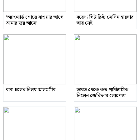
‘অ্যাওয়ার্ড শোয়ে যাওয়ার আগে
বরেণ্য গিটারিস্ট সেলিম হায়দার
আমার জ্বর আসে’
আর নেই
বাবা হলেন নিলয় আলমগীর
ভারত থেকে কত পারিশ্রমিক
নিলেন জেনিফার লোপেজ