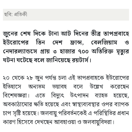
ছবি: প্রতিকী
জুনের শেষ দিকে টানা আট দিনের তীব্র তাপপ্রবাহে
ইউরোপের তিন দেশ ফ্রান্স, বেলজিয়াম ও
নেদারল্যান্ডসে প্রায় ৩ হাজার ৭০০ অতিরিক্ত মৃত্যুর
ঘটনা ঘটেছে বলে জানিয়েছে রয়টার্স।
২০ থেকে ২৮ জুন পর্যন্ত চলা এই তাপপ্রবাহকে ইউরোপের
ইতিহাসে অন্যতম ভয়াবহ বলে উল্লেখ করেছেন
বিশেষজ্ঞরা। এতে বিদ্যুৎ উৎপাদন ব্যাহত হয়েছে,
অবকাঠামোর ক্ষতি হয়েছে এবং স্বাস্থ্যব্যবস্থার ওপর ব্যাপক
চাপ সৃষ্টি হয়েছে। জলবায়ু পরিবর্তনকেই এ পরিস্থিতির প্রধান
কারণ হিসেবে দেখছেন আবহাওয়া ও জলবায়ুবিদরা।