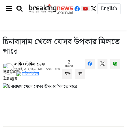
English
চিনাবাদাম খেলে যেসব উপকার মিলতে
পারে
2
লাইফস্টাইল ডেস্ক
Shares
জুলাই ৩ ২০২৬ ১০:৪৯:০০ রাত
ফ+
ফ-
লাইফস্টাইল