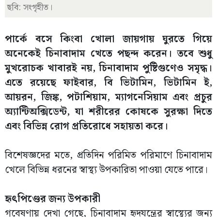
ছবি: সংগৃহীত।
পার্কে বসে কিংবা খোলা জায়গায় ঘুরতে গিয়ে
অনেকেই চিনাবাদাম খেতে পছন্দ করেন। তবে শুধু
মুখরোচক খাবারই নয়, চিনাবাদাম পুষ্টিগুণেও সমৃদ্ধ।
এতে রয়েছে ফাইবার, বি ভিটামিন, ভিটামিন ই,
আয়রন, জিঙ্ক, পটাশিয়াম, ম্যাগনেসিয়াম এবং প্রচুর
অ্যান্টিঅক্সিডেন্ট, যা শরীরের কোষকে সুরক্ষা দিতে
এবং বিভিন্ন রোগ প্রতিরোধে সহায়তা করে।
বিশেষজ্ঞদের মতে, প্রতিদিন পরিমিত পরিমাণে চিনাবাদাম
খেলে বিভিন্ন ধরনের স্বাস্থ্য উপকারিতা পাওয়া যেতে পারে।
হৃৎপিণ্ডের জন্য উপকারী
গবেষণায় দেখা গেছে, চিনাবাদাম হৃদযন্ত্রের স্বাস্থ্যের জন্য