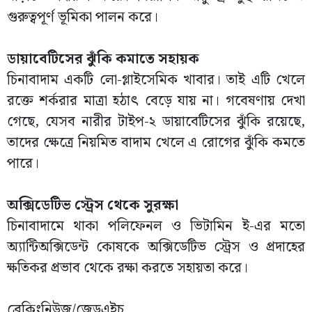
গুরুত্বপূর্ণ ভূমিকা পালন করে।
ডায়াবেটিসের ঝুঁকি কমাতে সহায়ক
চিনাবাদাম একটি লো-গ্লাইসেমিক খাবার। তাই এটি খেলে
রক্তে শর্করার মাত্রা হঠাৎ বেড়ে যায় না। গবেষণায় দেখা
গেছে, যেসব নারীর টাইপ-২ ডায়াবেটিসের ঝুঁকি রয়েছে,
তাদের ক্ষেত্রে নিয়মিত বাদাম খেলে এ রোগের ঝুঁকি কমতে
পারে।
অক্সিডেটিভ স্ট্রেস থেকে সুরক্ষা
চিনাবাদামে থাকা পলিফেনল ও ভিটামিন ই-এর মতো
অ্যান্টিঅক্সিডেন্ট কোষকে অক্সিডেটিভ স্ট্রেস ও প্রদাহের
ক্ষতিকর প্রভাব থেকে রক্ষা করতে সহায়তা করে।
ব্রেকিংনিউজ/জেডএইচ