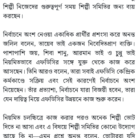
শিল্পী নিজেদের গুরুত্বপূর্ণ সময় শিল্পী সমিতির জন্য ব্যয়
করছেন।
নির্বাচনে অংশ নেওয়া একাধিক প্রার্থীর প্রশংসা করে অনন্ত
জলিল বলেন, তায়েব ভাই একজন নিবেদিতপ্রাণ ব্যক্তি।
পাশাপাশি জয়, শিবা শানু, আরমান ভাই ও চুন্নু ভাই
নিয়মিতভাবে এফডিসির সঙ্গে যুক্ত থেকে কাজ করে
আসছেন। তিনি আরও বলেন, তারা সবাই এফডিসি কেন্দ্রিক
কর্মকাণ্ডে সক্রিয় এবং সেই কারণেই নির্বাচনে অংশ
নিয়েছেন। তাঁর প্রত্যাশা, নির্বাচনে যারা বিজয়ী হবেন, তারা
যেন দায়িত্ব নিয়ে এফডিসির উন্নয়নে কাজ শুরু করেন।
নিয়মিত চলচ্চিত্রে কাজ করার পরও অনেক শিল্পী ভোট
দিতে না আসা এবং এ বিষয়ে শিল্পী সমিতির কোনো উদ্যোগ
আছে কি না—এমন প্রশ্নে অনন্ত বলেন, ভোটাররা যদি