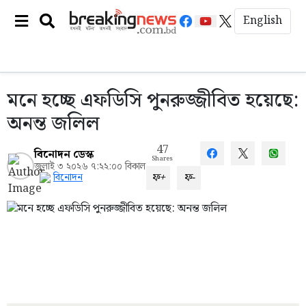
English
মনে হচ্ছে এফডিসি পুনরুজ্জীবিত হয়েছে:
অনন্ত জলিল
47
বিনোদন ডেস্ক
Shares
জুলাই ৩ ২০২৬ ৭:২২:০০ বিকাল
ফ+
ফ-
বিনোদন