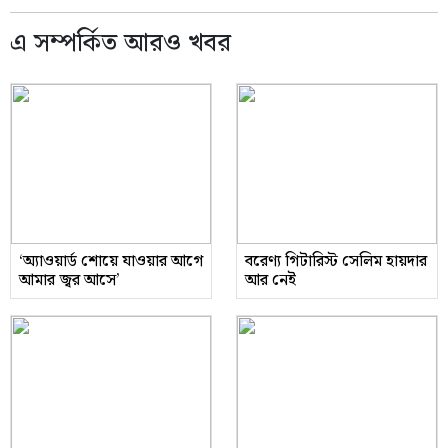
এ সম্পর্কিত আরও খবর
‘অ্যাওয়ার্ড শোয়ে যাওয়ার আগে
বরেণ্য গিটারিস্ট সেলিম হায়দার
আমার জ্বর আসে’
আর নেই