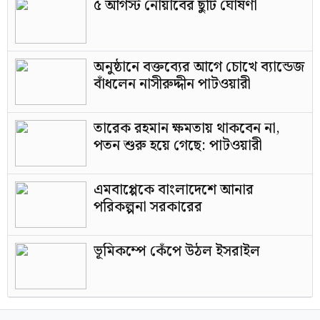
৫ আগস্ট নোয়াবের ছুটি ঘোষণা
অনুষ্ঠানে বক্তব্যের আগে চোখে ব্যান্ডেজ
বাঁধলেন নাসীরুদ্দীন পাটওয়ারী
তারেক রহমান ক্ষমতায় থাকবেন না,
পতন শুরু হয়ে গেছে: পাটওয়ারী
এমবাপ্পেকে বাংলাদেশে আনার
পরিকল্পনা সরকারের
ভূমিকম্পে কেঁপে উঠল ইসরাইল