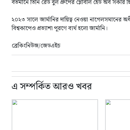
বর্তমানে তিনি রেড বুল গ্রুপের গ্লোবাল হেড অব সকার 
২০২৩ সালে জার্মানির দায়িত্ব নেওয়া নাগেলসমানের 
বিশ্বকাপেও প্রত্যাশা পূরণে ব্যর্থ হলো জার্মানি।
ব্রেকিংনিউজ/জেডএইচ
এ সম্পর্কিত আরও খবর