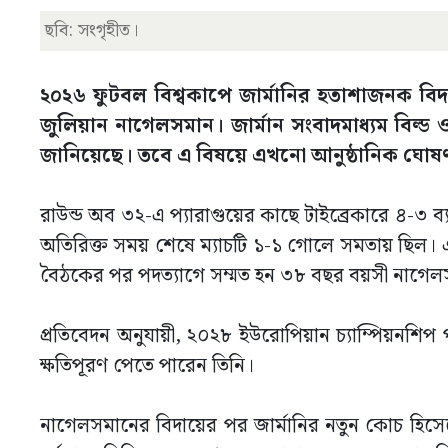
ছবি: সংগৃহীত।
২০২৬ ফুটবল বিশ্বকাপে জার্মানির হতাশাজনক বি
জুলিয়ান নাগেলসমান। জার্মান সংবাদমাধ্যম বিল্ড ও
জানিয়েছে। তবে এ বিষয়ে এখনো আনুষ্ঠানিক ঘোষণ
রাউন্ড অব ৩২-এ প্যারাগুয়ের কাছে টাইব্রেকারে ৪-৩ ব্য
অতিরিক্ত সময় শেষে ম্যাচটি ১-১ গোলে সমতায় ছিল। এরপর 
বৈঠকের পর পদত্যাগে সম্মত হন ৩৮ বছর বয়সী নাগেল
প্রতিবেদন অনুযায়ী, ২০২৮ ইউরোপিয়ান চ্যাম্পিয়নশিপ প
ক্ষতিপূরণ পেতে পারেন তিনি।
নাগেলসমানের বিদায়ের পর জার্মানির নতুন কোচ হিসে