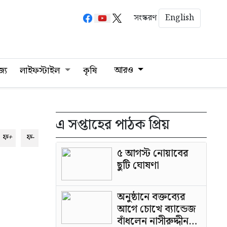
English
সংস্করণ
আরও
জ্য
লাইফস্টাইল
কৃষি
এ সপ্তাহের পাঠক প্রিয়
ফ+
ফ-
৫ আগস্ট নোয়াবের
ছুটি ঘোষণা
অনুষ্ঠানে বক্তব্যের
আগে চোখে ব্যান্ডেজ
বাঁধলেন নাসীরুদ্দীন