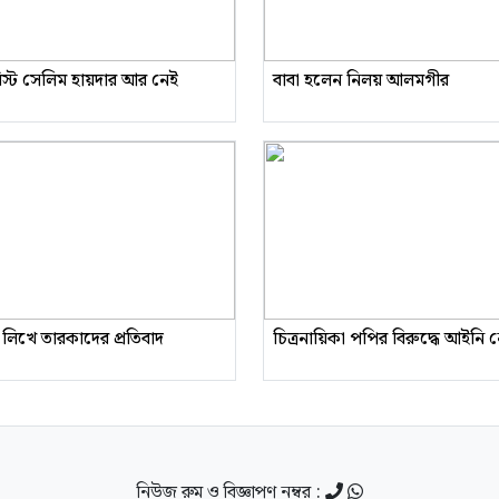
রিস্ট সেলিম হায়দার আর নেই
বাবা হলেন নিলয় আলমগীর
 লিখে তারকাদের প্রতিবাদ
চিত্রনায়িকা পপির বিরুদ্ধে আইনি
নিউজ রুম ও বিজ্ঞাপণ নম্বর :