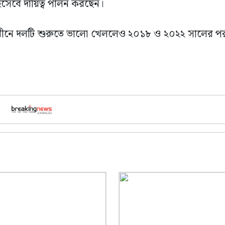
হিসেবে দায়িত্ব পালন করছেন।
অধীনে দলটি শুরুতে ভালো খেললেও ২০১৮ ও ২০২২ সালের পর 