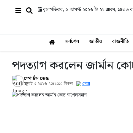
বৃহস্পতিবার, ৬ আগস্ট ২০২৬ ইং
২২ শ্রাবণ, ১৪৩৩ বঙ্
সর্বশেষ
জাতীয়
রাজনীতি
পদত্যাগ করলেন জার্মান ক
স্পোর্টস ডেস্ক
জুলাই ৩ ২০২৬ ৭:৫১:০০ বিকাল
খেলা