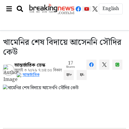
English
খামেনির শেষ বিদায়ে আসেননি সৌদির
কেউ
17
আন্তর্জাতিক ডেস্ক
Shares
জুলাই ৩ ২০২৬ ৭:০৪:০০ বিকাল
ফ+
ফ-
আন্তর্জাতিক