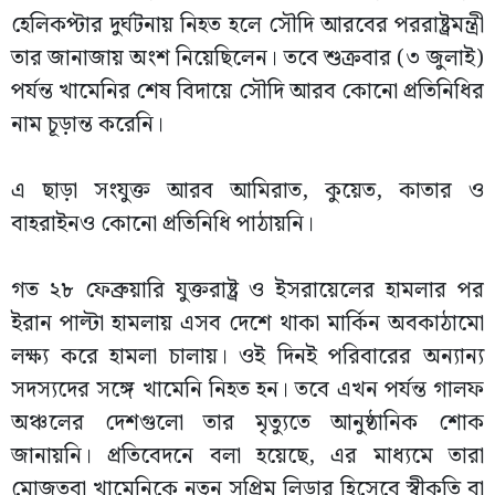
হেলিকপ্টার দুর্ঘটনায় নিহত হলে সৌদি আরবের পররাষ্ট্রমন্ত্রী
তার জানাজায় অংশ নিয়েছিলেন। তবে শুক্রবার (৩ জুলাই)
পর্যন্ত খামেনির শেষ বিদায়ে সৌদি আরব কোনো প্রতিনিধির
নাম চূড়ান্ত করেনি।
এ ছাড়া সংযুক্ত আরব আমিরাত, কুয়েত, কাতার ও
বাহরাইনও কোনো প্রতিনিধি পাঠায়নি।
গত ২৮ ফেব্রুয়ারি যুক্তরাষ্ট্র ও ইসরায়েলের হামলার পর
ইরান পাল্টা হামলায় এসব দেশে থাকা মার্কিন অবকাঠামো
লক্ষ্য করে হামলা চালায়। ওই দিনই পরিবারের অন্যান্য
সদস্যদের সঙ্গে খামেনি নিহত হন। তবে এখন পর্যন্ত গালফ
অঞ্চলের দেশগুলো তার মৃত্যুতে আনুষ্ঠানিক শোক
জানায়নি। প্রতিবেদনে বলা হয়েছে, এর মাধ্যমে তারা
মোজতবা খামেনিকে নতুন সুপ্রিম লিডার হিসেবে স্বীকৃতি বা