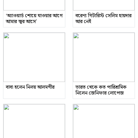
‘অ্যাওয়ার্ড শোয়ে যাওয়ার আগে
বরেণ্য গিটারিস্ট সেলিম হায়দার
আমার জ্বর আসে’
আর নেই
বাবা হলেন নিলয় আলমগীর
ভারত থেকে কত পারিশ্রমিক
নিলেন জেনিফার লোপেজ