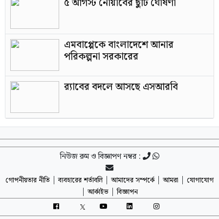
৫ আগস্ট নোয়াবের ছুটি ঘোষণা
এমবাপ্পেকে বাংলাদেশে আনার
পরিকল্পনা সরকারের
র‍্যাবের বদলে আসছে এসআরবি
নিউজ রুম ও বিজ্ঞাপণ নম্বর :
|
|
|
|
গোপনীয়তার নীতি
ব্যবহারের শর্তাবলি
আমাদের সম্পর্কে
আমরা
যোগাযোগ
|
|
আর্কাইভ
বিজ্ঞাপন