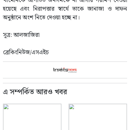
খামেনিকে আপাতত জনসমক্ষে না আসার পরামর্শ দেওয়া
হয়েছে এবং নিরাপত্তার স্বার্থে তাকে জানাজা ও দাফন
অনুষ্ঠানে অংশ নিতে দেওয়া হচ্ছে না।
সূত্র: আলজাজিরা
ব্রেকিংনিউজ/এসএইচ
এ সম্পর্কিত আরও খবর