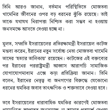
তিনি আরও জানান, বর্তমান পরিস্থিতিতে মোজতবা
খামেনির জীবনের ওপর বড় ধরনের ঝুঁকি রয়েছে। তাই
তাকে যথাযথ নিরাপত্তা নিশ্চিত করা সম্ভব না হওয়ায়
জনসমক্ষে আসতে দেওয়া হচ্ছে না।
মূলত, সম্প্রতি ইসরায়েলের প্রতিরক্ষামন্ত্রী ইসরায়েল কাটজ
মন্তব্য করেন, ইরানের নতুন সর্বোচ্চ নেতা মোজতবা খামেনি
তাদের ‘হত্যার তালিকায়’ রয়েছেন। কাটজের এই বক্তব্যের
পর ইরানের পররাষ্ট্রমন্ত্রী আব্বাস আরাগচি সামাজিক
যোগাযোগমাধ্যম এক্সে কড়া প্রতিক্রিয়া জানান। তিনি
বলেন, ইরানের নেতৃত্ব বা জনগণের বিরুদ্ধে যেকোনো
ধরনের হুমকির জবাব তাৎক্ষণিক ও শক্তভাবে দেওয়া হবে।
তবে ইসরায়েলের ধারাবাহিক হুমকির কারণেই মোজতবা