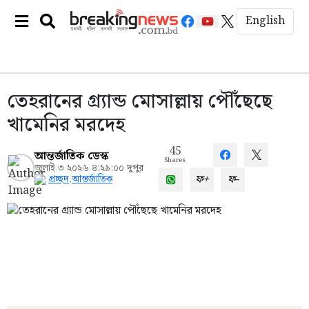
English
তেহরানের গ্র্যান্ড মোসাল্লায় পৌঁছেছে
খামেনির মরদেহ
45
আন্তর্জাতিক ডেস্ক
Shares
জুলাই ৩ ২০২৬ ৪:২৯:০০ দুপুর
ফ+
ফ-
প্রচ্ছদ
,
আন্তর্জাতিক