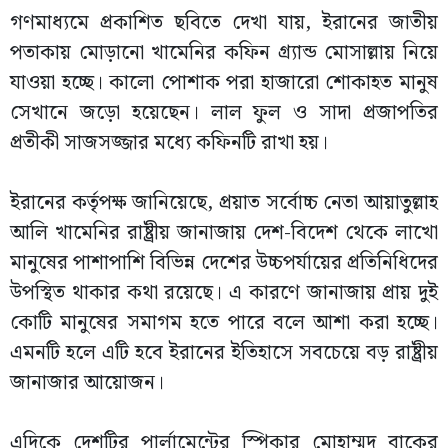
গণমাধ্যমে প্রকাশিত ছবিতে দেখা যায়, ইরানের জাতীয়
পতাকায় মোড়ানো খামেনির কফিন গ্র্যান্ড মোসাল্লায় নিয়ে
যাওয়া হচ্ছে। কালো পোশাক পরা হাজারো শোকাহত মানুষ
সেখানে জড়ো হয়েছেন। লাল ফুল ও সাদা প্রজাপতির
প্রতীকী সাজসজ্জার মধ্যে কফিনটি রাখা হয়।
ইরানের কর্তৃপক্ষ জানিয়েছে, প্রয়াত সর্বোচ্চ নেতা আয়াতুল্লাহ
আলি খামেনির রাষ্ট্রীয় জানাজায় দেশ-বিদেশ থেকে লাখো
মানুষের পাশাপাশি বিভিন্ন দেশের উচ্চপর্যায়ের প্রতিনিধিদের
উপস্থিত থাকার কথা রয়েছে। এ কারণে জানাজায় প্রায় দুই
কোটি মানুষের সমাগম হতে পারে বলে আশা করা হচ্ছে।
এমনটি হলে এটি হবে ইরানের ইতিহাসে সবচেয়ে বড় রাষ্ট্রীয়
জানাজার আয়োজন।
এদিকে দেশটির পার্লামেন্টের স্পিকার মোহাম্মদ বাকের