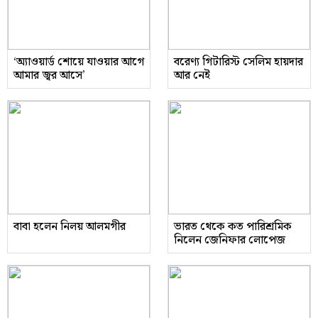
‘অ্যাওয়ার্ড শোয়ে যাওয়ার আগে
বরেণ্য গিটারিস্ট সেলিম হায়দার
আমার জ্বর আসে’
আর নেই
বাবা হলেন নিলয় আলমগীর
ভারত থেকে কত পারিশ্রমিক
নিলেন জেনিফার লোপেজ