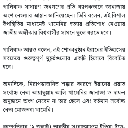
গালিবাফ সাধারণ জনগণের প্রতি ব্যাপকভাবে জানাজায়
অংশ নেওয়ার আহ্বান জানিয়েছেন। তিনি বলেন, এই বিশাল
উপস্থিতির মাধ্যমেই খামেনির হত্যার প্রতিশোধ নেওয়ার
জাতীয় অঙ্গীকার বিশ্ববাসীর সামনে তুলে ধরতে হবে।
গালিবাফ আরও বলেন, এই শোকানুষ্ঠান ইরানের ইতিহাসের
সবচেয়ে গুরুত্বপূর্ণ মুহূর্তগুলোর একটি হিসেবে বিবেচিত
হবে।
অন্যদিকে, নিরাপত্তাজনিত শঙ্কার কারণে ইরানের প্রয়াত
সর্বোচ্চ নেতা আয়াতুল্লাহ আলি খামেনির জানাজা ও দাফন
অনুষ্ঠানে অংশ নেবেন না তার ছেলে এবং বর্তমান সর্বোচ্চ
নেতা মোজতবা খামেনি।
বৃহস্পতিবার (২ জুলাই) ভারতীয় সংবাদমাধ্যম ইন্ডিয়া টুডে-