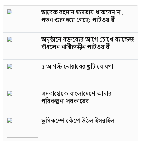
তারেক রহমান ক্ষমতায় থাকবেন না,
পতন শুরু হয়ে গেছে: পাটওয়ারী
অনুষ্ঠানে বক্তব্যের আগে চোখে ব্যান্ডেজ
বাঁধলেন নাসীরুদ্দীন পাটওয়ারী
৫ আগস্ট নোয়াবের ছুটি ঘোষণা
এমবাপ্পেকে বাংলাদেশে আনার
পরিকল্পনা সরকারের
ভূমিকম্পে কেঁপে উঠল ইসরাইল