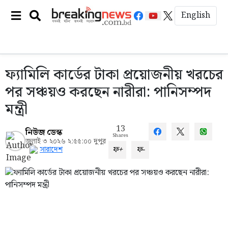
English
ফ্যামিলি কার্ডের টাকা প্রয়োজনীয় খরচের
পর সঞ্চয়ও করছেন নারীরা: পানিসম্পদ
মন্ত্রী
13
নিউজ ডেস্ক
Shares
জুলাই ৩ ২০২৬ ২:৫৫:০০ দুপুর
ফ+
ফ-
সারাদেশ