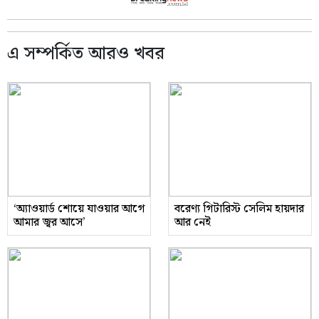
এ সম্পর্কিত আরও খবর
‘অ্যাওয়ার্ড শোয়ে যাওয়ার আগে
বরেণ্য গিটারিস্ট সেলিম হায়দার
আমার জ্বর আসে’
আর নেই