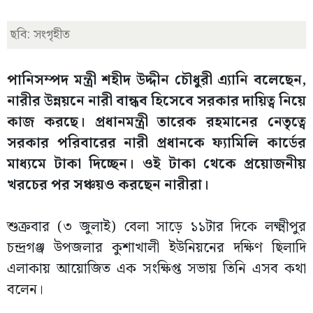
ছবি: সংগৃহীত
পানিসম্পদ মন্ত্রী শহীদ উদ্দীন চৌধুরী এ্যানি বলেছেন,
নারীর উন্নয়নে নারী বান্ধব হিসেবে সরকার দায়িত্ব নিয়ে
কাজ করছে। প্রধানমন্ত্রী তারেক রহমানের নেতৃত্বে
সরকার পরিবারের নারী প্রধানকে ফ্যামিলি কার্ডের
মাধ্যমে টাকা দিচ্ছেন। ওই টাকা থেকে প্রয়োজনীয়
খরচের পর সঞ্চয়ও করছেন নারীরা।
শুক্রবার (৩ জুলাই) বেলা সাড়ে ১১টার দিকে লক্ষ্মীপুর
চন্দ্রগঞ্জ উপজলার কুশাখালী ইউনিয়নের দক্ষিণ ছিলাদি
এলাকায় আয়োজিত এক সংক্ষিপ্ত সভায় তিনি এসব কথা
বলেন।