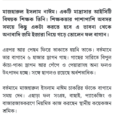
মাজহারুল ইসলাম নাঈম। একটি মাদ্রাসার আইসিটি
বিষয়ক শিক্ষক তিনি। শিক্ষকতার পাশাপাশি অবসর
সময়ে কিছু একটা করতে হবে এ ভাবনা থেকে
অনাবাদি জমি ইজারা নিয়ে গড়ে তোলেন ফল বাগান।
এরপর আর পেছন ফিরে তাকাতে হয়নি তাকে। বর্তমানে
তার বাগানে ৬ হাজার ড্রাগন গাছ। গাছের সারিতে বিপুল
কাঁচা-পাকা ড্রাগন আর পেঁপে ও পেয়ারাসহ অন্য ফলও
উৎপাদন হচ্ছে। সঙ্গে ছাগলও রয়েছে অর্ধশতাধিক।
বর্তমানে মাজহারুল ইসলাম নাঈম চাকরির ফাঁকে বাগানে
সময় দেন। এছাড়া ফল সংগ্রহ, বাছাই, প্যাকেজিং ও
বাজারজাতকরণে নিয়মিত কাজ করছেন স্থানীয় কয়েকজন
শ্রমিক।