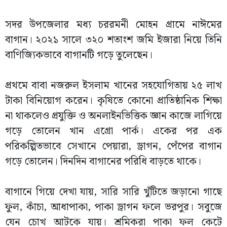
সদর উপজেলার মধ্য চররমনী মোহন গ্রামে নাঈমের
বাগান। ২০২১ সালে ৩২০ শতাংশ জমি ইজারা নিয়ে তিনি
বাণিজ্যিকভাবে বাগানটি গড়ে তুলেছেন।
প্রথমে বাবা নজরুল ইসলাম খানের সহযোগিতায় ২৫ লাখ
টাকা বিনিয়োগ করেন। কৃষিতে কোনো প্রাতিষ্ঠানিক শিক্ষা
না থাকলেও প্রযুক্তি ও অনলাইনভিত্তিক জ্ঞান কাজে লাগিয়ে
গড়ে তোলেন খান এগ্রো পার্ক। একের পর এক
পরিকল্পিতভাবে সেখানে পেয়ারা, ড্রাগন, পেঁপের বাগান
গড়ে তোলেন। দিনদিন বাগানের পরিধি বাড়তে থাকে।
বাগানে গিয়ে দেখা যায়, সারি সারি খুঁটিতে জড়ানো গাছে
ফুল, কাঁচা, আধাপাকা, পাকা ড্রাগন ফলে ভরপুর। সবুজে
যেন চোখ আটকে যায়। শ্রমিকরা পাকা ফল কেটে