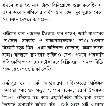
প্রথমে প্রায় ২৫ লাখ টাকা বিনিয়োগে শুরু করেছিলাম।
এখন অনেক শ্রমিকের কর্মসংস্থান হচ্ছে। দূর-দূরান্ত থেকে
লোকজন দেখতে আসছেন।
নাঈমের বাবা নজরুল ইসলাম খান বলেন, আমি বাগানের
দেখভাল, তদারকি ও বাজারজাতকরণ দেখি। শুরুতে
বিষয়টি নতুন ছিল। এখন অভিজ্ঞতা বেড়েছে। ফলন ভালো
হচ্ছে। বাজারে ড্রাগনের চাহিদাও বেশ। প্রথমে পাইকারি
প্রতি কেজি ৩০০-৪০০ টাকা দরে বিক্রি হয়। এখন তা বিক্রি
হচ্ছে ১৫০-৩০০ টাকা কেজি।
লক্ষ্মীপুর জেলা কৃষি সম্প্রসারণ অধিদপ্তরের প্রশিক্ষণ
কর্মকর্তা মোহাম্মদ মঞ্জুর হোসেন বলেন, তরুণ উদ্যোক্তা
শিক্ষক নাঈমের স্বপ্ন আর প্রযুক্তিনির্ভর পরিকল্পনা বদলে
দিয়েছে অনাবাদি জমির চিত্র। সেই সঙ্গে সৃষ্টি করেছে