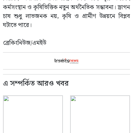
কর্মসংস্থান ও কৃষিভিত্তিক নতুন অর্থনৈতিক সম্ভাবনা। ড্রাগন
চাষ শুধু লাভজনক নয়, কৃষি ও গ্রামীণ উন্নয়নে বিপ্লব
ঘটাতে পারে।
ব্রেকিংনিউজ/এমইউ
এ সম্পর্কিত আরও খবর