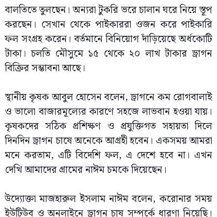
বালতিতে তুলছেন। অন্যরা টুকরি ভরে চালান ঘরে নিয়ে স্তূপ
করছেন। সেখান থেকে পাইকাররা ওজন করে পাইকারি
ফল সংগ্রহ করেন। বর্তমানে বিনিয়োগ দাঁড়িয়েছে অর্ধকোটি
টাকা। চলতি মৌসুমে ১৫ থেকে ২০ লাখ টাকার ড্রাগন
বিক্রির সম্ভাবনা আছে।
স্থানীয় কৃষক আবুল হোসেন বলেন, ড্রাগনে কম রোগবালাই
ও ভালো বাজারমূল্যের কারণে সহজে লাভবান হওয়া যায়।
কৃষকদের সঠিক প্রশিক্ষণ ও প্রযুক্তিগত সহায়তা দিলে
দিনদিন ড্রাগন চাষে অনেকে আগ্রহী হবেন। একসময় আমরা
মনে করতাম, এটি বিদেশি ফল, এ দেশে হবে না। এখন
দেখি আমাদের গ্রামের নাঈম চমকে দিয়েছেন।
উদ্যোক্তা মাজহারুল ইসলাম নাঈম বলেন, করোনার সময়
ইউটিউব ও অনলাইনে ড্রাগন চাষ সম্পর্কে ধারণা নিয়েছি।