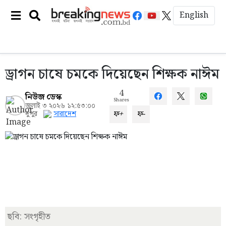
English
ড্রাগন চাষে চমকে দিয়েছেন শিক্ষক নাঈম
4
নিউজ ডেস্ক
Shares
জুলাই ৩ ২০২৬ ১২:৫৩:০০
ফ+
ফ-
দুপুর
সারাদেশ
ছবি: সংগৃহীত