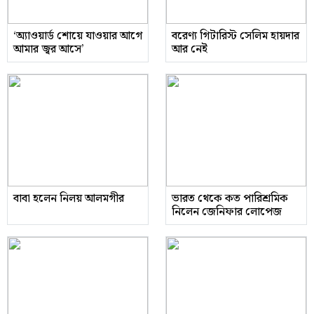
‘অ্যাওয়ার্ড শোয়ে যাওয়ার আগে
বরেণ্য গিটারিস্ট সেলিম হায়দার
আমার জ্বর আসে’
আর নেই
বাবা হলেন নিলয় আলমগীর
ভারত থেকে কত পারিশ্রমিক
নিলেন জেনিফার লোপেজ