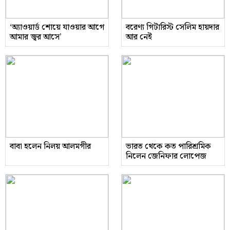
‘অ্যাওয়ার্ড শোয়ে যাওয়ার আগে
বরেণ্য গিটারিস্ট সেলিম হায়দার
আমার জ্বর আসে’
আর নেই
বাবা হলেন নিলয় আলমগীর
ভারত থেকে কত পারিশ্রমিক
নিলেন জেনিফার লোপেজ