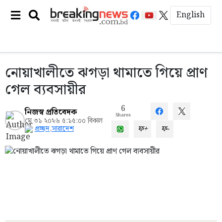
English
নোয়াখালীতে ঝগড়া থামাতে গিয়ে প্রাণ
গেল ব্যবসায়ীর
6
নিজস্ব প্রতিবেদক
Shares
মে ৩১ ২০২৬ ৫:১৫:০০ বিকাল
ফ+
ফ-
প্রচ্ছদ
,
সারাদেশ