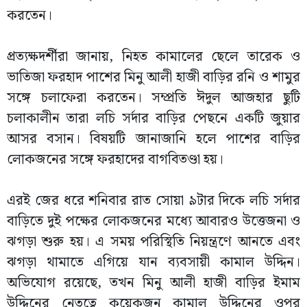
করতেন।
প্রত্যক্ষদর্শীরা জানায়, নিহত কামালের ছেলে তারেক ও
ভাতিজা ফরহাদ পাশের মিনু আলী হাজী বাড়ির রনি ও শামুর
সঙ্গে চলাফেরা করতেন। সম্প্রতি ঈদুল আজহার ছুটি
চলাকালীন তারা লচি সর্দার বাড়ির পেছনে একটি জুয়ার
আসর বসান। বিষয়টি জানাজানি হলে পাশের বাড়ির
লোকজনের সঙ্গে ফরহাদের বাগবিতণ্ডা হয়।
এরই জের ধরে শনিবার রাত সোয়া ৯টার দিকে লচি সর্দার
বাড়িতে দুই পক্ষের লোকজনের মধ্যে আবারও উত্তেজনা ও
ঝগড়া শুরু হয়। এ সময় পরিস্থিতি নিয়ন্ত্রণে আনতে এবং
ঝগড়া থামাতে এগিয়ে যান ব্যবসায়ী কামাল উদ্দিন।
অভিযোগ রয়েছে, তখন মিনু আলী হাজী বাড়ির ইমাম
উদ্দিনের নেতৃত্বে কয়েকজন কামাল উদ্দিনের ওপর