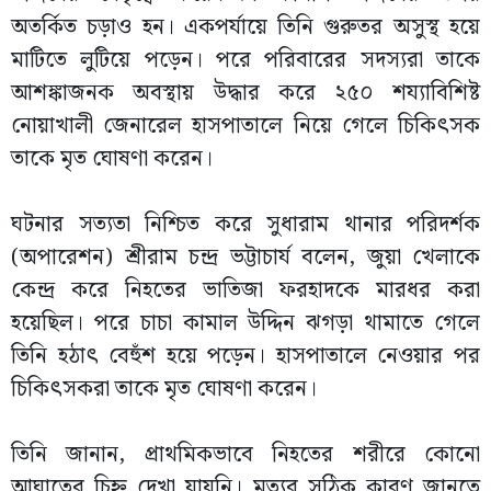
অতর্কিত চড়াও হন। একপর্যায়ে তিনি গুরুতর অসুস্থ হয়ে
মাটিতে লুটিয়ে পড়েন। পরে পরিবারের সদস্যরা তাকে
আশঙ্কাজনক অবস্থায় উদ্ধার করে ২৫০ শয্যাবিশিষ্ট
নোয়াখালী জেনারেল হাসপাতালে নিয়ে গেলে চিকিৎসক
তাকে মৃত ঘোষণা করেন।
ঘটনার সত্যতা নিশ্চিত করে সুধারাম থানার পরিদর্শক
(অপারেশন) শ্রীরাম চন্দ্র ভট্টাচার্য বলেন, জুয়া খেলাকে
কেন্দ্র করে নিহতের ভাতিজা ফরহাদকে মারধর করা
হয়েছিল। পরে চাচা কামাল উদ্দিন ঝগড়া থামাতে গেলে
তিনি হঠাৎ বেহুঁশ হয়ে পড়েন। হাসপাতালে নেওয়ার পর
চিকিৎসকরা তাকে মৃত ঘোষণা করেন।
তিনি জানান, প্রাথমিকভাবে নিহতের শরীরে কোনো
আঘাতের চিহ্ন দেখা যায়নি। মৃত্যুর সঠিক কারণ জানতে