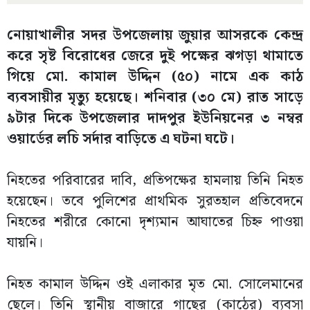
নোয়াখালীর সদর উপজেলায় জুয়ার আসরকে কেন্দ্র
করে সৃষ্ট বিরোধের জেরে দুই পক্ষের ঝগড়া থামাতে
গিয়ে মো. কামাল উদ্দিন (৫০) নামে এক কাঠ
ব্যবসায়ীর মৃত্যু হয়েছে। শনিবার (৩০ মে) রাত সাড়ে
৯টার দিকে উপজেলার দাদপুর ইউনিয়নের ৩ নম্বর
ওয়ার্ডের লচি সর্দার বাড়িতে এ ঘটনা ঘটে।
নিহতের পরিবারের দাবি, প্রতিপক্ষের হামলায় তিনি নিহত
হয়েছেন। তবে পুলিশের প্রাথমিক সুরতহাল প্রতিবেদনে
নিহতের শরীরে কোনো দৃশ্যমান আঘাতের চিহ্ন পাওয়া
যায়নি।
নিহত কামাল উদ্দিন ওই এলাকার মৃত মো. সোলেমানের
ছেলে। তিনি স্থানীয় বাজারে গাছের (কাঠের) ব্যবসা