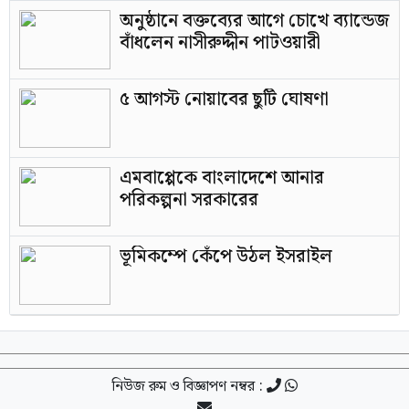
অনুষ্ঠানে বক্তব্যের আগে চোখে ব্যান্ডেজ
বাঁধলেন নাসীরুদ্দীন পাটওয়ারী
৫ আগস্ট নোয়াবের ছুটি ঘোষণা
এমবাপ্পেকে বাংলাদেশে আনার
পরিকল্পনা সরকারের
ভূমিকম্পে কেঁপে উঠল ইসরাইল
নিউজ রুম ও বিজ্ঞাপণ নম্বর :