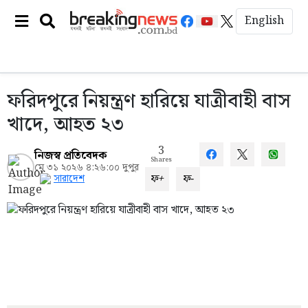
English
ফরিদপুরে নিয়ন্ত্রণ হারিয়ে যাত্রীবাহী বাস
খাদে, আহত ২৩
3
নিজস্ব প্রতিবেদক
Shares
মে ৩১ ২০২৬ ৪:২৬:০০ দুপুর
ফ+
ফ-
সারাদেশ