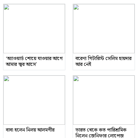
‘অ্যাওয়ার্ড শোয়ে যাওয়ার আগে
বরেণ্য গিটারিস্ট সেলিম হায়দার
আমার জ্বর আসে’
আর নেই
বাবা হলেন নিলয় আলমগীর
ভারত থেকে কত পারিশ্রমিক
নিলেন জেনিফার লোপেজ