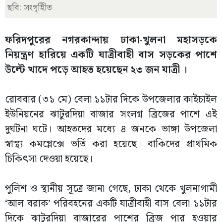
ছবি: সংগৃহীিত
ফরিদপুরের নগরকান্দায় ঢাকা-খুলনা মহাসড়কে
নিয়ন্ত্রণ হারিয়ে একটি যাত্রীবাহী বাস সড়কের পাশে
উল্টে খাদে পড়ে আহত হয়েছেন ২৩ জন যাত্রী ।
রোববার (৩১ মে) বেলা ১১টার দিকে উপজেলার কাইচাইল
ইউনিয়নের ঝাটুরদিয়া বাজার সংলগ্ন ব্রিজের পাশে এই
দুর্ঘটনা ঘটে। আহতদের মধ্যে ৪ জনকে ভাঙ্গা উপজেলা
স্বাস্থ্য কমপ্লেক্সে ভর্তি করা হয়েছে। বাকিদের প্রাথমিক
চিকিৎসা দেওয়া হয়েছে।
পুলিশ ও স্থানীয় সূত্রে জানা গেছে, ঢাকা থেকে খুলনাগামী
‘আল বরাক’ পরিবহনের একটি যাত্রীবাহী বাস বেলা ১১টার
দিকে ঝাটুরদিয়া বাজারের পাশের ব্রিজ পার হওয়ার