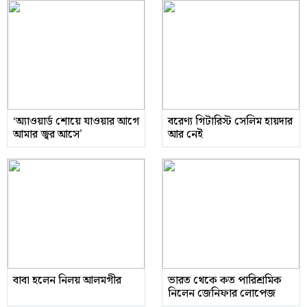
‘অ্যাওয়ার্ড শোয়ে যাওয়ার আগে
বরেণ্য গিটারিস্ট সেলিম হায়দার
আমার জ্বর আসে’
আর নেই
বাবা হলেন নিলয় আলমগীর
ভারত থেকে কত পারিশ্রমিক
নিলেন জেনিফার লোপেজ