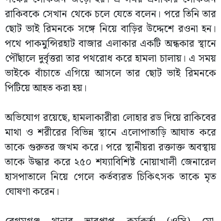
রাকিবকে সেখান থেকে চলে যেতে বলেন। পরে তিনি তার
ছোট ভাই রিমনকে সঙ্গে নিয়ে বাড়ির উদ্দেশে রওনা হন।
পথে পাকমুন্সিরহাট বাজার এলাকার একটি অন্ধকার স্থানে
পৌঁছালে দুর্বৃত্তরা তার পথরোধ করে হামলা চালায়। এ সময়
ভাইকে বাঁচাতে এগিয়ে আসলে তার ছোট ভাই রিমনকে
পিটিয়ে আহত করা হয়।
অভিযোগ রয়েছে, হামলাকারীরা লোহার রড দিয়ে রাকিবের
মাথা ও শরীরের বিভিন্ন স্থানে এলোপাতাড়ি আঘাত করে
তাকে গুরুতর জখম করে। পরে স্থানীয়রা রক্তাক্ত অবস্থায়
তাকে উদ্ধার করে ২৫০ শয্যাবিশিষ্ট নোয়াখালী জেনারেল
হাসপাতালে নিয়ে গেলে কর্তব্যরত চিকিৎসক তাকে মৃত
ঘোষণা করেন।