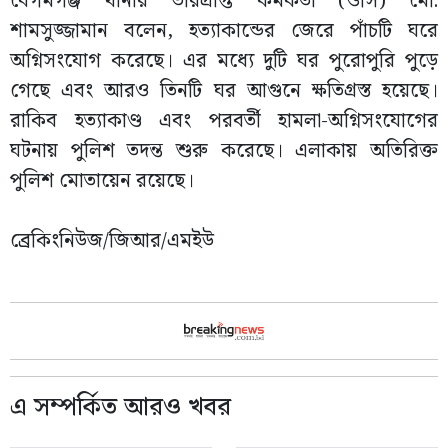
বেগমগঞ্জ থানার ভারপ্রাপ্ত কর্মকর্তা (ওসি) মো.
শামসুজ্জামান বলেন, হত্যাকান্ডের জেরে পাঁচটি ঘরে
অগ্নিসংযোগ করেছে। এর মধ্যে দুটি ঘর পুরোপুরি পুড়ে
গেছে এবং আরও তিনটি ঘর আগুনে ক্ষতিগ্রস্ত হয়েছে।
রাকিব হত্যাকাণ্ড এবং পরবর্তী হামলা-অগ্নিসংযোগের
ঘটনায় পুলিশ তদন্ত শুরু করেছে। এলাকায় অতিরিক্ত
পুলিশ মোতায়েন রয়েছে।
ব্রেকিংনিউজ/জিআর/এমইউ
এ সম্পর্কিত আরও খবর