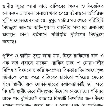
স্থানীয় সূত্রে জানা যায়, রাকিবের স্বজন ও উত্তেজিত
লোকজন এ হামলা চালায়। খবর পেয়ে ঘটনাস্থলে অতিরিক্ত
পুলিশ মোতায়েন করা হয়। দুপুর ১২টার পর থেকে পরিস্থিতি
নিয়ন্ত্রণে আনতে আইনশৃঙ্খলা বাহিনীর সদস্যরা এলাকায়
অবস্থান নেন। বর্তমানে পরিস্থিতি পুলিশের নিয়ন্ত্রণে
রয়েছে।
পুলিশ ও স্থানীয় সূত্রে জানা যায়, নিহত রাকিবের বাবা ও
এক ভাই প্রবাসে থাকেন। রাকিব ঢাকা ও নোয়াখালীর
বিভিন্ন শপিংমলে চাকরি করতেন। তিন-চার দিন আগে তুচ্ছ
ঘটনাকে কেন্দ্র করে রাকিবের চাচাতো ভাইয়ের ছেলের
সঙ্গে স্থানীয় এক দোকানদারের কথাকাটাকাটি হয়। পরে
বিষয়টি স্থানীয়ভাবে মীমাংসার উদ্যোগ নেওয়া হয়। শনিবার
রাতে পাকমুন্সিরহাট বাজারে বিষয়টি নিষ্পত্তির জন্য উভয়
পক্ষের লোকজন জড়ো হয়। এ সময় এলাকার লোকজন