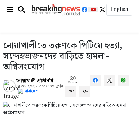
English
নোয়াখালীতে তরুণকে পিটিয়ে হত্যা,
সন্দেহভাজনদের বাড়িতে হামলা-
অগ্নিসংযোগ
20
নোয়াখালী প্রতিনিধি
Shares
মে ৩১ ২০২৬ ৩:৩৭:০০ দুপুর
ফ+
ফ-
সারাদেশ