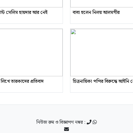
রিস্ট সেলিম হায়দার আর নেই
বাবা হলেন নিলয় আলমগীর
 লিখে তারকাদের প্রতিবাদ
চিত্রনায়িকা পপির বিরুদ্ধে আইনি
নিউজ রুম ও বিজ্ঞাপণ নম্বর :