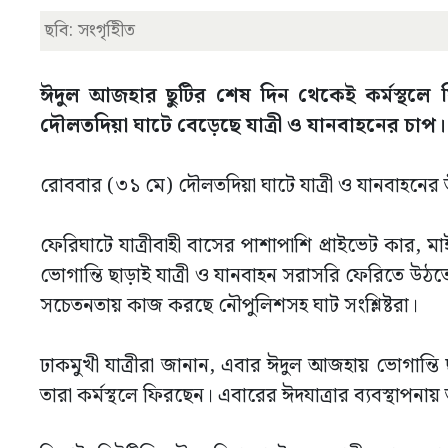
ছবি: সংগৃহীিত
ঈদুল আজহার ছুটির শেষ দিন থেকেই কর্মস্থলে ফ
দৌলতদিয়া ঘাটে বেড়েছে যাত্রী ও যানবাহনের চাপ।
রোববার (৩১ মে) দৌলতদিয়া ঘাটে যাত্রী ও যানবাহনের ত
ফেরিঘাটে যাত্রীবা‌হী বাসের পাশাপা‌শি প্রাইভেট কা
ভোগান্তি ছাড়াই যাত্রী ও যানবাহন সরাসরি ফেরিতে উ
সচেতনতায় কাজ করছে নৌপুলিশসহ ঘাট সং‌শ্লিষ্টরা।
ঢাকমুখী যাত্রীরা জানান, এবার ঈদুল আজহায় ভোগান্
তারা কর্মস্থলে ফিরছেন। এবারের ঈদযাত্রার ব্যবস্থাপনায় ত