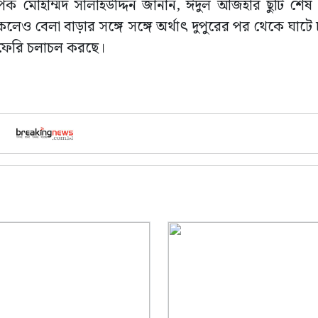
স্থাপক মোহাম্মদ সালাহউদ্দিন জানান, ঈদুল আজহার ছুটি শে
লেও বেলা বাড়ার সঙ্গে সঙ্গে অর্থাৎ দুপুরের পর থেকে ঘাটে
 ফেরি চলাচল করছে।