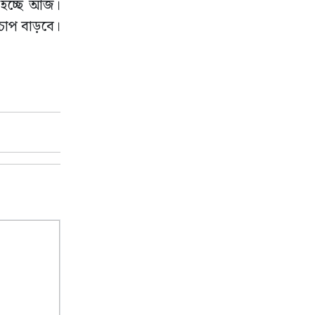
ষ হচ্ছে আজ।
 চাপ বাড়বে।