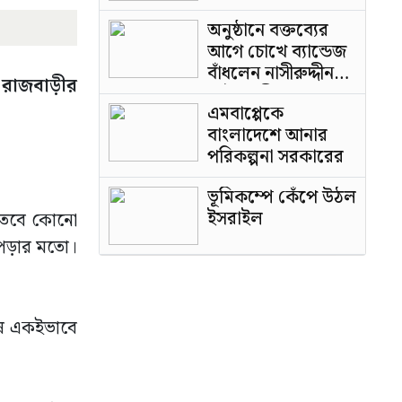
অনুষ্ঠানে বক্তব্যের
আগে চোখে ব্যান্ডেজ
বাঁধলেন নাসীরুদ্দীন
 রাজবাড়ীর
পাটওয়ারী
এমবাপ্পেকে
বাংলাদেশে আনার
পরিকল্পনা সরকারের
ভূমিকম্পে কেঁপে উঠল
ইসরাইল
ো। তবে কোনো
ে পড়ার মতো।
ষে একইভাবে