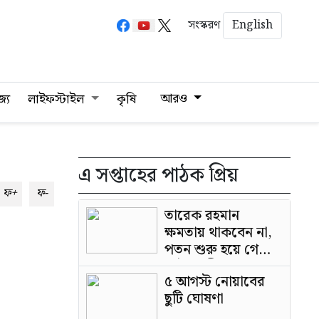
English
সংস্করণ
আরও
জ্য
লাইফস্টাইল
কৃষি
এ সপ্তাহের পাঠক প্রিয়
ফ+
ফ-
তারেক রহমান
ক্ষমতায় থাকবেন না,
পতন শুরু হয়ে গেছে:
পাটওয়ারী
৫ আগস্ট নোয়াবের
ছুটি ঘোষণা