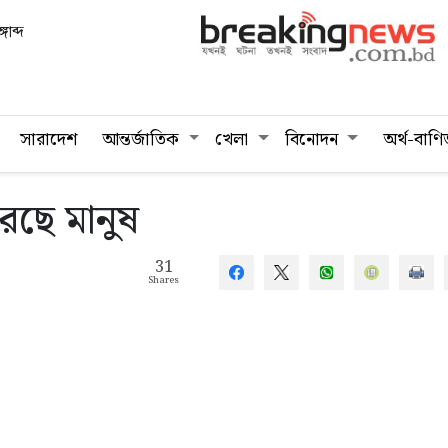
গাব্দ
সারাদেশ
আন্তর্জাতিক
খেলা
বিনোদন
অর্থ-বাণি
িরছে মানুষ
31
Shares