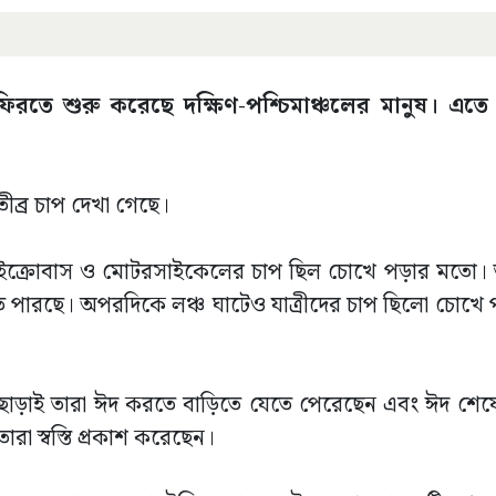
িরতে শুরু করেছে দক্ষিণ-পশ্চিমাঞ্চলের মানুষ। এতে
ীব্র চাপ দেখা গেছে।
র, মাইক্রোবাস ও মোটরসাইকেলের চাপ ছিল চোখে পড়ার মত
ঠতে পারছে। অপরদিকে লঞ্চ ঘাটেও যাত্রীদের চাপ ছিলো চোখ
তি ছাড়াই তারা ঈদ করতে বাড়িতে যেতে পেরেছেন এবং ঈদ শে
ারা স্বস্তি প্রকাশ করেছেন।