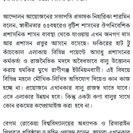
আন্দোলন আয়োজনের সভাপতি প্রভাষক নিহারিকা শারমিন
বলেন, স্বাধীনতার ৫৫বছরেও বৃটিশ শাসনের ঔপনিবেশিক
প্রশাসনিক শাসন ব্যবস্থা থেকে যাওয়ায় এখন জনগণ দাস
আর প্রশাসন প্রভুর আসনে বসেছে। ফকিরের হাট টু
কাঁচকোল এলাকায় বিভিন্ন পয়েন্টে অসাধু প্রশাসনের
কর্মকর্তা ও রাজনৈতিক মদদে অবৈধভাবে বালু উত্তোলন
করায় হুমকির মুখে রাণীগঞ্জ ইউনিয়নবাসী। এই বিষয়ে
বিভিন্ন মহলে মৌখিক-লিখিত অভিযোগ দিয়েও কান কাজ
হচ্ছে না। প্রয়োজনে এখানকার বালু রাজস্ব খাতে যাবে।
এতে এলাকার উন্নয়ন হবে। কিন্তু একটা কণা বালুর সাথে
কোন রকমের কম্প্রোমাইজ করা হবে না।
বেগম রোকেয়া বিশ্ববিদ্যালয়ের অধ্যাপক ও রিভারাইন
পিপর’র প্রতিষ্ঠাতা ড.তুহিন ওয়াদুদ বলেন, আমরা এখানকার