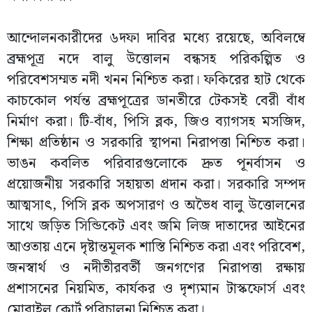
আন্দোলনকারীদের ৬দফা দাবির মধ্যে রয়েছে, অবিলম্বে
ব্রহ্মপূত্র নদে বালু উত্তোলন বন্ধসহ পরিকল্পিত ও
পরিবেশসম্মত নদী খনন নিশ্চিত করা। ফকিরের হাট থেকে
কাচকোল পর্যন্ত ব্রহ্মপূত্রের ডানতীরে টেকসই বেরী বাঁধ
নির্মাণ করা। টি-বাঁধ, পিসি ব্লক, জিও ব্যাগসহ মসজিদ,
শিক্ষা প্রতিষ্ঠান ও সরকারি স্থাপনা নিরাপত্তা নিশ্চিত করা।
ভাঙন কবলিত পরিবারগুলোকে দ্রুত পূনর্বাসন ও
প্রয়োজনীয় সরকারি সহায়তা প্রদান করা। সরকারি সম্পদ
আত্মসাৎ, পিসি ব্লক অপসারণ ও অভৈধ বালু উত্তোলনের
সাথে জড়িত সিন্ডিকেট এবং জমি লিজ দাতাদের আইনের
আওতায় এনে দৃষ্টান্তমূলক শাস্তি নিশ্চিত করা এবং পরিবেশ,
জনস্বার্থ ও নদীতীরবর্তী জনগণের নিরাপত্তা রক্ষায়
প্রশাসনের নিয়মিত, কার্যকর ও দৃশ্যমান টাস্কফোর্স এবং
মোবাইল কোর্ট পরিচালনা নিশ্চিত করা।