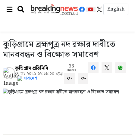
English
কুড়িগ্রামে ব্রহ্মপুত্র নদ রক্ষার দাবীতে
মানববন্ধন ও বিক্ষোভ সমাবেশ
36
কুড়িগ্রাম প্রতিনিধি
Shares
মে ৩১ ২০২৬ ১২:১৯:০০ দুপুর
ফ+
ফ-
সারাদেশ