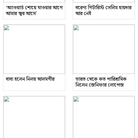
‘অ্যাওয়ার্ড শোয়ে যাওয়ার আগে
বরেণ্য গিটারিস্ট সেলিম হায়দার
আমার জ্বর আসে’
আর নেই
বাবা হলেন নিলয় আলমগীর
ভারত থেকে কত পারিশ্রমিক
নিলেন জেনিফার লোপেজ