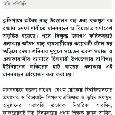
ছবি: প্রতিনিধি
কুড়িগ্রামে অবৈধ বালু উত্তোলন বন্ধ এবং ব্রহ্মপুত্র নদ
রক্ষায় ৬দফা দাবীতে মানববন্ধন ও বিক্ষোভ সমাবেশ
অনুষ্ঠিত হয়েছে। পরে বিক্ষুদ্ধ জনগণ ফরিকরহাট
এলাকায় অবৈধ বালু ব্যবসায়ীদের কয়েকটি টোল ঘর
গুড়িয়ে দেয়। শনিবার দুপুরে সচেতন তরুণ সমাজ ও
এলাকাবাসীর ব্যানারে চিলমারী উপজেলার রাণীগঞ্জ
ইউনিয়নের ফকিরের হাট বাজার এলাকায় এই
মানববন্ধন আয়োজন করা করা হয়।
মানববন্ধনে বক্তব্য রাখেন, বেগম রোকেয়া বিশ্ববিদ্যালয়ের
অধ্যাপক ও রিভারাইন পিপল’র প্রতিষ্ঠাতা ড. তুহিন ওয়াদুদ,
অনুষ্ঠানের সভাপতি প্রভাষক নিহারিকা শারমিন,
ফকিরেরহাট উচ্চ বিদ্যালয়ের প্রধান শিক্ষক রুহুল আমিন,