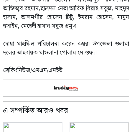
আজিজুর রহমান,ছাত্রদল নেতা আরিফ বিল্লাহ সবুজ, মাহমুদ
হাসান, আলমগীর হোসেন টিটু, ইমরান হোসেন, মামুন
হুসাইন, মেহেদী হাসান সবুজ প্রমুখ।
দোয়া মাহফিল পরিচালনা করেন কয়রা উপজেলা ওলামা
দলের আহবায়ক মাওলানা গোলাম মোস্তফা।
ব্রেকিংনিউজ/এমএম/এমইউ
এ সম্পর্কিত আরও খবর