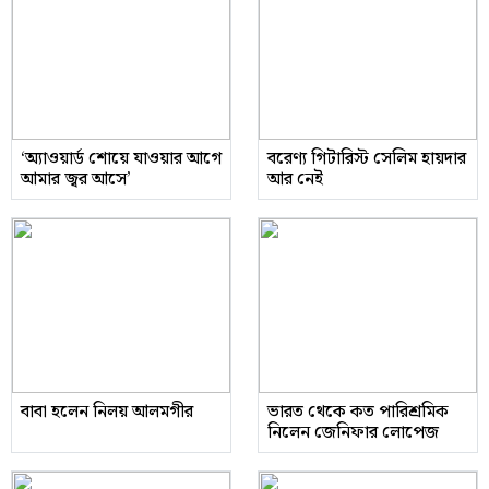
‘অ্যাওয়ার্ড শোয়ে যাওয়ার আগে
বরেণ্য গিটারিস্ট সেলিম হায়দার
আমার জ্বর আসে’
আর নেই
বাবা হলেন নিলয় আলমগীর
ভারত থেকে কত পারিশ্রমিক
নিলেন জেনিফার লোপেজ