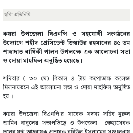
ছবি: প্রতিনিধি
কয়রা উপজেলা বিএনপি ও সহযোগী সংগঠনের
উদ্যোগে শহীদ প্রেসিডেন্ট জিয়াউর রহমানের ৪৫ তম
শাহাদাত বার্ষিকী পালন উপলক্ষে এক আলোচনা সভা
ও দোয়া মাহফিল অনুষ্ঠিত হয়েছে।
শনিবার ( ৩০ মে) বিকাল ৪ টায় কপোতাক্ষ কলেজ
মিলনায়তনে এই আলোচনা সভা ও দোয়া মাহফিল অনুষ্ঠিত
হয় ।
কয়রা উপজেলা বিএনপি'র সাবেক সদস্য সচিব নুরুল
আমিন বাবুলের সভাপতিত্বে ও উপজেলা স্বেচ্ছাসেবক
দলের যুগ্ম আহবায়ক প্রভাষক রবিউল ইসলামের সঞ্চালনায়