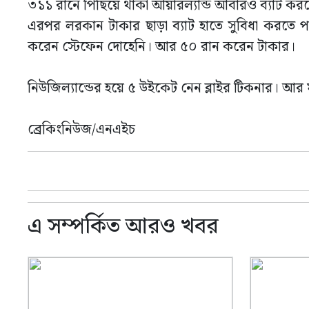
৩১১ রানে পিছিয়ে থাকা আয়ারল্যান্ড আবারও ব্যাট করতে 
এরপর লরকান টাকার ছাড়া ব্যাট হাতে সুবিধা করতে 
করেন স্টেফেন দোহেনি। আর ৫০ রান করেন টাকার।
নিউজিল্যান্ডের হয়ে ৫ উইকেট নেন ব্লাইর টিকনার। আর ম্
ব্রেকিংনিউজ/এনএইচ
এ সম্পর্কিত আরও খবর