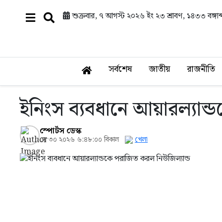
শুক্রবার, ৭ আগস্ট ২০২৬ ইং
২৩ শ্রাবণ, ১৪৩৩ বঙ্গাব্
সর্বশেষ
জাতীয়
রাজনীতি
ইনিংস ব্যবধানে আয়ারল্যান্
স্পোর্টস ডেস্ক
মে ৩০ ২০২৬ ৬:৪৮:০০ বিকাল
খেলা