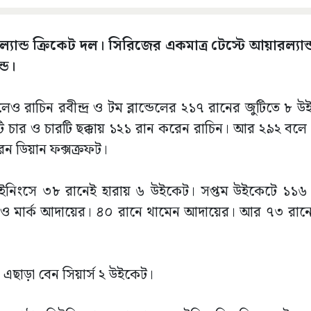
্যান্ড ক্রিকেট দল। সিরিজের একমাত্র টেস্টে আয়ারল্যান
্ড।
লেও রাচিন রবীন্দ্র ও টম ব্লান্ডেলের ২১৭ রানের জুটিতে ৮
 চার ও চারটি ছক্কায় ১২১ রান করেন রাচিন। আর ২৯২ বলে 
েন ডিয়ান ফক্সক্রফট।
থম ইনিংসে ৩৮ রানেই হারায় ৬ উইকেট। সপ্তম উইকেটে ১১৬ 
ব্রাইন ও মার্ক আদায়ের। ৪০ রানে থামেন আদায়ের। আর ৭৩ র
। এছাড়া বেন সিয়ার্স ২ উইকেট।