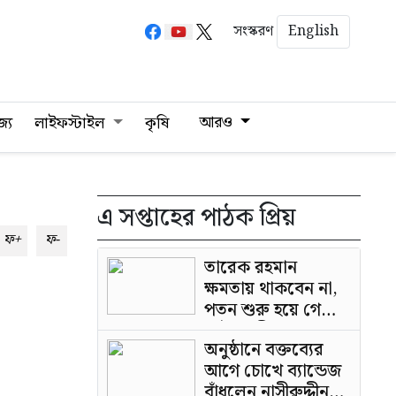
English
সংস্করণ
আরও
জ্য
লাইফস্টাইল
কৃষি
এ সপ্তাহের পাঠক প্রিয়
ফ+
ফ-
তারেক রহমান
ক্ষমতায় থাকবেন না,
পতন শুরু হয়ে গেছে:
পাটওয়ারী
অনুষ্ঠানে বক্তব্যের
আগে চোখে ব্যান্ডেজ
বাঁধলেন নাসীরুদ্দীন