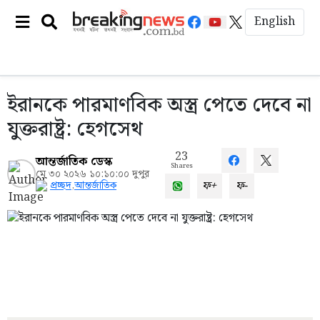
English
ইরানকে পারমাণবিক অস্ত্র পেতে দেবে না
যুক্তরাষ্ট্র: হেগসেথ
23
আন্তর্জাতিক ডেস্ক
Shares
মে ৩০ ২০২৬ ১০:১০:০০ দুপুর
ফ+
ফ-
প্রচ্ছদ
,
আন্তর্জাতিক