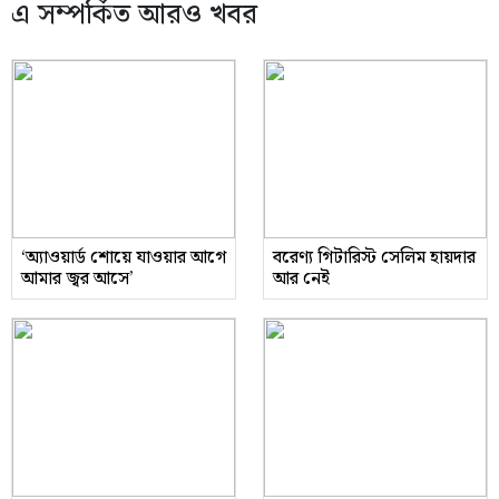
এ সম্পর্কিত আরও খবর
‘অ্যাওয়ার্ড শোয়ে যাওয়ার আগে
বরেণ্য গিটারিস্ট সেলিম হায়দার
আমার জ্বর আসে’
আর নেই