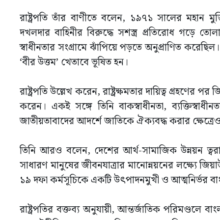
রাষ্ট্রপতি তাঁর বাণীতে বলেন, ১৯৭১ সালের মহান মুক্ত
দখলদার বাহিনীর বিরুদ্ধে সশস্ত্র প্রতিরোধ গড়ে তোল
স্বাধীনতার সংগ্রামে ঝাঁপিয়ে পড়তে অনুপ্রাণিত করেছিল। ম
‘বীর উত্তম’ খেতাবে ভূষিত হন।
রাষ্ট্রপতি উল্লেখ করেন, রাষ্ট্রক্ষমতার দায়িত্ব গ্রহণের পর
করেন। একই সঙ্গে তিনি বাকস্বাধীনতা, ব্যক্তিস্বাধী
জাতীয়তাবাদের আদর্শে জাতিকে ঐক্যবদ্ধ করার ক্ষেত্রেও
তিনি আরও বলেন, দেশের আর্থ-সামাজিক উন্নয়ন ত্বরান
সাধারণ মানুষের জীবনযাত্রার মানোন্নয়নের লক্ষ্যে জিয়া
১৯ দফা কর্মসূচিকে একটি উৎপাদনমুখী ও আত্মনির্ভর ব
রাষ্ট্রপতির বক্তব্য অনুযায়ী, আন্তর্জাতিক পরিমণ্ডলে বা