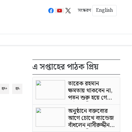
English
সংস্করণ
এ সপ্তাহের পাঠক প্রিয়
তারেক রহমান
ফ+
ফ-
ক্ষমতায় থাকবেন না,
পতন শুরু হয়ে গেছে:
পাটওয়ারী
অনুষ্ঠানে বক্তব্যের
আগে চোখে ব্যান্ডেজ
বাঁধলেন নাসীরুদ্দীন