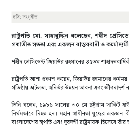
ছবি: সংগৃহীত
রাষ্ট্রপতি মো. সাহাবুদ্দিন বলেছেন, শহীদ প্রেসিড
প্রশ্নাতীত সততা এবং একজন বাস্তববাদী ও কর্মোদ্য
শহীদ প্রেসিডেন্ট জিয়াউর রহমানের ৪৫তম শাহাদতবার্ষি
রাষ্ট্রপতি আশা প্রকাশ করেন, জিয়াউর রহমানের কর্মময় জ
প্রতিষ্ঠায় অটলতা, স্বনির্ভর উন্নয়ন ভাবনা এবং জীবনাদর্
তিনি বলেন, ১৯৮১ সালের ৩০ মে চট্টগ্রাম সার্কিট হা
নির্মমভাবে নিহত হন। মহান স্বাধীনতা যুদ্ধের একজন ব
বাংলাদেশের স্থপতি এবং দূরদর্শী রাষ্ট্রনায়ক হিসেবে তাঁর