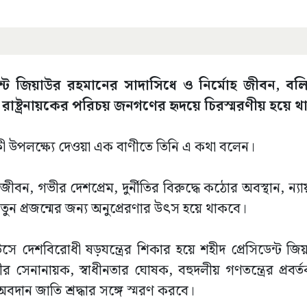
েন্ট জিয়াউর রহমানের সাদাসিধে ও নির্মোহ জীবন, বলিষ্ঠ 
মী রাষ্ট্রনায়কের পরিচয় জনগণের হৃদয়ে চিরস্মরণীয় হয়ে 
কী উপলক্ষ্যে দেওয়া এক বাণীতে তিনি এ কথা বলেন।
ীবন, গভীর দেশপ্রেম, দুর্নীতির বিরুদ্ধে কঠোর অবস্থান, ন্যা
শ নতুন প্রজন্মের জন্য অনুপ্রেরণার উৎস হয়ে থাকবে।
উসে দেশবিরোধী ষড়যন্ত্রের শিকার হয়ে শহীদ প্রেসিডেন্ট জ
ীর সেনানায়ক, স্বাধীনতার ঘোষক, বহুদলীয় গণতন্ত্রের প্রবর
 অবদান জাতি শ্রদ্ধার সঙ্গে স্মরণ করবে।