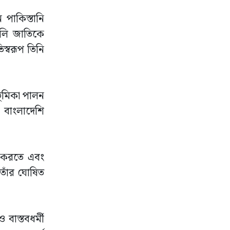
 পাকিস্তানি
ঙালি জাতিকে
িস্বরূপ তিনি
ণ ভূমিকা পালন
। বাংলাদেশি
জন করতে এবং
 তাঁর ঘোষিত
 বাস্তবধর্মী