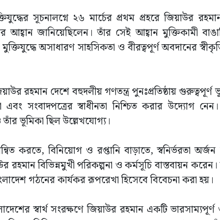
িযুদ্ধের সূচনালগ্নে ২৬ মার্চের প্রথম প্রহরে জিয়াউর রহমান
ার আহ্বান জানিয়েছিলেন। তাঁর সেই আহ্বান মুক্তিকামী বা
ুক্তিযুদ্ধে অসাধারণ সাহসিকতা ও বীরত্বপূর্ণ অবদানের স্বীকৃত
 জিয়াউর রহমান দেশে বহুদলীয় গণতন্ত্র পুনঃপ্রতিষ্ঠায় গুরুত্বপূর্
নতা এবং সংবাদপত্রের স্বাধীনতা নিশ্চিত করার উদ্যোগ নেন
 তাঁর ভূমিকা ছিল উল্লেখযোগ্য।
্বিত করতে, বিনিয়োগ ও রপ্তানি বাড়াতে, স্বনির্ভরতা অর্
উর রহমান বিভিন্নমুখী পরিকল্পনা ও কর্মসূচি বাস্তবায়ন করেন।
াংলাদেশ গঠনের কার্যকর রূপরেখা হিসেবে বিবেচনা করা হয়।
ংলাদেশের স্বার্থ সংরক্ষণে জিয়াউর রহমান একটি ভারসাম্যপূর্ণ ও