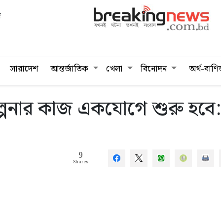
দ
সারাদেশ
আন্তর্জাতিক
খেলা
বিনোদন
অর্থ-বাণি
িকল্পনার কাজ একযোগে শুরু হবে:
9
Shares