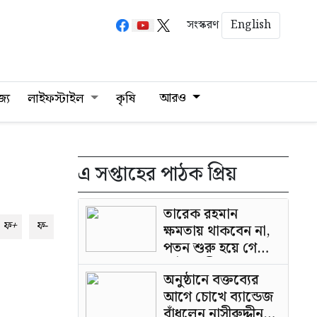
English
সংস্করণ
আরও
জ্য
লাইফস্টাইল
কৃষি
এ সপ্তাহের পাঠক প্রিয়
তারেক রহমান
ফ+
ফ-
ক্ষমতায় থাকবেন না,
পতন শুরু হয়ে গেছে:
পাটওয়ারী
অনুষ্ঠানে বক্তব্যের
আগে চোখে ব্যান্ডেজ
বাঁধলেন নাসীরুদ্দীন