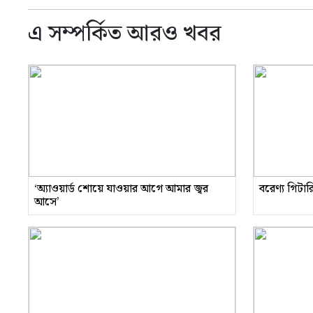
এ সম্পর্কিত আরও খবর
‘অ্যাওয়ার্ড শোয়ে যাওয়ার আগে আমার জ্বর
বরেণ্য গিটা
আসে’