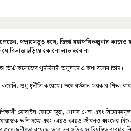
দুলু বলেছেন, পদ্মাসেতুও হবে, তিস্তা মহাপরিকল্পনার কাজও
য়ে বিভ্রান্ত ছড়িয়ে কোনো লাভ হবে না।
ডিগ্রি কলেজের পুনর্মিলনী অনুষ্ঠানে এ কথা বলেন তিনি।
নতি করেনি, শুধু দুর্নীতি করেছে। তবে বর্তমান সরকার শিক্ষা ব্য
নেক শিক্ষার্থী মোবাইল ফোনে জুয়া, গেমস খেলা এবং বিনোদনমূ
ারাত্মক ক্ষতি হচ্ছে এবং কারও কারও জীবনও ধ্বংসের দিকে
্রয়োজনীয়তা রয়েছে, তবে এর সঠিক ও নিয়ন্ত্রিত ব্যবহার ন