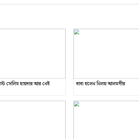
রিস্ট সেলিম হায়দার আর নেই
বাবা হলেন নিলয় আলমগীর