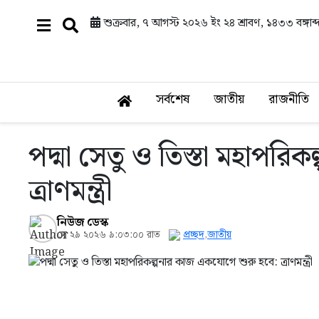
শুক্রবার, ৭ আগস্ট ২০২৬ ইং
২৪ শ্রাবণ, ১৪৩৩ বঙ্গাব্
সর্বশেষ
জাতীয়
রাজনীতি
পদ্মা সেতু ও তিস্তা মহাপর
ত্রাণমন্ত্রী
নিউজ ডেস্ক
মে ২৯ ২০২৬ ৯:০৩:০০ রাত
প্রচ্ছদ
,
জাতীয়