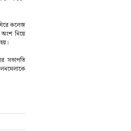
ে ঘিরে কলেজ
ায় অংশ নিয়ে
 হয়।
পির সভাপতি
 মিলনমেলাকে