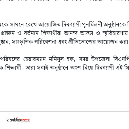
লোগানকে সামনে রেখে আয়োজিত দিনব্যাপী পুনর্মিলনী অনুষ্ঠানক
প্রাক্তন ও বর্তমান শিক্ষার্থীরা আনন্দ আড্ডা ও স্মৃতিচারণ
ুষ্ঠান, সাংস্কৃতিক পরিবেশনা এবং প্রীতিভোজের আয়োজন করা
া পরিষদের চেয়ারম্যান মমিনুল হক, সদর উপজেলা বিএন
িক্ষার্থী। তারা সবাই অনুষ্ঠানে অংশ নিয়ে দিনব্যাপী এই