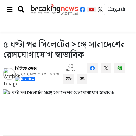
English
৫ ঘণ্টা পর সিলেটের সঙ্গে সারাদেশের
রেলযোগাযোগ স্বাভাবিক
40
নিউজ ডেস্ক
Shares
মে ২৯ ২০২৬ ৮:৫৪:০০ রাত
ফ+
ফ-
সারাদেশ