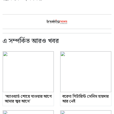
এ সম্পর্কিত আরও খবর
‘অ্যাওয়ার্ড শোয়ে যাওয়ার আগে
বরেণ্য গিটারিস্ট সেলিম হায়দার
আমার জ্বর আসে’
আর নেই