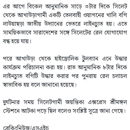
এর আগে বিকেল আনুমানিক সাড়ে ৩টার দিকে সিলেট
থেকে আখাউড়াগামী একটি তেলবাহী ওয়াগনের খালি বগি
লাউয়াছড়া জাতীয় উদ্যানের ভেতরে লাইনচ্যুত হয়। এতে
সাময়িকভাবে সারাদেশের সঙ্গে সিলেটের রেল যোগাযোগ
বন্ধ হয়ে যায়।
পরে আখাউড়া থেকে হাইড্রোলিক টুলব্যান এনে উদ্ধার
কার্যক্রম পরিচালনা করা হয়। রাত আনুমানিক ৮টার দিকে
লাইনচ্যুত বগিটি উদ্ধার করার পর পুনরায় রেল চলাচল
স্বাভাবিক হয় বলে জানানো হয়েছে।
দুর্ঘটনার সময় সিলেটগামী জয়ন্তিকা এক্সপ্রেস শ্রীমঙ্গল
স্টেশনে আটকা পড়ে ছিল বলেও সংশ্লিষ্ট সূত্রে জানা গেছে।
ব্রেকিংনিউজ/এসএইচ