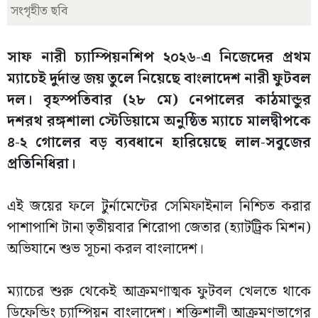
সংগৃহীত ছবি
সাফ নারী চ্যাম্পিয়নশিপ ২০২৬-এ নিজেদের প্রথম
ম্যাচেই দুর্দান্ত জয় তুলে নিয়েছে বাংলাদেশ নারী ফুটবল
দল। বৃহস্পতিবার (২৮ মে) নেপালের কাঠমান্ডুর
দশরথ রঙ্গশালা স্টেডিয়ামে অনুষ্ঠিত ম্যাচে মালদ্বীপকে
৪-২ গোলের বড় ব্যবধানে হারিয়েছে লাল-সবুজের
প্রতিনিধিরা।
এই জয়ের ফলে টুর্নামেন্টের সেমিফাইনাল নিশ্চিত করার
পাশাপাশি টানা তৃতীয়বার শিরোপা জেতার (হ্যাটট্রিক মিশন)
অভিযানে শুভ সূচনা করল বাংলাদেশ।
ম্যাচের শুরু থেকেই আক্রমণাত্মক ফুটবল খেলতে থাকে
ডিফেন্ডিং চ্যাম্পিয়ন বাংলাদেশ। শক্তিশালী আক্রমণভাগের