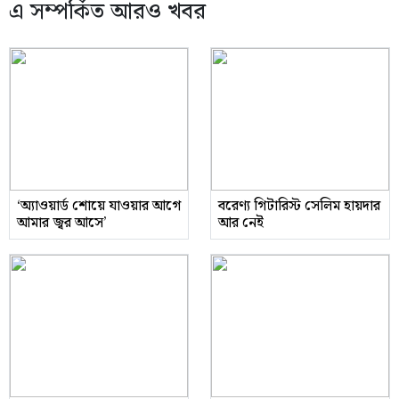
এ সম্পর্কিত আরও খবর
‘অ্যাওয়ার্ড শোয়ে যাওয়ার আগে
বরেণ্য গিটারিস্ট সেলিম হায়দার
আমার জ্বর আসে’
আর নেই