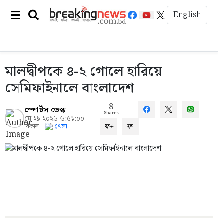
English
মালদ্বীপকে ৪-২ গোলে হারিয়ে
সেমিফাইনালে বাংলাদেশ
8
স্পোর্টস ডেস্ক
Shares
মে ২৯ ২০২৬ ৬:৫১:০০
ফ+
ফ-
বিকাল
খেলা