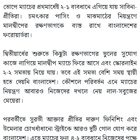
তোপে ম্যাচের প্রথমার্ধেই ২-১ ব্যবধানে এগিয়ে যায় সাবিনা-
প্রীতিরা। চমৎকার পাসিং ও মাঝমাঠের নিয়ন্ত্রণে
মালদ্বীপের রক্ষণভাগকে ব্যস্ত রাখে বাংলাদেশের
ফরোয়ার্ডরা।
দ্বিতীয়ার্ধের শুরুতে কিছুটা রক্ষণভাগের ভুলের সুযোগ
কাজে লাগিয়ে মালদ্বীপ ম্যাচে ফিরে আসে এবং স্কোরলাইন
২-২ সমতায় নিয়ে যায়। তবে এই সমতা বেশি সময় স্থায়ী
হতে দেয়নি বাংলাদেশ। কৌশলে পরিবর্তন এনে ম্যাচের
নিয়ন্ত্রণ আবারও নিজেদের দখলে নেয় লাল-সবুজের
মেয়েরা।
পরবর্তীতে সুরভী আক্তার প্রীতির দারুণ ফিনিশিং এবং
উমেলার চোখধাঁধানো স্ট্রাইকে আরও দুটি গোল যোগ করে
বাংলাদেশ। এতে ম্যাচের ফল ৪-২ ব্যবধানে নিজেদের পক্ষে