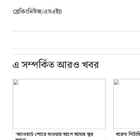
ব্রেকিংনিউজ/এসএইচ
এ সম্পর্কিত আরও খবর
‘অ্যাওয়ার্ড শোয়ে যাওয়ার আগে আমার জ্বর
বরেণ্য গিটা