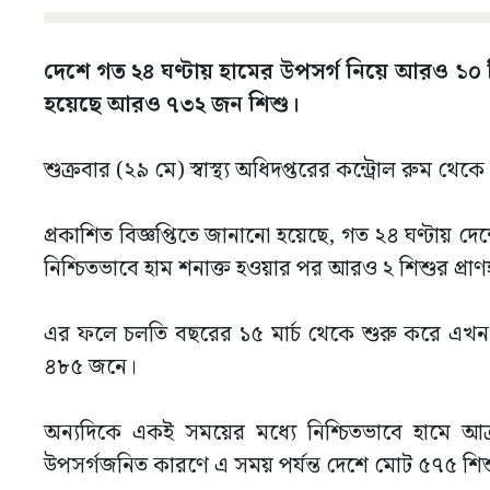
দেশে গত ২৪ ঘণ্টায় হামের উপসর্গ নিয়ে আরও ১০ শি
হয়েছে আরও ৭৩২ জন শিশু।
শুক্রবার (২৯ মে) স্বাস্থ্য অধিদপ্তরের কন্ট্রোল রুম থ
প্রকাশিত বিজ্ঞপ্তিতে জানানো হয়েছে, গত ২৪ ঘণ্টায় দ
নিশ্চিতভাবে হাম শনাক্ত হওয়ার পর আরও ২ শিশুর প্রাণ
এর ফলে চলতি বছরের ১৫ মার্চ থেকে শুরু করে এখন পর্
৪৮৫ জনে।
অন্যদিকে একই সময়ের মধ্যে নিশ্চিতভাবে হামে আ
উপসর্গজনিত কারণে এ সময় পর্যন্ত দেশে মোট ৫৭৫ শিশুর