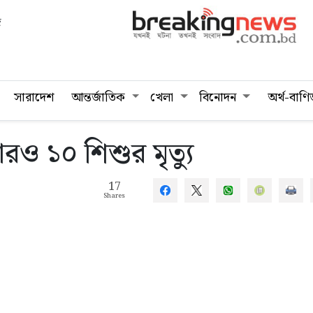
দ
সারাদেশ
আন্তর্জাতিক
খেলা
বিনোদন
অর্থ-বাণি
রও ১০ শিশুর মৃত্যু
17
Shares