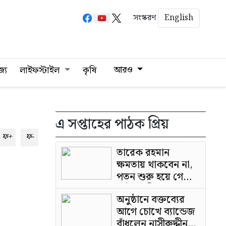
English
সংস্করণ
আরও
জ্য
লাইফস্টাইল
কৃষি
এ সপ্তাহের পাঠক প্রিয়
ফ+
ফ-
তারেক রহমান
ক্ষমতায় থাকবেন না,
পতন শুরু হয়ে গেছে:
পাটওয়ারী
অনুষ্ঠানে বক্তব্যের
আগে চোখে ব্যান্ডেজ
বাঁধলেন নাসীরুদ্দীন