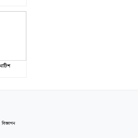
 নোটিশ
|
বিজ্ঞাপন