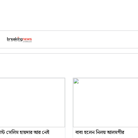
রিস্ট সেলিম হায়দার আর নেই
বাবা হলেন নিলয় আলমগীর