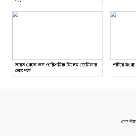
আসে’
ভারত থেকে কত পারিশ্রমিক নিলেন জেনিফার
শরীরে সংখ্যা
লোপেজ
গোপনীয়ত