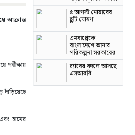
পাটওয়ারী
৫ আগস্ট নোয়াবের
ছুটি ঘোষণা
ে আক্রান্ত
এমবাপ্পেকে
বাংলাদেশে আনার
পরিকল্পনা সরকারের
য়ে পরীক্ষায়
র‍্যাবের বদলে আসছে
এসআরবি
ে দাঁড়িয়েছে
 এবং হামের