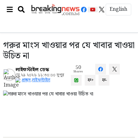
English
গরুর মাংস খাওয়ার পর যে খাবার খাওয়া
উচিত না
50
লাইফস্টাইল ডেস্ক
Shares
মে ২৯ ২০২৬ ১১:৩০:০০ দুপুর
ফ+
ফ-
প্রচ্ছদ
,
লাইফস্টাইল