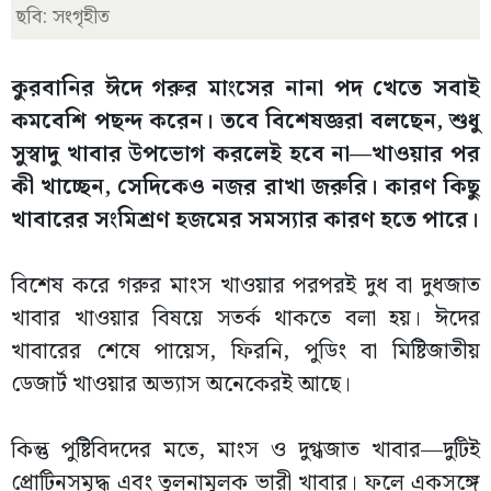
ছবি: সংগৃহীত
কুরবানির ঈদে গরুর মাংসের নানা পদ খেতে সবাই
কমবেশি পছন্দ করেন। তবে বিশেষজ্ঞরা বলছেন, শুধু
সুস্বাদু খাবার উপভোগ করলেই হবে না—খাওয়ার পর
কী খাচ্ছেন, সেদিকেও নজর রাখা জরুরি। কারণ কিছু
খাবারের সংমিশ্রণ হজমের সমস্যার কারণ হতে পারে।
বিশেষ করে গরুর মাংস খাওয়ার পরপরই দুধ বা দুধজাত
খাবার খাওয়ার বিষয়ে সতর্ক থাকতে বলা হয়। ঈদের
খাবারের শেষে পায়েস, ফিরনি, পুডিং বা মিষ্টিজাতীয়
ডেজার্ট খাওয়ার অভ্যাস অনেকেরই আছে।
কিন্তু পুষ্টিবিদদের মতে, মাংস ও দুগ্ধজাত খাবার—দুটিই
প্রোটিনসমৃদ্ধ এবং তুলনামূলক ভারী খাবার। ফলে একসঙ্গে