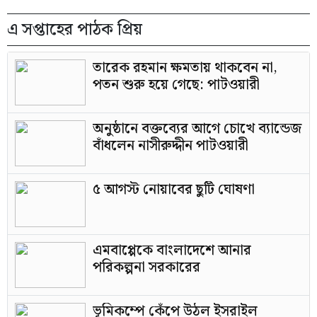
এ সপ্তাহের পাঠক প্রিয়
তারেক রহমান ক্ষমতায় থাকবেন না,
পতন শুরু হয়ে গেছে: পাটওয়ারী
অনুষ্ঠানে বক্তব্যের আগে চোখে ব্যান্ডেজ
বাঁধলেন নাসীরুদ্দীন পাটওয়ারী
৫ আগস্ট নোয়াবের ছুটি ঘোষণা
এমবাপ্পেকে বাংলাদেশে আনার
পরিকল্পনা সরকারের
ভূমিকম্পে কেঁপে উঠল ইসরাইল