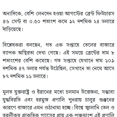
অন্যদিকে, বেশি লেনদেন হওয়া আগস্টের ব্রেন্ট ফিউচারস
৪৬ সেন্ট বা ০.৫০ শতাংশ কমে ৯২ দশমিক ২৪ ডলারে
দাঁড়িয়েছে।
বিশ্লেষকরা বলছেন, গত এক সপ্তাহে তেলের বাজারে
ব্যাপক অস্থিরতা দেখা গেছে। এই সময়ে ব্রেন্টের দাম ৮
শতাংশের বেশি কমেছে। গত সপ্তাহে যেখানে দাম ১০৯
দশমিক ৪৭ ডলার পর্যন্ত উঠেছিল, সেখানে তা নেমে আসে
৮৭ দশমিক ১১ ডলারে।
মূলত যুক্তরাষ্ট্র ও ইরানের মধ্যে চলমান উত্তেজনা, সম্ভাব্য
যুদ্ধবিরতি এবং হরমুজ প্রণালি পুনরায় চালুর গুঞ্জনের
কারণে বাজারে এমন ওঠানামা হচ্ছে। বিশ্বে জ্বালানি তেল ও
তরলীকৃত প্রাকৃতিক গ্যাসের প্রায় এক-পঞ্চমাংশ এই প্রণালি