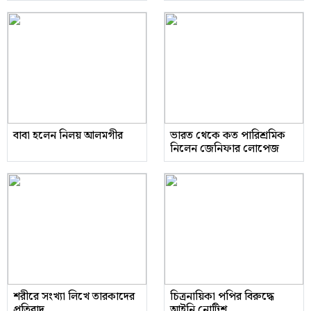
বাবা হলেন নিলয় আলমগীর
ভারত থেকে কত পারিশ্রমিক
নিলেন জেনিফার লোপেজ
শরীরে সংখ্যা লিখে তারকাদের
চিত্রনায়িকা পপির বিরুদ্ধে
প্রতিবাদ
আইনি নোটিশ