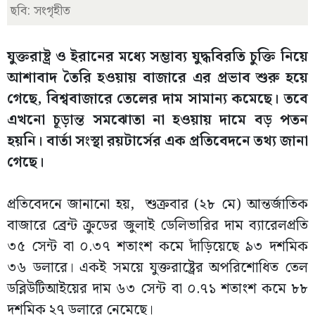
ছবি: সংগৃহীত
যুক্তরাষ্ট্র ও ইরানের মধ্যে সম্ভাব্য যুদ্ধবিরতি চুক্তি নিয়ে
আশাবাদ তৈরি হওয়ায় বাজারে এর প্রভাব শুরু হয়ে
গেছে, বিশ্ববাজারে তেলের দাম সামান্য কমেছে। তবে
এখনো চূড়ান্ত সমঝোতা না হওয়ায় দামে বড় পতন
হয়নি। বার্তা সংস্থা রয়টার্সের এক প্রতিবেদনে তথ্য জানা
গেছে।
প্রতিবেদনে জানানো হয়, শুক্রবার (২৮ মে) আন্তর্জাতিক
বাজারে ব্রেন্ট ক্রুডের জুলাই ডেলিভারির দাম ব্যারেলপ্রতি
৩৫ সেন্ট বা ০.৩৭ শতাংশ কমে দাঁড়িয়েছে ৯৩ দশমিক
৩৬ ডলারে। একই সময়ে যুক্তরাষ্ট্রের অপরিশোধিত তেল
ডব্লিউটিআইয়ের দাম ৬৩ সেন্ট বা ০.৭১ শতাংশ কমে ৮৮
দশমিক ২৭ ডলারে নেমেছে।