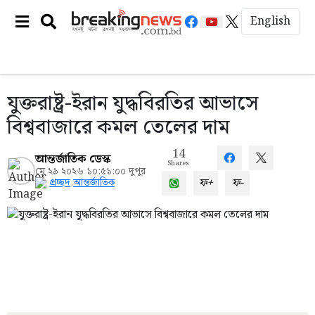
English
যুক্তরাষ্ট্র-ইরান যুদ্ধবিরতির আভাসে
বিশ্ববাজারে কমল তেলের দাম
14
আন্তর্জাতিক ডেস্ক
Shares
মে ২৯ ২০২৬ ১০:৫১:০০ দুপুর
ফ+
ফ-
প্রচ্ছদ
,
আন্তর্জাতিক