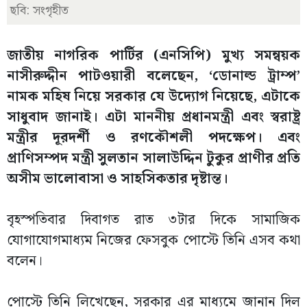
ছবি: সংগৃহীত
জাতীয় নাগরিক পার্টির (এনসিপি) মুখ্য সমন্বয়ক
নাসীরুদ্দীন পাটওয়ারী বলেছেন,‌ ‘ডোনাল্ড ট্রাম্প’
নামক মহিষ নিয়ে সরকার যে উদ্যোগ নিয়েছে, এটাকে
সাধুবাদ জানাই। এটা মাননীয় প্রধানমন্ত্রী এবং স্বরাষ্ট্র
মন্ত্রীর দূরদর্শী ও রণকৌশলী পদক্ষেপ। এবং
প্রাণিসম্পদ মন্ত্রী সুলতান সালাউদ্দিন টুকুর প্রাণীর প্রতি
অসীম ভালোবাসা ও সাহসিকতার দৃষ্টান্ত।
বৃহস্পতিবার দিবাগত রাত ৩টার দিকে সামাজিক
যোগাযোগমাধ্যম নিজের ফেসবুক পোস্টে তিনি এসব কথা
বলেন।
পোস্টে তিনি লিখেছেন, সরকার এর মাধ্যমে জানান দিল