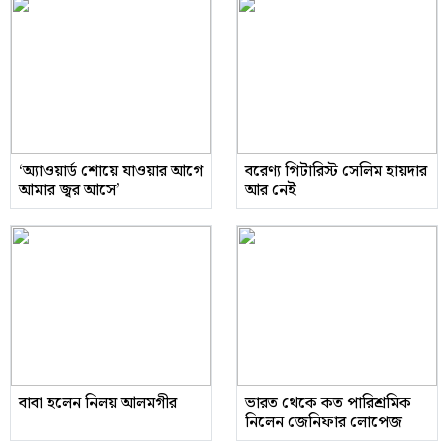
‘অ্যাওয়ার্ড শোয়ে যাওয়ার আগে
বরেণ্য গিটারিস্ট সেলিম হায়দার
আমার জ্বর আসে’
আর নেই
বাবা হলেন নিলয় আলমগীর
ভারত থেকে কত পারিশ্রমিক
নিলেন জেনিফার লোপেজ