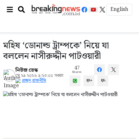
English
মহিষ ‌‘ডোনাল্ড ট্রাম্পকে’ নিয়ে যা
বললেন নাসীরুদ্দীন পাটওয়ারী
47
নিউজ ডেস্ক
Shares
মে ২৯ ২০২৬ ৯:২৩:০০ সকাল
ফ+
ফ-
প্রচ্ছদ
,
রাজনীতি