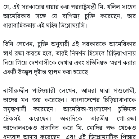
যে, এই সরকারের হায়ার করা পররাষ্ট্রমন্ত্রী মি. খলিল সাহেব
আমেরিকার সঙ্গে যে বাণিজ্য চুক্তি করেছেন, তার
ধারাবাহিকতায় এই মহিষ ডিপ্লোম্যাসি।
তিনি লেখেন, চুক্তি অনুযায়ী এই সরকারকে আমেরিকার
স্বার্থ রক্ষা করতে হবে, তারই নিদর্শন হিসেবে চিড়িয়াখানায়
নিয়ে গিয়ে দেশবাসীকে দেখার এবং প্রতিনিয়ত স্মরণ করার
একটি উজ্জ্বল দৃষ্টান্ত স্থাপন করা হয়েছে।
নাসীরুদ্দীন পাটওয়ারী লেখেন, আমরা যারা পশুপ্রেমী,
তাদের মন জয় করেছেন। বাংলাদেশের চিড়িয়াখানাকে
সমৃদ্ধশালী করেছেন। আমেরিকা-বাংলাদেশ চুক্তিকে
টেকসই করেছেন। অন্যদিকে ভারতীয় গো-রক্ষা
আন্দোলনকেও প্রভাবিত করে মি. মোদির পক্ষ থেকেও
ধন্যবাদ আদায় করেছেন। এবং এই ডিপ্লোম্যাটিক পিআর