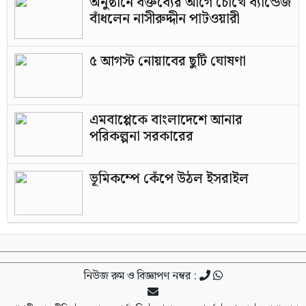
অনুষ্ঠানে বক্তব্যের আগে চোখে ব্যান্ডেজ
বাঁধলেন নাসীরুদ্দীন পাটওয়ারী
৫ আগস্ট নোয়াবের ছুটি ঘোষণা
এমবাপ্পেকে বাংলাদেশে আনার
পরিকল্পনা সরকারের
ভূমিকম্পে কেঁপে উঠল ইসরাইল
নিউজ রুম ও বিজ্ঞাপণ নম্বর :