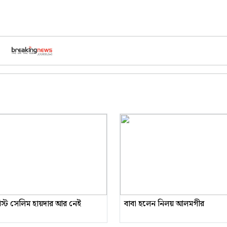
রিস্ট সেলিম হায়দার আর নেই
বাবা হলেন নিলয় আলমগীর