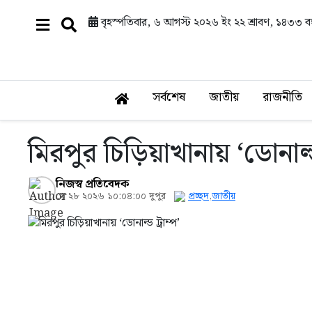
বৃহস্পতিবার, ৬ আগস্ট ২০২৬ ইং
২২ শ্রাবণ, ১৪৩৩ বঙ্
সর্বশেষ
জাতীয়
রাজনীতি
মিরপুর চিড়িয়াখানায় ‘ডোনাল্ড 
নিজস্ব প্রতিবেদক
মে ২৮ ২০২৬ ১০:০৪:০০ দুপুর
প্রচ্ছদ
,
জাতীয়