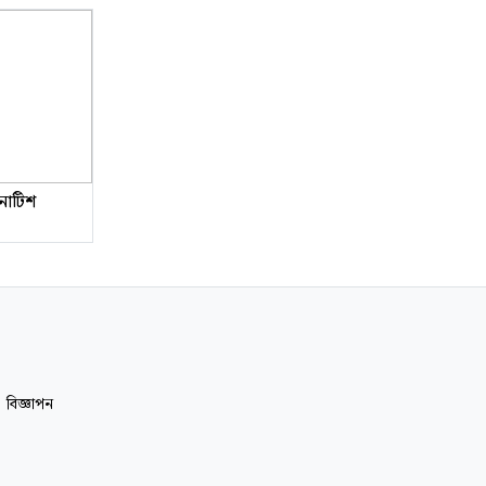
 নোটিশ
|
বিজ্ঞাপন