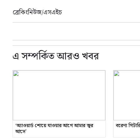
ব্রেকিংনিউজ/এসএইচ
এ সম্পর্কিত আরও খবর
‘অ্যাওয়ার্ড শোয়ে যাওয়ার আগে আমার জ্বর
বরেণ্য গিটা
আসে’