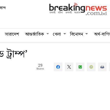
গাব্দ
সারাদেশ
আন্তর্জাতিক
খেলা
বিনোদন
অর্থ-বাণি
ট্রাম্প’
29
Shares