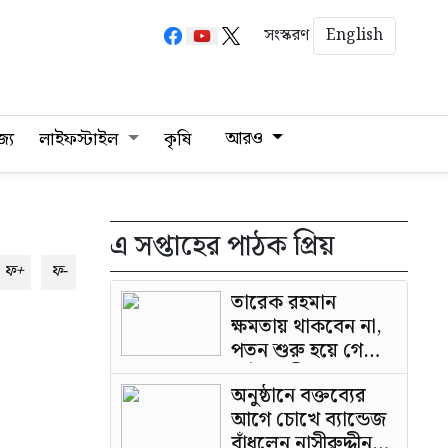
English
সংস্করণ
আরও
জ্য
লাইফস্টাইল
কৃষি
এ সপ্তাহের পাঠক প্রিয়
ফ+
ফ-
তারেক রহমান
ক্ষমতায় থাকবেন না,
পতন শুরু হয়ে গেছে:
পাটওয়ারী
অনুষ্ঠানে বক্তব্যের
আগে চোখে ব্যান্ডেজ
বাঁধলেন নাসীরুদ্দীন