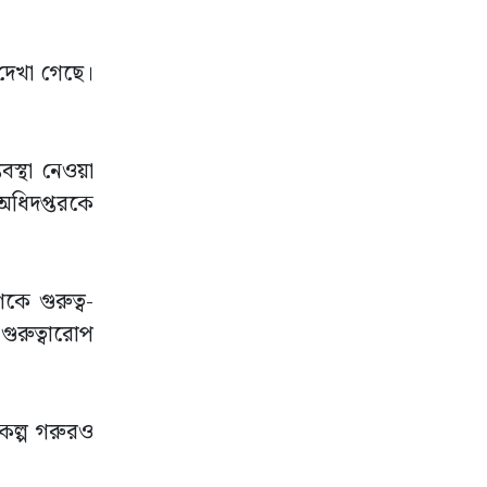
 দেখা গেছে।
বস্থা নেওয়া
 অধিদপ্তরকে
কে গুরুত্ব-
গুরুত্বারোপ
িকল্প গরুরও