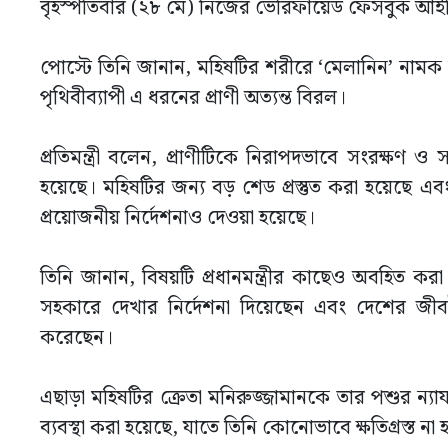
বৃহস্পতিবার (২৮ মে) নিজের ভেরিফায়েড ফেসবুক আইড
পোস্টে তিনি জানান, মহিষটির শরীরে ‘মেলানিন’ নামক রঞ
পৃথিবীব্যাপী এ ধরনের প্রাণী অত্যন্ত বিরল।
প্রতিমন্ত্রী বলেন, প্রাণীটিকে নিরাপদভাবে সংরক্ষণ ও
হয়েছে। মহিষটির জন্য বড় শেড প্রস্তুত করা হয়েছে এবং 
প্রয়োজনীয় নির্দেশনাও দেওয়া হয়েছে।
তিনি জানান, বিষয়টি প্রধানমন্ত্রীর কাছেও অবহিত করা হ
সহকারে দেখার নির্দেশনা দিয়েছেন এবং দেশের জীববৈচ
করেছেন।
এছাড়া মহিষটির ক্রেতা মনিরুজ্জামানকে তার পশুর ন্য
ব্যবস্থা করা হয়েছে, যাতে তিনি কোনোভাবে ক্ষতিগ্রস্ত না 