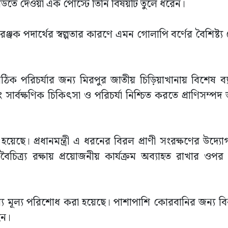
িতে দেওয়া এক পোস্টে তিনি বিষয়টি তুলে ধরেন।
্জক পদার্থের স্বল্পতার কারণে এমন গোলাপি বর্ণের বৈশিষ্ট্য
 সঠিক পরিচর্যার জন্য মিরপুর জাতীয় চিড়িয়াখানায় বিশেষ ব্য
সার্বক্ষণিক চিকিৎসা ও পরিচর্যা নিশ্চিত করতে প্রাণিসম্পদ
য়েছে। প্রধানমন্ত্রী এ ধরনের বিরল প্রাণী সংরক্ষণের উদ্যোগ
িত্র্য রক্ষায় প্রয়োজনীয় কার্যক্রম অব্যাহত রাখার ওপর 
ায্য মূল্য পরিশোধ করা হয়েছে। পাশাপাশি কোরবানির জন্য ব
হন।